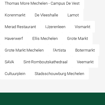
Thomas More Mechelen - Campus De Vest
Korenmarkt
De Vleeshalle
Lamot
Merad Restaurant
IJzerenleen
Vismarkt
Haverwerf
Ellis Mechelen
Grote Markt
Grote Markt Mechelen
l'Artista
Botermarkt
SAVA
Sint-Romboutskathedraal
Veemarkt
Cultuurplein
Stadsschouwburg Mechelen