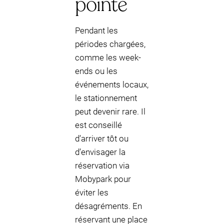
pointe
Pendant les
périodes chargées,
comme les week-
ends ou les
événements locaux,
le stationnement
peut devenir rare. Il
est conseillé
d’arriver tôt ou
d’envisager la
réservation via
Mobypark pour
éviter les
désagréments. En
réservant une place