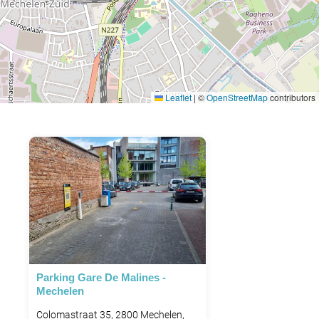
Leaflet
|
©
OpenStreetMap
contributors
Parking Gare De Malines -
Mechelen
Colomastraat 35, 2800 Mechelen,