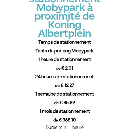
Mobypark à
proximité de
Koning
Albertplein
Temps de stationnement
Tarifs du parking Mobypark
1 heure de stationnement
€ 2.01
de
24 heures de stationnement
€ 12.27
de
1 semaine de stationnement
€ 85.89
de
1 mois de stationnement
€ 368.10
de
Durée min. 1 heure