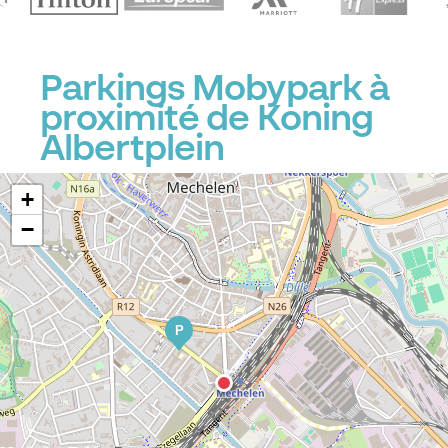
Parkings Mobypark à
proximité de Koning
Albertplein
+
−
P