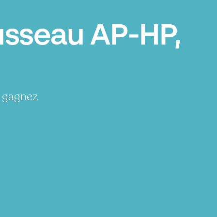
usseau AP-HP,
, gagnez