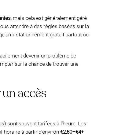
antes
, mais cela est généralement géré
vous attendre à des règles basées sur la
qu’un « stationnement gratuit partout où
 facilement devenir un problème de
compter sur la chance de trouver une
 un accès
s) sont souvent tarifées à l’heure. Les
 horaire à partir d’environ
€2,80–€4+