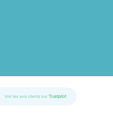
P
P
P
Voir les avis clients sur
Trustpilot