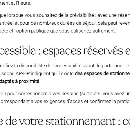
ment et l’heure.
ue lorsque vous souhaitez de la prévisibilité : avec une réser
e entrée, et pour de nombreux durées de séjour, cela peut reve
te et l’option publique que vous utiliseriez autrement.
essible : espaces réservés 
rifiez la disponibilité de l’accessibilité avant de partir pour 
ousseau AP-HP indiquent qu’il existe
des espaces de stationne
daptés à proximité
.
vation pour correspondre à vos besoins (surtout si vous avez u
orrespondant à vos exigences d’accès et confirmez la praticabi
e de votre stationnement : c