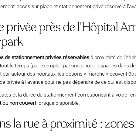
ement, accès sur place et stationnement privé réservé à l'av
e privée près de l'Hôpital 
park
es de stationnement privées réservables
à proximité de l'hôp
as tout le temps (par exemple : parking d'hôtel, espaces dans 
t car autour des hôpitaux, les options « marche » peuvent êtr
 privée à l'avance pour ne pas dépendre de ce qui est dispon
dates et la durée du stationnement correspondant à votre rend
t ou non couvert
lorsque disponible.
 la rue à proximité : zones