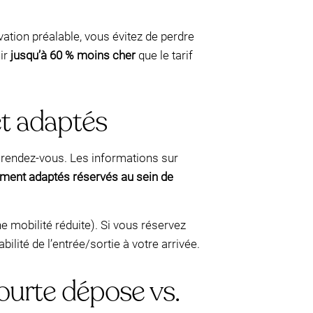
vation préalable, vous évitez de perdre
nir
jusqu’à 60 % moins cher
que le tarif
et adaptés
le rendez-vous. Les informations sur
ment adaptés réservés au sein de
ne mobilité réduite). Si vous réservez
lité de l’entrée/sortie à votre arrivée.
ourte dépose vs.