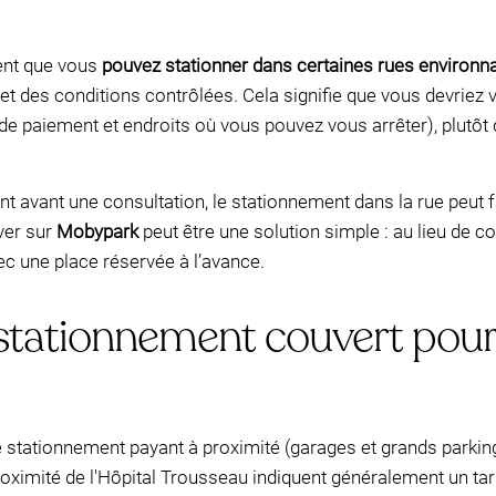
ent que vous
pouvez stationner dans certaines rues environn
et des conditions contrôlées. Cela signifie que vous devriez 
de paiement et endroits où vous pouvez vous arrêter), plutôt 
t avant une consultation, le stationnement dans la rue peut
ver sur
Mobypark
peut être une solution simple : au lieu de 
vec une place réservée à l’avance.
 stationnement couvert pour
de stationnement payant à proximité (garages et grands parking
oximité de l'Hôpital Trousseau indiquent généralement un tarif