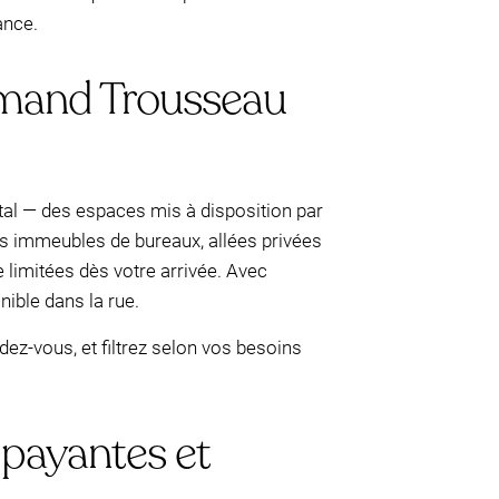
ance.
Armand Trousseau
ital — des espaces mis à disposition par
des immeubles de bureaux, allées privées
e limitées dès votre arrivée. Avec
ible dans la rue.
ez-vous, et filtrez selon vos besoins
 payantes et