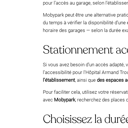
pour l’accès au garage, selon l’établisse
Mobypark peut être une alternative pratiq
du temps à vérifier la disponibilité d’un
horaire des garages — selon la durée exac
Stationnement acc
Si vous avez besoin d’un accès adapté, vé
l’accessibilité pour l'Hôpital Armand Tr
l’établissement
, ainsi que
des espaces a
Pour faciliter cela, utilisez votre réser
avec
Mobypark
, recherchez des places c
Choisissez la duré