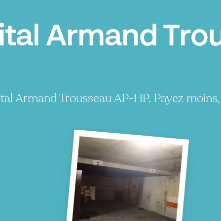
ital Armand Tro
ital Armand Trousseau AP-HP. Payez moins