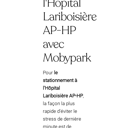
l'Hôpital
Lariboisière
AP-HP
avec
Mobypark
Pour
le
stationnement à
l'Hôpital
Lariboisière AP-HP
,
la façon la plus
rapide d'éviter le
stress de dernière
minute est de