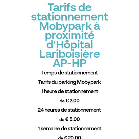
Tarifs de
stationnement
Mobypark à
proximité
d’Hôpital
Lariboisière
AP-HP
Temps de stationnement
Tarifs du parking Mobypark
1 heure de stationnement
€ 2.00
de
24 heures de stationnement
€ 5.00
de
1 semaine de stationnement
€ 20.00
de