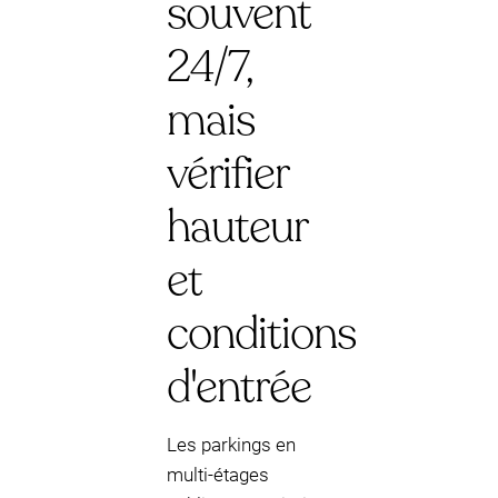
souvent
24/7,
mais
vérifier
hauteur
et
conditions
d'entrée
Les parkings en
multi-étages