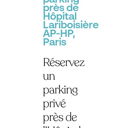
près de
Hôpital
Lariboisière
AP-HP,
Paris
Réservez
un
parking
privé
près de