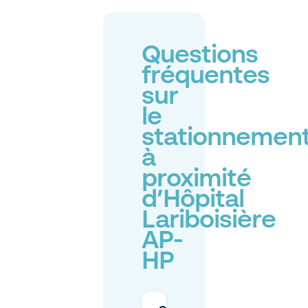
Questions
fréquentes
sur
le
stationnemen
à
proximité
d’Hôpital
Lariboisière
AP-
HP