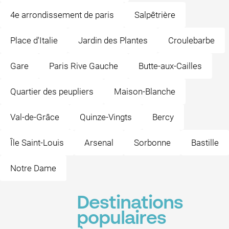
4e arrondissement de paris
Salpêtrière
Place d'Italie
Jardin des Plantes
Croulebarbe
Gare
Paris Rive Gauche
Butte-aux-Cailles
Quartier des peupliers
Maison-Blanche
Val-de-Grâce
Quinze-Vingts
Bercy
Île Saint-Louis
Arsenal
Sorbonne
Bastille
Notre Dame
Destinations
populaires