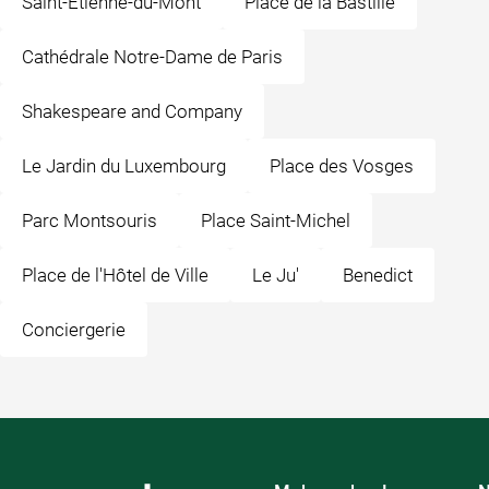
Saint-Étienne-du-Mont
Place de la Bastille
Cathédrale Notre-Dame de Paris
Shakespeare and Company
Le Jardin du Luxembourg
Place des Vosges
Parc Montsouris
Place Saint-Michel
Place de l'Hôtel de Ville
Le Ju'
Benedict
Conciergerie