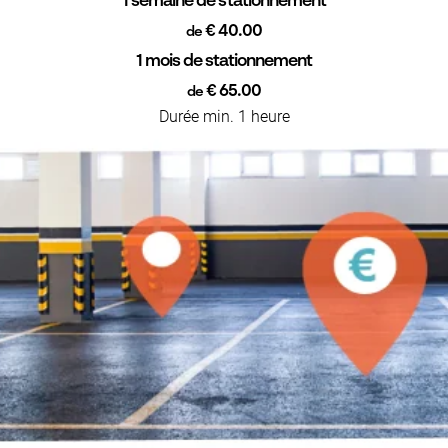
1 semaine de stationnement
€ 40.00
de
1 mois de stationnement
€ 65.00
de
Durée min. 1 heure