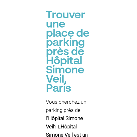
Trouver
une
place de
parking
près de
Hôpital
Simone
Veil,
Paris
Vous cherchez un
parking près de
l'
Hôpital Simone
Veil
? L'
Hôpital
Simone Veil
est un