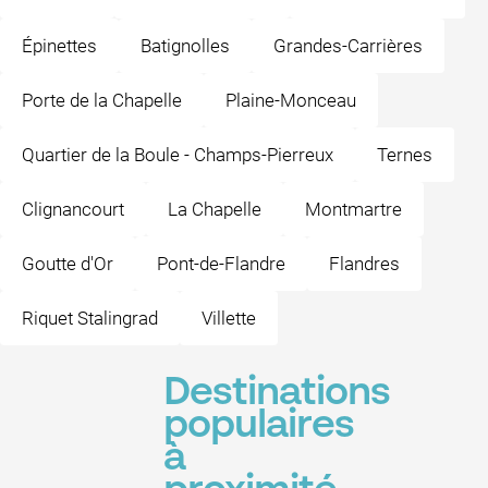
Épinettes
Batignolles
Grandes-Carrières
Porte de la Chapelle
Plaine-Monceau
Quartier de la Boule - Champs-Pierreux
Ternes
Clignancourt
La Chapelle
Montmartre
Goutte d'Or
Pont-de-Flandre
Flandres
Riquet Stalingrad
Villette
Destinations
populaires
à