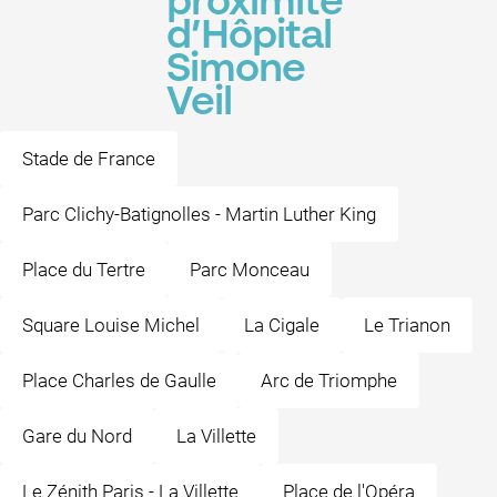
proximité
d’Hôpital
Simone
Veil
Stade de France
Parc Clichy-Batignolles - Martin Luther King
Place du Tertre
Parc Monceau
Square Louise Michel
La Cigale
Le Trianon
Place Charles de Gaulle
Arc de Triomphe
Gare du Nord
La Villette
Le Zénith Paris - La Villette
Place de l'Opéra