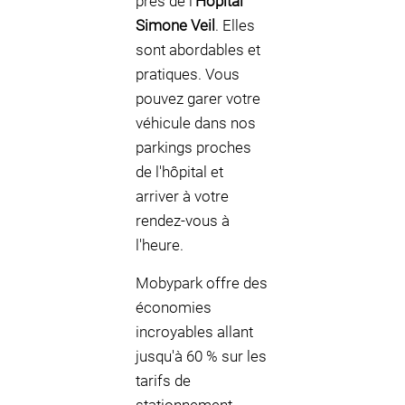
près de l'
Hôpital
Simone Veil
. Elles
sont abordables et
pratiques. Vous
pouvez garer votre
véhicule dans nos
parkings proches
de l'hôpital et
arriver à votre
rendez-vous à
l'heure.
Mobypark offre des
économies
incroyables allant
jusqu'à 60 % sur les
tarifs de