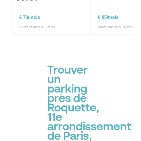
€ 78/mois
€ 85/mois
Durée minimale: 1 mois
Durée minimale: 1 mois
Trouver
un
parking
près de
Roquette,
11e
arrondissement
de Paris,