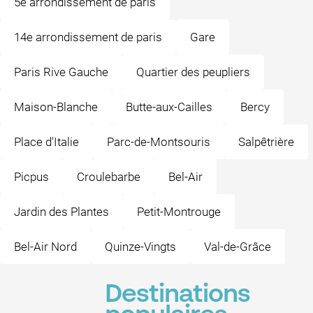
5e arrondissement de paris
14e arrondissement de paris
Gare
Paris Rive Gauche
Quartier des peupliers
Maison-Blanche
Butte-aux-Cailles
Bercy
Place d'Italie
Parc-de-Montsouris
Salpêtrière
Picpus
Croulebarbe
Bel-Air
Jardin des Plantes
Petit-Montrouge
Bel-Air Nord
Quinze-Vingts
Val-de-Grâce
Destinations