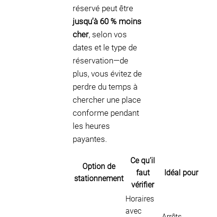
réservé peut être
jusqu’à 60 % moins
cher
, selon vos
dates et le type de
réservation—de
plus, vous évitez de
perdre du temps à
chercher une place
conforme pendant
les heures
payantes.
Ce qu’il
Option de
faut
Idéal pour
stationnement
vérifier
Horaires
avec
Arrêts