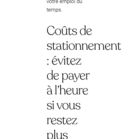
votre emploi du
temps.
Coûts de
stationnement
: évitez
de payer
à l’heure
si vous
restez
plus