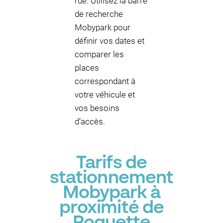
rue. Utilisez la barre
de recherche
Mobypark pour
définir vos dates et
comparer les
places
correspondant à
votre véhicule et
vos besoins
d’accès.
Tarifs de
stationnement
Mobypark à
proximité de