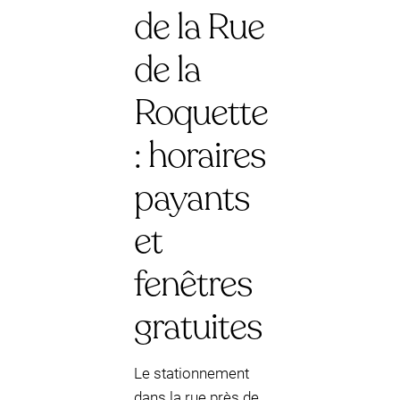
de la Rue
de la
Roquette
: horaires
payants
et
fenêtres
gratuites
Le stationnement
dans la rue près de