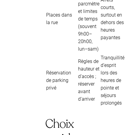
parcmètre
courts,
et limites
Places dans
surtout en
de temps
la rue
dehors des
(souvent
heures
9h00–
payantes
20h00,
lun–sam)
Tranquillité
Règles de
d’esprit
hauteur et
Réservation
lors des
d’accès ;
de parking
heures de
réserver
privé
pointe et
avant
séjours
d’arriver
prolongés
Choix