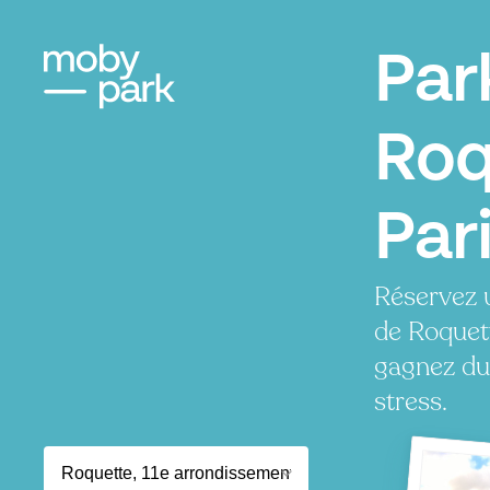
Par
Roq
Par
Réservez 
de Roquet
gagnez du
stress.