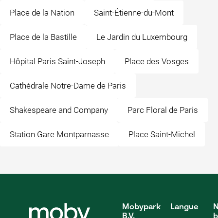
Place de la Nation
Saint-Étienne-du-Mont
Place de la Bastille
Le Jardin du Luxembourg
Hôpital Paris Saint-Joseph
Place des Vosges
Cathédrale Notre-Dame de Paris
Shakespeare and Company
Parc Floral de Paris
Station Gare Montparnasse
Place Saint-Michel
Mobypark
Langue
N
B.V.
b