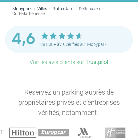
Mobypark
Villes
Rotterdam
Delfshaven
Oud-Mathenesse
4,6
28 000+ avis vérifiés sur Mobypark
P
P
Voir les avis clients sur
Trustpilot
P
Réservez un parking auprès de
propriétaires privés et d'entreprises
vérifiés, notamment :