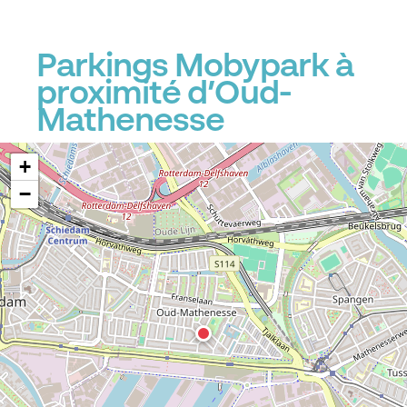
Parkings Mobypark à
proximité d’Oud-
Mathenesse
+
−