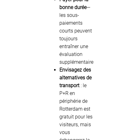
bonne durée
—
les sous-
paiements
courts peuvent
toujours
entraîner une
évaluation
supplémentaire
Envisagez des
alternatives de
transport
: le
P+R en
périphérie de
Rotterdam est
gratuit pour les
visiteurs, mais
vous