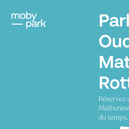
Par
Ou
Mat
Rot
Réservez 
Matheness
du temps, 