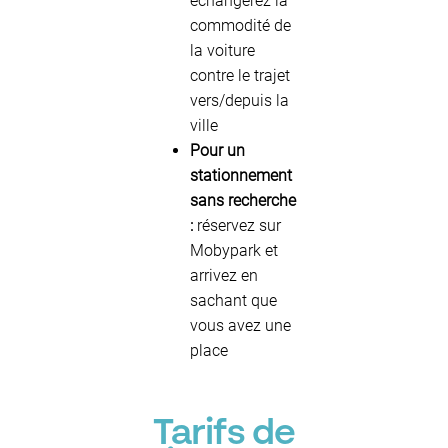
échangerez la
commodité de
la voiture
contre le trajet
vers/depuis la
ville
Pour un
stationnement
sans recherche
:
réservez sur
Mobypark et
arrivez en
sachant que
vous avez une
place
Tarifs de