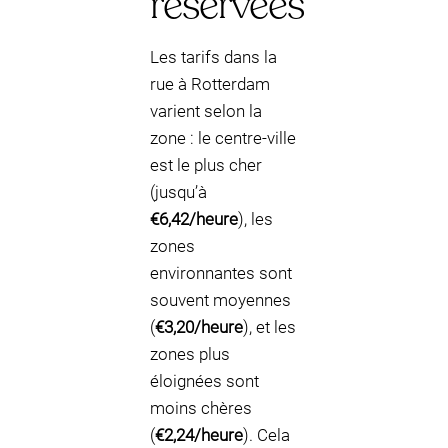
réservées
Les tarifs dans la
rue à Rotterdam
varient selon la
zone : le centre-ville
est le plus cher
(jusqu’à
€6,42/heure
), les
zones
environnantes sont
souvent moyennes
(
€3,20/heure
), et les
zones plus
éloignées sont
moins chères
(
€2,24/heure
). Cela