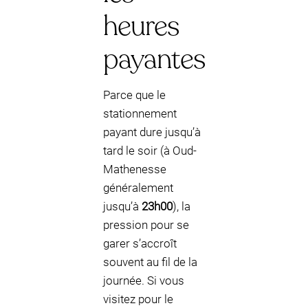
heures
payantes
Parce que le
stationnement
payant dure jusqu’à
tard le soir (à Oud-
Mathenesse
généralement
jusqu’à
23h00
), la
pression pour se
garer s’accroît
souvent au fil de la
journée. Si vous
visitez pour le