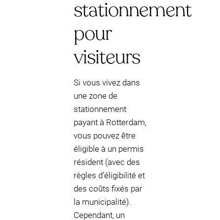
stationnement
pour
visiteurs
Si vous vivez dans
une zone de
stationnement
payant à Rotterdam,
vous pouvez être
éligible à un permis
résident (avec des
règles d’éligibilité et
des coûts fixés par
la municipalité).
Cependant, un