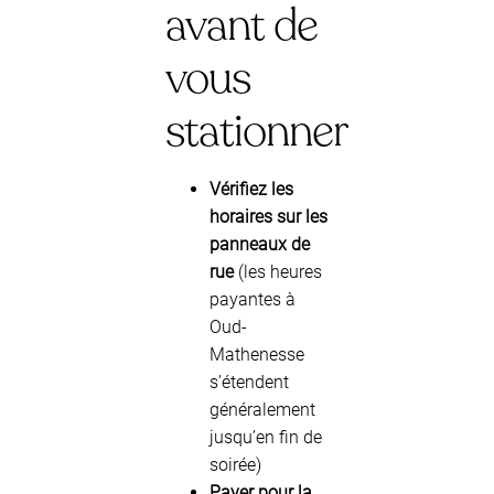
avant de
vous
stationner
Vérifiez les
horaires sur les
panneaux de
rue
(les heures
payantes à
Oud-
Mathenesse
s’étendent
généralement
jusqu’en fin de
soirée)
Payer pour la