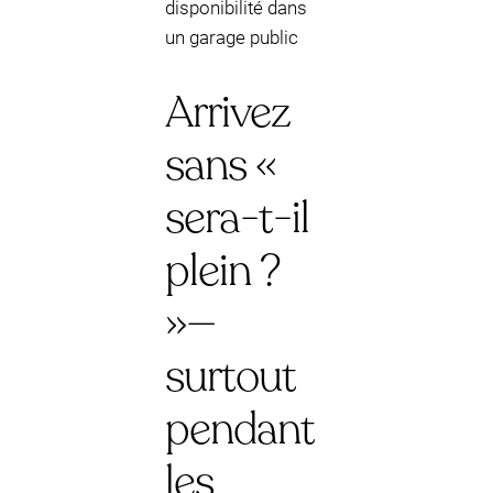
disponibilité dans
un garage public
Arrivez
sans «
sera-t-il
plein ?
»—
surtout
pendant
les