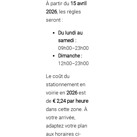
À partir du
15 avril
2026
, les règles
seront :
Du lundi au
samedi :
09h00–23h00
Dimanche :
12h00–23h00
Le coût du
stationnement en
voirie en
2026
est
de
€ 2,24 par heure
dans cette zone. À
votre arrivée,
adaptez votre plan
aux horaires ci-