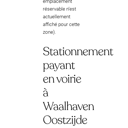
emplacement
réservable n’est
actuellement
affiché pour cette
zone).
Stationnement
payant
en voirie
à
Waalhaven
Oostzijde