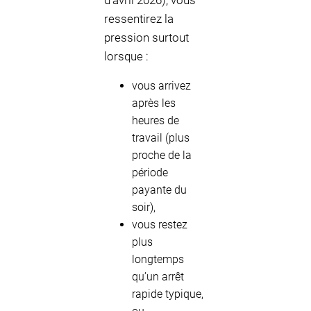
d’avril 2026), vous
ressentirez la
pression surtout
lorsque :
vous arrivez
après les
heures de
travail (plus
proche de la
période
payante du
soir),
vous restez
plus
longtemps
qu’un arrêt
rapide typique,