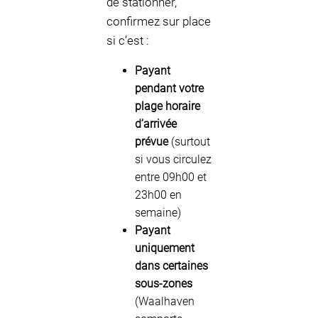
de stationner,
confirmez sur place
si c’est :
Payant
pendant votre
plage horaire
d’arrivée
prévue
(surtout
si vous circulez
entre 09h00 et
23h00 en
semaine)
Payant
uniquement
dans certaines
sous-zones
(Waalhaven