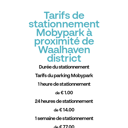
Tarifs de
stationnement
Mobypark à
proximité de
Waalhaven
district
Durée du stationnement
Tarifs du parking Mobypark
1 heure de stationnement
€ 1.00
de
24 heures de stationnement
€ 14.00
de
1 semaine de stationnement
€ 77.00
de