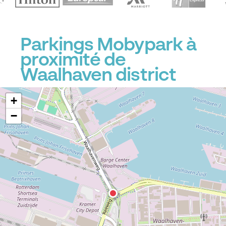
Parkings Mobypark à
proximité de
Waalhaven district
+
−