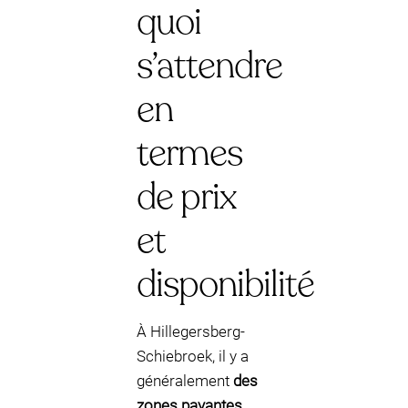
quoi
s’attendre
en
termes
de prix
et
disponibilité
À Hillegersberg-
Schiebroek, il y a
généralement
des
zones payantes