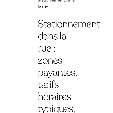
stationnement dans
la rue.
Stationnement
dans la
rue :
zones
payantes,
tarifs
horaires
typiques,