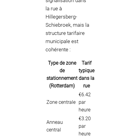
signalisation dans
la rue à
Hillegersberg-
Schiebroek, mais la
structure tarifaire
municipale est
cohérente :
Type de zone
Tarif
de
typique
stationnement
dans la
(Rotterdam)
rue
€6.42
Zone centrale
par
heure
€3.20
Anneau
par
central
heure