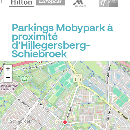
Parkings Mobypark à
proximité
d’Hillegersberg-
Schiebroek
+
−