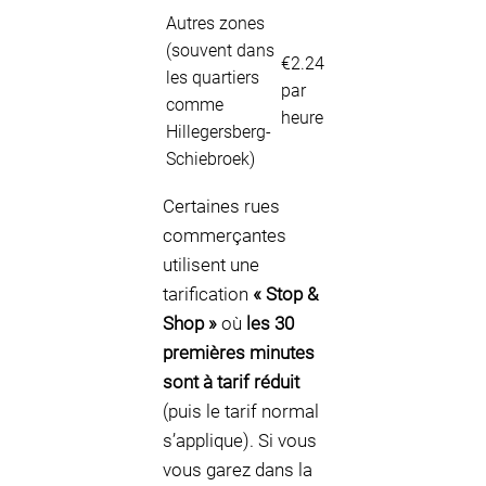
Autres zones
(souvent dans
€2.24
les quartiers
par
comme
heure
Hillegersberg-
Schiebroek)
Certaines rues
commerçantes
utilisent une
tarification
« Stop &
Shop »
où
les 30
premières minutes
sont à tarif réduit
(puis le tarif normal
s’applique). Si vous
vous garez dans la