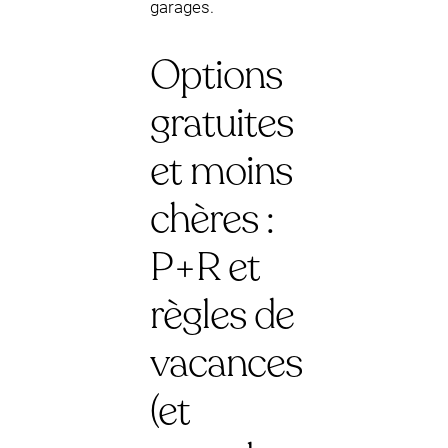
garages.
Options
gratuites
et moins
chères :
P+R et
règles de
vacances
(et