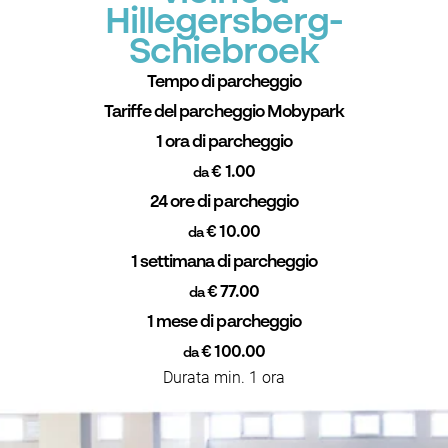
Hillegersberg-
Schiebroek
Tempo di parcheggio
Tariffe del parcheggio Mobypark
1 ora di parcheggio
€ 1.00
da
24 ore di parcheggio
€ 10.00
da
1 settimana di parcheggio
€ 77.00
da
1 mese di parcheggio
€ 100.00
da
Durata min. 1 ora