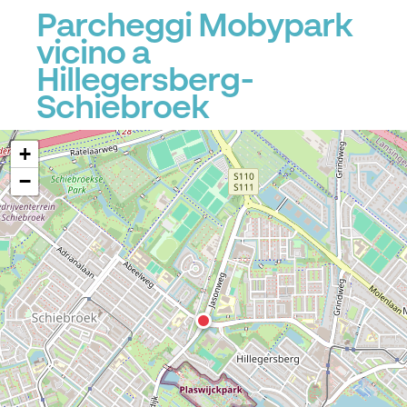
Parcheggi Mobypark
vicino a
Hillegersberg-
Schiebroek
+
−