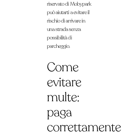
riservato di Mobypark
può aiutarti a evitare il
rischio di arrivare in
una strada senza
possibilità di
parcheggio.
Come
evitare
multe:
paga
correttamente