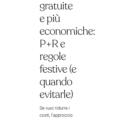
gratuite
e più
economiche:
P+R e
regole
festive (e
quando
evitarle)
Se vuoi ridurre i
costi, l’approccio