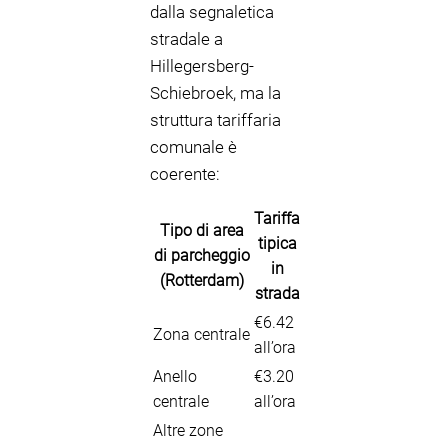
dalla segnaletica
stradale a
Hillegersberg-
Schiebroek, ma la
struttura tariffaria
comunale è
coerente:
Tariffa
Tipo di area
tipica
di parcheggio
in
(Rotterdam)
strada
€6.42
Zona centrale
all’ora
Anello
€3.20
centrale
all’ora
Altre zone