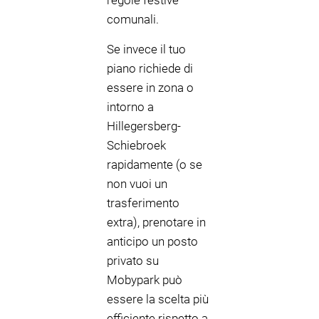
regole festive
comunali.
Se invece il tuo
piano richiede di
essere in zona o
intorno a
Hillegersberg-
Schiebroek
rapidamente (o se
non vuoi un
trasferimento
extra), prenotare in
anticipo un posto
privato su
Mobypark può
essere la scelta più
efficiente rispetto a