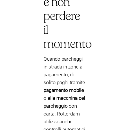
e non
perdere
il
momento
Quando parcheggi
in strada in zone a
pagamento, di
solito paghi tramite
pagamento mobile
o
alla macchina del
parcheggio
con
carta. Rotterdam
utilizza anche
controlli automatici