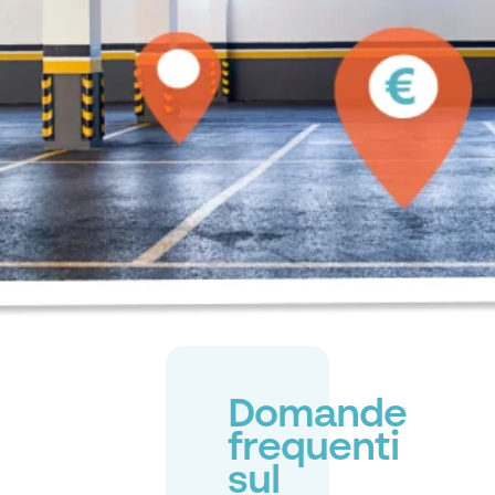
Domande
frequenti
sul