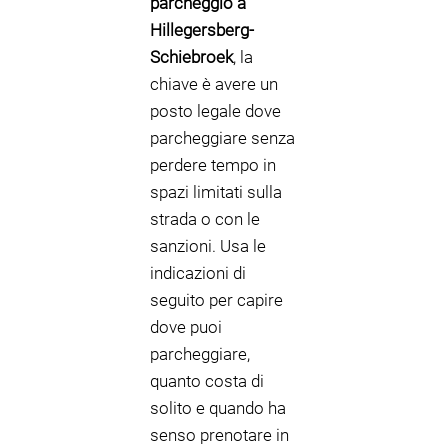
parcheggio a
P
P
Hillegersberg-
Schiebroek
, la
chiave è avere un
posto legale dove
P
parcheggiare senza
perdere tempo in
spazi limitati sulla
strada o con le
sanzioni. Usa le
indicazioni di
seguito per capire
dove puoi
parcheggiare,
quanto costa di
solito e quando ha
senso prenotare in