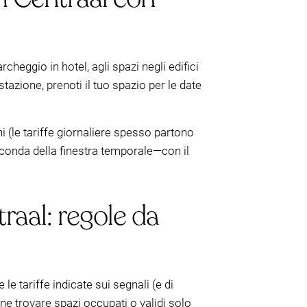
heggio in hotel, agli spazi negli edifici
a stazione, prenoti il tuo spazio per le date
 (le tariffe giornaliere spesso partono
conda della finestra temporale—con il
raal: regole da
 e le tariffe indicate sui segnali (e di
ne trovare spazi occupati o validi solo