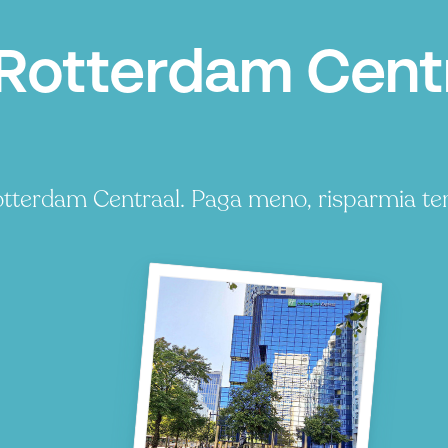
Rotterdam Centr
otterdam Centraal. Paga meno, risparmia t