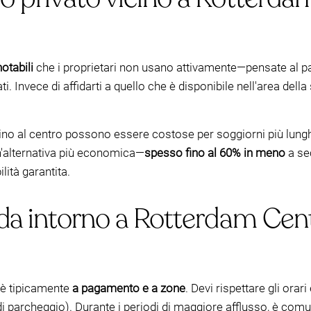
notabili
che i proprietari non usano attivamente—pensate al parc
zzati. Invece di affidarti a quello che è disponibile nell'area dell
cino al centro possono essere costose per soggiorni più lunghi
'alternativa più economica—
spesso fino al 60% in meno
a se
lità garantita.
da intorno a Rotterdam Cent
e è tipicamente
a pagamento e a zone
. Devi rispettare gli orari
di parcheggio). Durante i periodi di maggiore afflusso, è comu