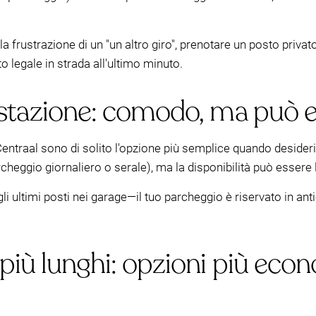
la frustrazione di un "un altro giro", prenotare un posto priv
to legale in strada all'ultimo minuto.
 stazione: comodo, ma può e
entraal sono di solito l'opzione più semplice quando desider
cheggio giornaliero o serale), ma la disponibilità può essere l
ultimi posti nei garage—il tuo parcheggio è riservato in antici
più lunghi: opzioni più eco