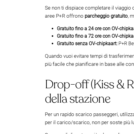
Se non ti dispiace completare il viaggio 
aree P+R offrono
parcheggio gratuito
, 
Gratuito fino a 24 ore con OV-chipkaa
Gratuito fino a 72 ore con OV-chipkaa
Gratuito senza OV-chipkaart:
P+R Bev
Quando vuoi evitare tempi di trasferimen
più facile che pianificare in base alle co
Drop-off (Kiss & Ri
della stazione
Per un rapido scarico passeggeri, utilizz
per il carico/scarico, non per soste più 