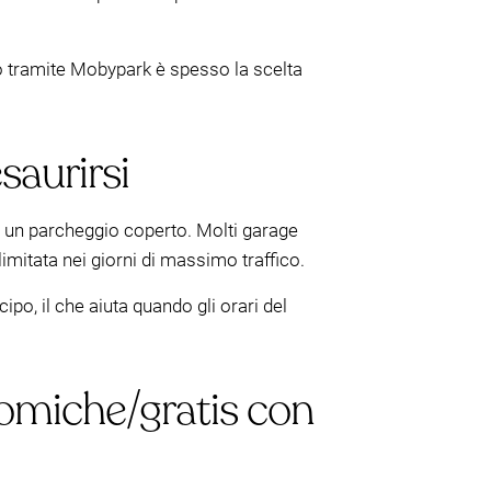
ato tramite Mobypark è spesso la scelta
saurirsi
i un parcheggio coperto. Molti garage
imitata nei giorni di massimo traffico.
po, il che aiuta quando gli orari del
nomiche/gratis con