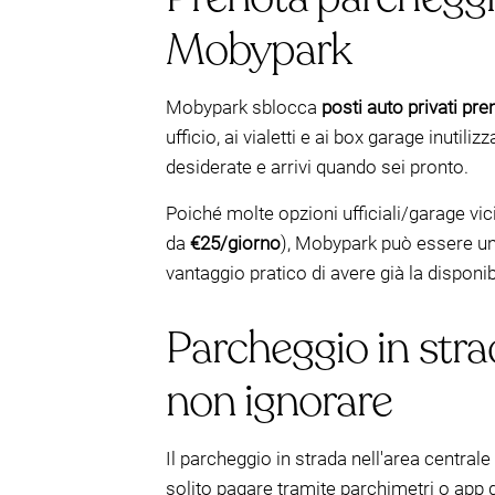
Mobypark
Mobypark sblocca
posti auto privati pre
ufficio, ai vialetti e ai box garage inutili
desiderate e arrivi quando sei pronto.
Poiché molte opzioni ufficiali/garage vi
da
€25/giorno
), Mobypark può essere un
vantaggio pratico di avere già la disponibi
Parcheggio in stra
non ignorare
Il parcheggio in strada nell'area central
solito pagare tramite parchimetri o app 