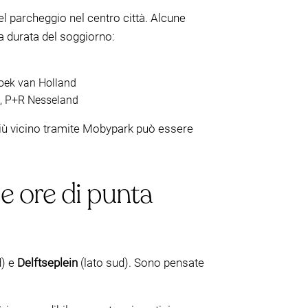
l parcheggio nel centro città. Alcune
a durata del soggiorno:
Hoek van Holland
, P+R Nesseland
 più vicino tramite Mobypark può essere
le ore di punta
d) e
Delftseplein
(lato sud). Sono pensate