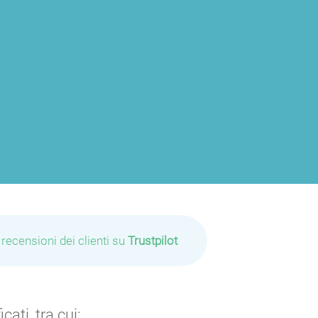
 recensioni dei clienti su
Trustpilot
ati, tra cui: