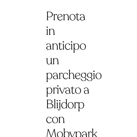
Prenota
in
anticipo
un
parcheggio
privato a
Blijdorp
con
Mobypark