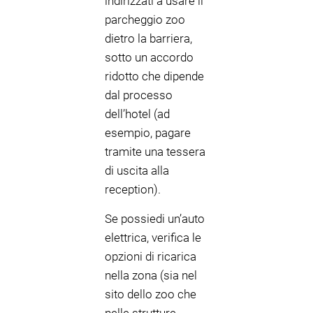
indirizzati a usare il
parcheggio zoo
dietro la barriera,
sotto un accordo
ridotto che dipende
dal processo
dell’hotel (ad
esempio, pagare
tramite una tessera
di uscita alla
reception).
Se possiedi un’auto
elettrica, verifica le
opzioni di ricarica
nella zona (sia nel
sito dello zoo che