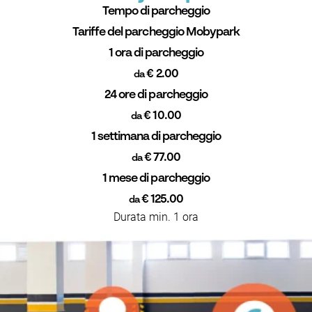
Tempo di parcheggio
Tariffe del parcheggio Mobypark
1 ora di parcheggio
€ 2.00
da
24 ore di parcheggio
€ 10.00
da
1 settimana di parcheggio
€ 77.00
da
1 mese di parcheggio
€ 125.00
da
Durata min. 1 ora