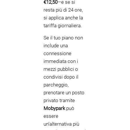
€12,50
—e se si
resta più di 24 ore,
si applica anche la
tariffa giornaliera.
Se il tuo piano non
include una
connessione
immediata con i
mezzi pubblici o
condivisi dopo il
parcheggio,
prenotare un posto
privato tramite
Mobypark
può
essere
un’alternativa più