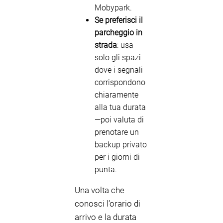
Mobypark.
Se preferisci il
parcheggio in
strada
: usa
solo gli spazi
dove i segnali
corrispondono
chiaramente
alla tua durata
—poi valuta di
prenotare un
backup privato
per i giorni di
punta.
Una volta che
conosci l’orario di
arrivo e la durata