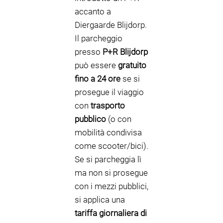
accanto a
Diergaarde Blijdorp.
Il parcheggio
presso
P+R Blijdorp
può essere
gratuito
fino a 24 ore
se si
prosegue il viaggio
con
trasporto
pubblico
(o con
mobilità condivisa
come scooter/bici).
Se si parcheggia lì
ma non si prosegue
con i mezzi pubblici,
si applica una
tariffa giornaliera di