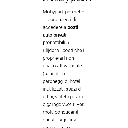
Mobypark permette
ai conducenti di
accedere a
posti
auto privati
prenotabili
a
Blijdorp—posti che i
proprietari non
usano attivamente
(pensate a
parcheggi di hotel
inutilizzati, spazi di
uffici, vialetti privati
e garage vuoti). Per
molti conducenti,
questo significa
meno tempo a