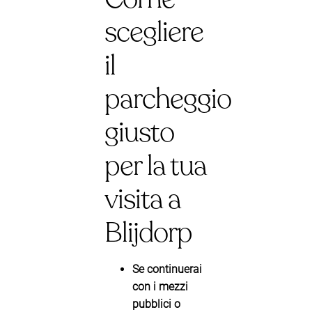
scegliere
il
parcheggio
giusto
per la tua
visita a
Blijdorp
Se continuerai
con i mezzi
pubblici o