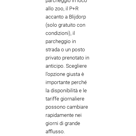
parcheggio in loco
allo zoo, il P+R
accanto a Blijdorp
(solo gratuito con
condizioni), il
parcheggio in
strada o un posto
privato prenotato in
anticipo. Scegliere
l’opzione giusta è
importante perché
la disponibilità e le
tariffe giornaliere
possono cambiare
rapidamente nei
giorni di grande
afflusso.