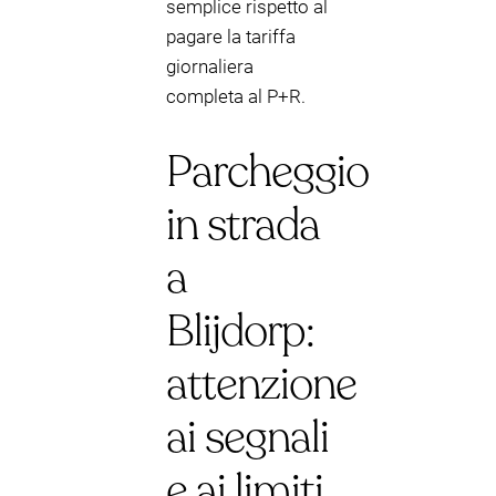
semplice rispetto al
pagare la tariffa
giornaliera
completa al P+R.
Parcheggio
in strada
a
Blijdorp:
attenzione
ai segnali
e ai limiti