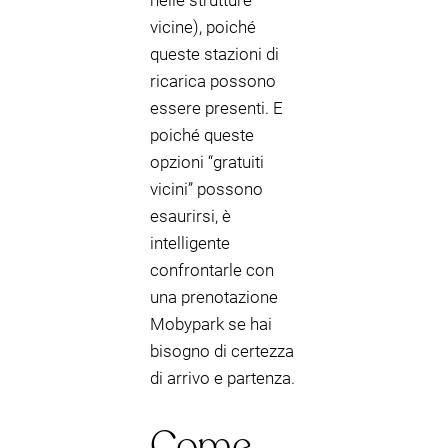
nelle strutture
vicine), poiché
queste stazioni di
ricarica possono
essere presenti. E
poiché queste
opzioni “gratuiti
vicini” possono
esaurirsi, è
intelligente
confrontarle con
una prenotazione
Mobypark se hai
bisogno di certezza
di arrivo e partenza.
Come