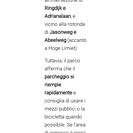
all’intersezione di
Ringdijk e
Adrianalaan
, e
vicino alla rotonda
di
Jasonweg e
Abeelweg
(accanto
a Hoge Limiet).
Tuttavia, il parco
afferma che il
parcheggio si
riempie
rapidamente
e
consiglia di usare i
mezzi pubblici o la
bicicletta quando
possibile. Se l’area
di ingresso è piena,