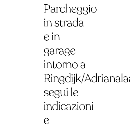
Parcheggio
in strada
e in
garage
intorno a
Ringdijk/Adrianala
segui le
indicazioni
e