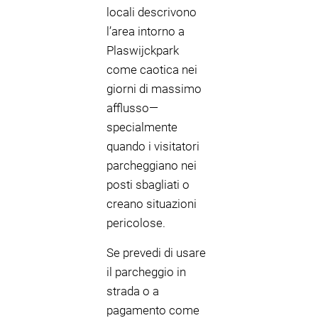
locali descrivono
l’area intorno a
Plaswijckpark
come caotica nei
giorni di massimo
afflusso—
specialmente
quando i visitatori
parcheggiano nei
posti sbagliati o
creano situazioni
pericolose.
Se prevedi di usare
il parcheggio in
strada o a
pagamento come