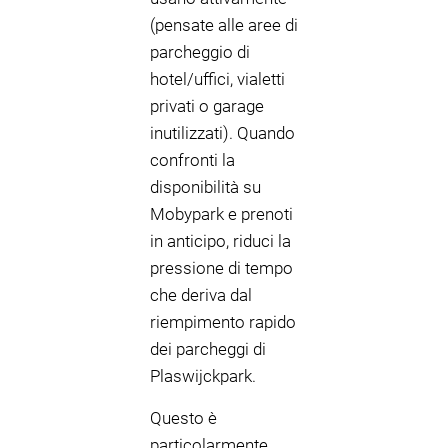
(pensate alle aree di
parcheggio di
hotel/uffici, vialetti
privati o garage
inutilizzati). Quando
confronti la
disponibilità su
Mobypark e prenoti
in anticipo, riduci la
pressione di tempo
che deriva dal
riempimento rapido
dei parcheggi di
Plaswijckpark.
Questo è
particolarmente