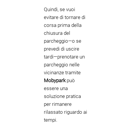
Quindi, se vuoi
evitare di tornare di
corsa prima della
chiusura del
parcheggio—o se
prevedi di uscire
tardi—prenotare un
parcheggio nelle
vicinanze tramite
Mobypark
può
essere una
soluzione pratica
per rimanere
rilassato riguardo ai
tempi.