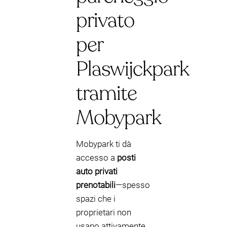
privato
per
Plaswijckpark
tramite
Mobypark
Mobypark ti dà
accesso a
posti
auto privati
prenotabili
—spesso
spazi che i
proprietari non
usano attivamente