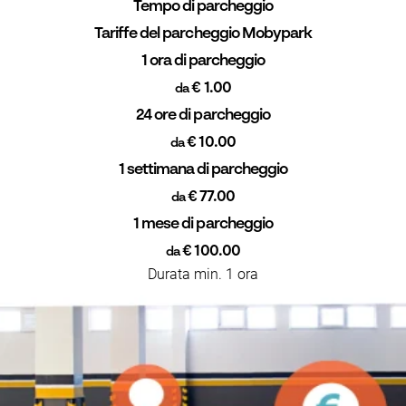
Tempo di parcheggio
Tariffe del parcheggio Mobypark
1 ora di parcheggio
€ 1.00
da
24 ore di parcheggio
€ 10.00
da
1 settimana di parcheggio
€ 77.00
da
1 mese di parcheggio
€ 100.00
da
Durata min. 1 ora