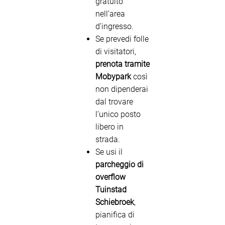
gratuito
nell’area
d’ingresso.
Se prevedi folle
di visitatori,
prenota tramite
Mobypark
così
non dipenderai
dal trovare
l’unico posto
libero in
strada.
Se usi il
parcheggio di
overflow
Tuinstad
Schiebroek
,
pianifica di