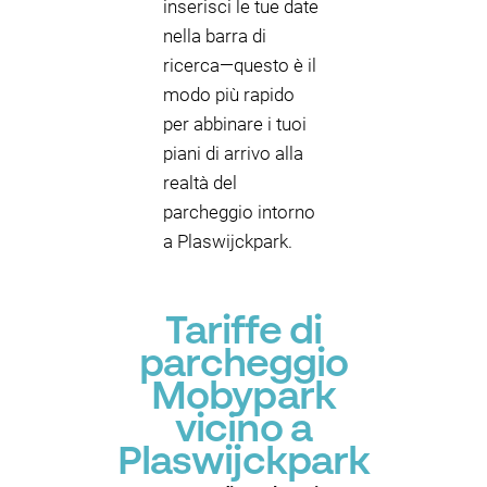
inserisci le tue date
nella barra di
ricerca—questo è il
modo più rapido
per abbinare i tuoi
piani di arrivo alla
realtà del
parcheggio intorno
a Plaswijckpark.
Tariffe di
parcheggio
Mobypark
vicino a
Plaswijckpark