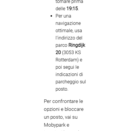
tornare prima
delle
19:15
.
Per una
navigazione
ottimale, usa
l’indirizzo del
parco
Ringdijk
20
(3053 KS
Rotterdam) e
poi segui le
indicazioni di
parcheggio sul
posto.
Per confrontare le
opzioni e bloccare
un posto, vai su
Mobypark e