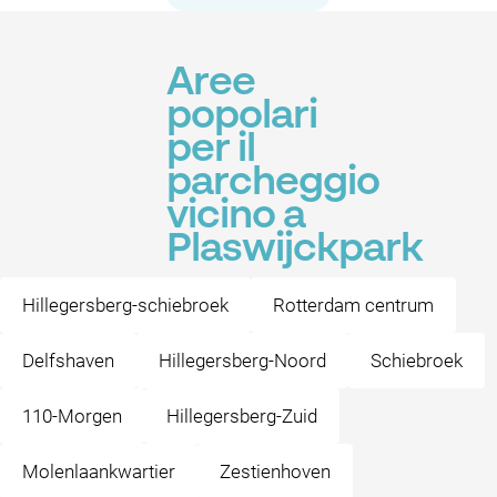
Aree
popolari
per il
parcheggio
vicino a
Plaswijckpark
Hillegersberg-schiebroek
Rotterdam centrum
Delfshaven
Hillegersberg-Noord
Schiebroek
110-Morgen
Hillegersberg-Zuid
Molenlaankwartier
Zestienhoven