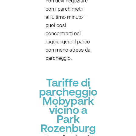
non devi negoziare
con i parchimetri
all’ultimo minuto—
puoi così
concentrarti nel
raggiungere il parco
con meno stress da
parcheggio.
Tariffe di
parcheggio
Mobypark
vicino a
Park
Rozenburg