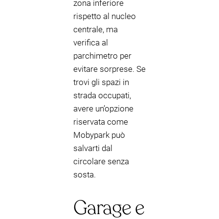
zona inferiore
rispetto al nucleo
centrale, ma
verifica al
parchimetro per
evitare sorprese. Se
trovi gli spazi in
strada occupati,
avere un’opzione
riservata come
Mobypark può
salvarti dal
circolare senza
sosta.
Garage e