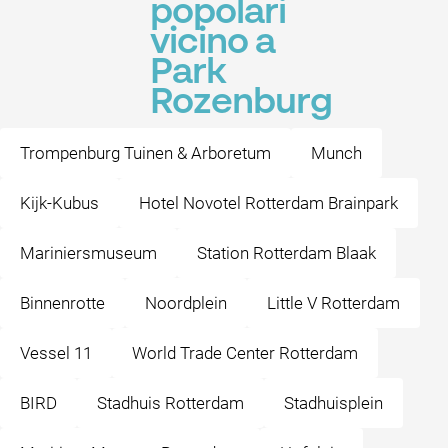
popolari
vicino a
Park
Rozenburg
Trompenburg Tuinen & Arboretum
Munch
Kijk-Kubus
Hotel Novotel Rotterdam Brainpark
Mariniersmuseum
Station Rotterdam Blaak
Binnenrotte
Noordplein
Little V Rotterdam
Vessel 11
World Trade Center Rotterdam
BIRD
Stadhuis Rotterdam
Stadhuisplein