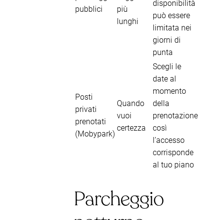
disponibilità
pubblici
più
può essere
lunghi
limitata nei
giorni di
punta
Scegli le
date al
momento
Posti
Quando
della
privati
vuoi
prenotazione
prenotati
certezza
così
(Mobypark)
l’accesso
corrisponde
al tuo piano
Parcheggio