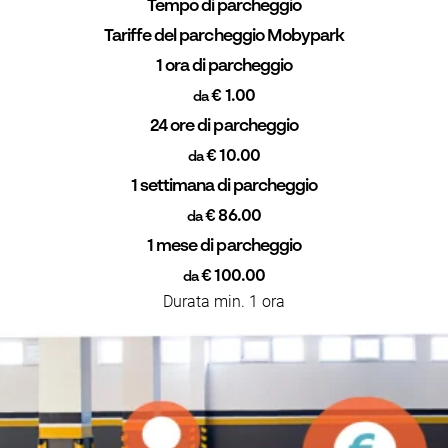
Tempo di parcheggio
Tariffe del parcheggio Mobypark
1 ora di parcheggio
€ 1.00
da
24 ore di parcheggio
€ 10.00
da
1 settimana di parcheggio
€ 86.00
da
1 mese di parcheggio
€ 100.00
da
Durata min. 1 ora