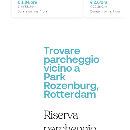
€ 1.84/ora
€ 2.6/ora
€ 14.53/24h
€ 22.36/24h
Durata minima: 1 ora
Durata minima: 1 ora
P
Trovare
parcheggio
vicino a
Park
Rozenburg,
Rotterdam
Riserva
parcheggio