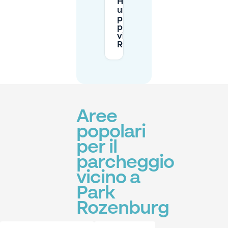
Ho bisogno di
un permesso
per
parcheggiare
vicino a Park
Rozenburg?
Aree
popolari
per il
parcheggio
vicino a
Park
Rozenburg