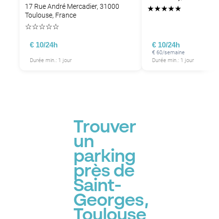
17 Rue André Mercadier, 31000
★
★
★
★
★
Toulouse, France
☆
☆
☆
☆
☆
€ 10/24h
€ 10/24h
€ 60/semaine
Durée min.: 1 jour
Durée min.: 1 jour
Trouver
un
parking
près de
Saint-
Georges,
Toulouse