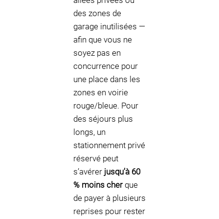
allées privées ou
des zones de
garage inutilisées —
afin que vous ne
soyez pas en
concurrence pour
une place dans les
zones en voirie
rouge/bleue. Pour
des séjours plus
longs, un
stationnement privé
réservé peut
s’avérer
jusqu’à 60
% moins cher
que
de payer à plusieurs
reprises pour rester