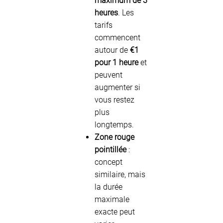
maximum de 3
heures
. Les
tarifs
commencent
autour de
€1
pour 1 heure
et
peuvent
augmenter si
vous restez
plus
longtemps.
Zone rouge
pointillée
:
concept
similaire, mais
la durée
maximale
exacte peut