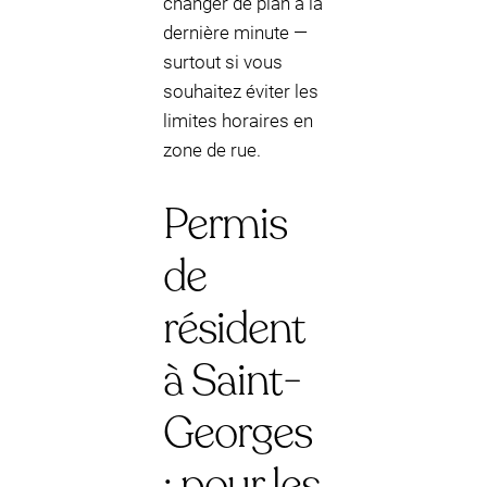
changer de plan à la
dernière minute —
surtout si vous
souhaitez éviter les
limites horaires en
zone de rue.
Permis
de
résident
à Saint-
Georges
: pour les