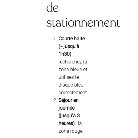
de
stationnement
Courte halte
(~jusqu’à
1h30)
:
recherchez la
zone bleue et
utilisez le
disque bleu
correctement.
Séjour en
journée
(jusqu’à 3
heures)
: la
zone rouge