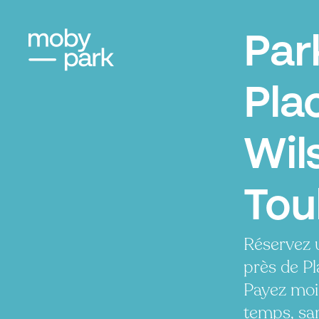
Par
Pla
Wil
Tou
Réservez 
près de Pl
Payez moi
temps, san