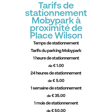
Tarifs de
stationnement
Mobypark à
proximité de
Place Wilson
Temps de stationnement
Tarifs du parking Mobypark
1 heure de stationnement
€ 1.00
de
24 heures de stationnement
€ 5.00
de
1 semaine de stationnement
€ 35.00
de
1 mois de stationnement
€ 50.00
de