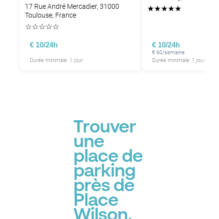
17 Rue André Mercadier, 31000
★
★
★
★
★
Toulouse, France
☆
☆
☆
☆
☆
€ 10/24h
€ 10/24h
€ 60/semaine
Durée minimale: 1 jour
Durée minimale: 1 jour
Trouver
une
place de
parking
près de
Place
Wilson,