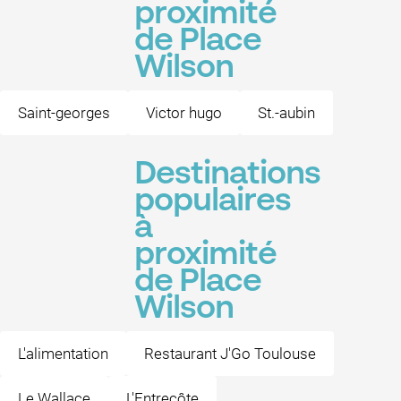
proximité
de Place
Wilson
Saint-georges
Victor hugo
St.-aubin
Destinations
populaires
à
proximité
de Place
Wilson
L'alimentation
Restaurant J'Go Toulouse
Le Wallace
L'Entrecôte