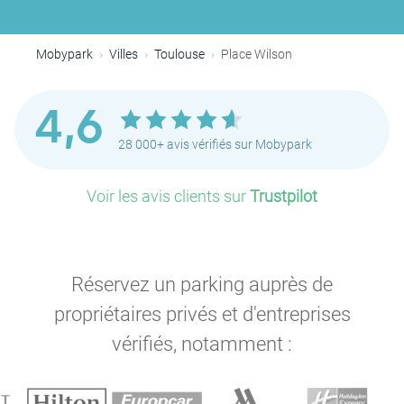
Mobypark
Villes
Toulouse
Place Wilson
4,6
28 000+ avis vérifiés sur Mobypark
Voir les avis clients sur
Trustpilot
Réservez un parking auprès de
propriétaires privés et d'entreprises
P
vérifiés, notamment :
P