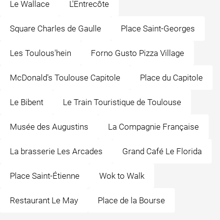
Le Wallace
L'Entrecôte
Square Charles de Gaulle
Place Saint-Georges
Les Toulous'hein
Forno Gusto Pizza Village
McDonald's Toulouse Capitole
Place du Capitole
Le Bibent
Le Train Touristique de Toulouse
Musée des Augustins
La Compagnie Française
La brasserie Les Arcades
Grand Café Le Florida
Place Saint-Étienne
Wok to Walk
Restaurant Le May
Place de la Bourse