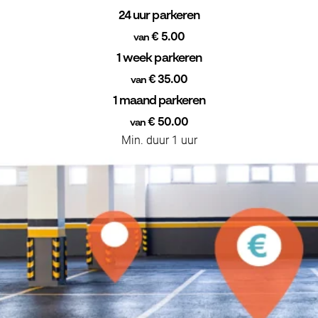
24 uur parkeren
€ 5.00
van
1 week parkeren
€ 35.00
van
1 maand parkeren
€ 50.00
van
Min. duur 1 uur