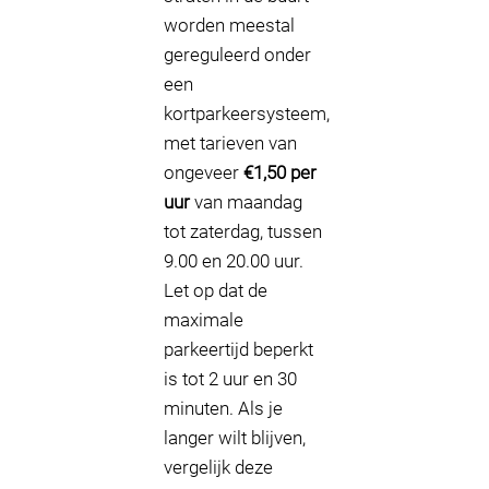
worden meestal
gereguleerd onder
een
kortparkeersysteem,
met tarieven van
ongeveer
€1,50 per
uur
van maandag
tot zaterdag, tussen
9.00 en 20.00 uur.
Let op dat de
maximale
parkeertijd beperkt
is tot 2 uur en 30
minuten. Als je
langer wilt blijven,
vergelijk deze