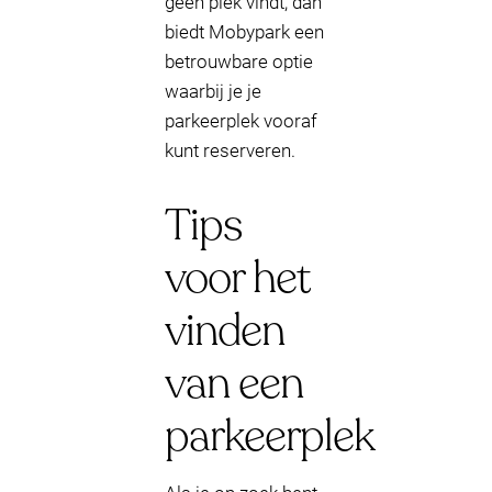
geen plek vindt, dan
biedt Mobypark een
betrouwbare optie
waarbij je je
parkeerplek vooraf
kunt reserveren.
Tips
voor het
vinden
van een
parkeerplek