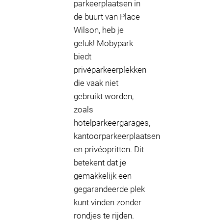
parkeerplaatsen in
de buurt van Place
Wilson, heb je
geluk! Mobypark
biedt
privéparkeerplekken
die vaak niet
gebruikt worden,
zoals
hotelparkeergarages,
kantoorparkeerplaatsen
en privéopritten. Dit
betekent dat je
gemakkelijk een
gegarandeerde plek
kunt vinden zonder
rondjes te rijden.