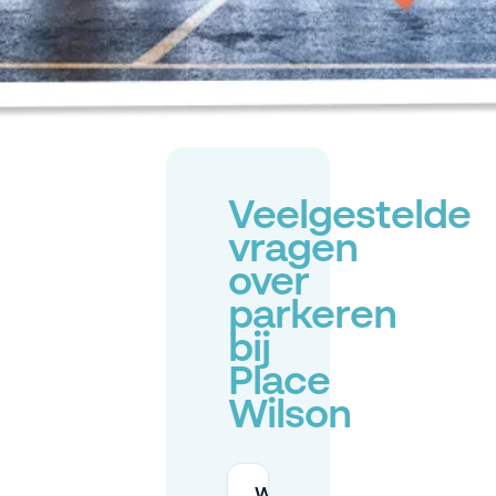
Veelgestelde
vragen
over
parkeren
bij
Place
Wilson
Wat zijn de