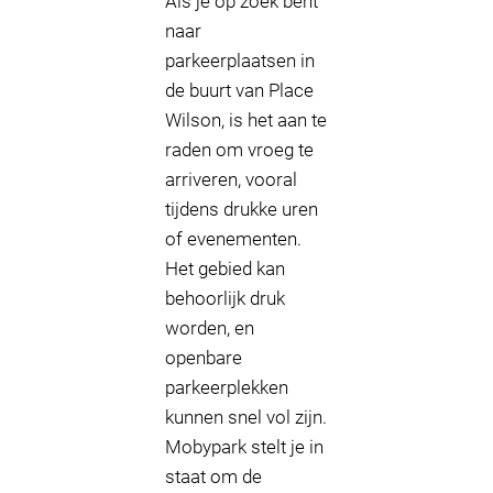
Als je op zoek bent
naar
parkeerplaatsen in
de buurt van Place
Wilson, is het aan te
raden om vroeg te
arriveren, vooral
tijdens drukke uren
of evenementen.
Het gebied kan
behoorlijk druk
worden, en
openbare
parkeerplekken
kunnen snel vol zijn.
Mobypark stelt je in
staat om de