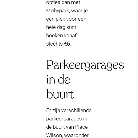
opties dan met
Mobypark, waar je
een plek voor een
hele dag kunt
boeken vanaf
slechts
€5
.
Parkeergarages
in de
buurt
Er zijn verschillende
parkeergarages in
de buurt van Place
Wilson, waaronder