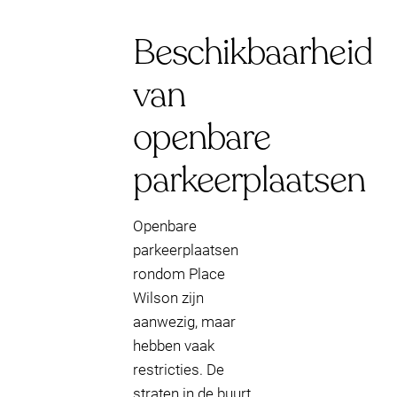
Beschikbaarheid
van
openbare
parkeerplaatsen
Openbare
parkeerplaatsen
rondom Place
Wilson zijn
aanwezig, maar
hebben vaak
restricties. De
straten in de buurt