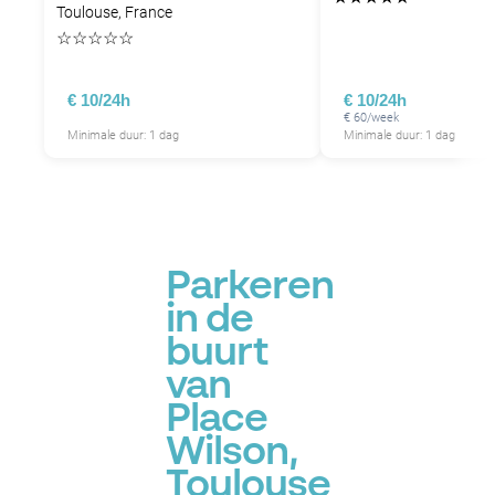
Toulouse, France
☆
☆
☆
☆
☆
€ 10/24h
€ 10/24h
€ 60/week
Minimale duur: 1 dag
Minimale duur: 1 dag
Parkeren
in de
buurt
van
Place
Wilson,
Toulouse