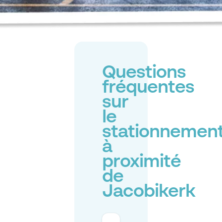
Questions
fréquentes
sur
le
stationnemen
à
proximité
de
Jacobikerk