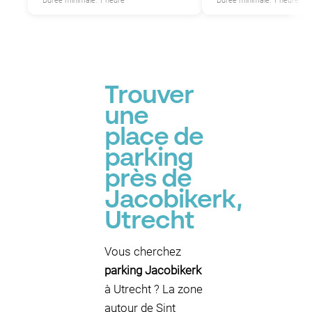
Durée minimale: 1 heure
Durée minimale: 1 heure
P
Trouver
une
place de
parking
près de
Jacobikerk,
Utrecht
Vous cherchez
parking Jacobikerk
à Utrecht ? La zone
autour de Sint