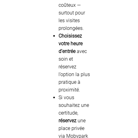
coûteux —
surtout pour
les visites
prolongées.
Choisissez
votre heure
d’entrée
avec
soin et
réservez
l’option la plus
pratique à
proximité.
Si vous
souhaitez une
certitude,
réservez
une
place privée
via Mobypark