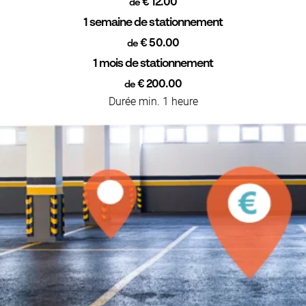
€ 12.00
de
1 semaine de stationnement
€ 50.00
de
1 mois de stationnement
€ 200.00
de
Durée min. 1 heure