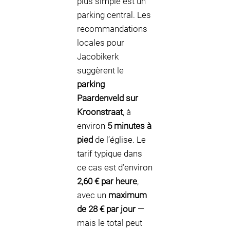
plus simple est un
parking central. Les
recommandations
locales pour
Jacobikerk
suggèrent le
parking
Paardenveld sur
Kroonstraat
, à
environ
5 minutes à
pied
de l’église. Le
tarif typique dans
ce cas est d’environ
2,60 € par heure
,
avec un
maximum
de 28 € par jour
—
mais le total peut