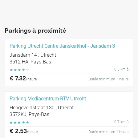
Parkings à proximité
Parking Utrecht Centre Janskerkhof - Jansdam 3
Jansdam 14 , Utrecht
3512 HA, Pays-Bas
0.5 km à
☆
☆
☆
☆
☆
€ 7.32
/heure
Durée minimum 1 heure
Parking Mediacentrum RTV Utrecht
Hengeveldstraat 130 , Utrecht
3572KJ, Pays-Bas
0.7 km à
☆
☆
☆
☆
☆
€ 2.53
/heure
Durée minimum 1 heure