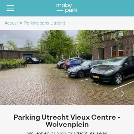
Accueil
Parking dans Utrecht
Parking Utrecht Vieux Centre -
Wolvenplein
Wolvenplein 27, 3512 CK Utrecht, Pays-Bas