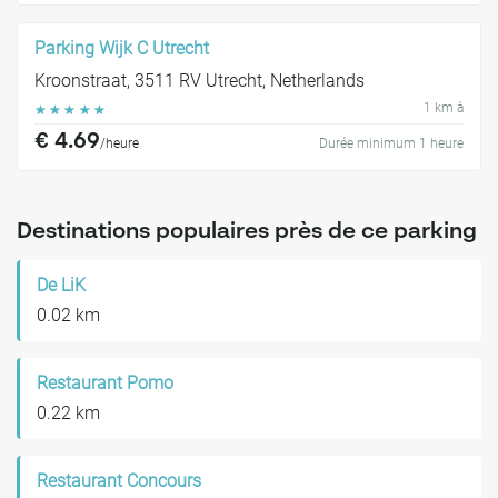
Parking Wijk C Utrecht
Kroonstraat, 3511 RV Utrecht, Netherlands
1 km à
☆
☆
☆
☆
☆
€ 4.69
/heure
Durée minimum 1 heure
Destinations populaires près de ce parking
De LiK
0.02 km
Restaurant Pomo
0.22 km
Restaurant Concours