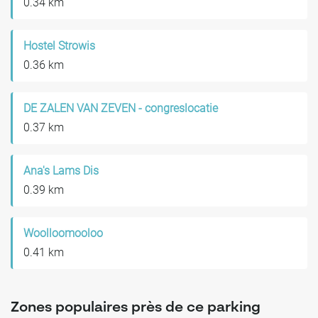
0.34 km
Hostel Strowis
0.36 km
DE ZALEN VAN ZEVEN - congreslocatie
0.37 km
Ana's Lams Dis
0.39 km
Woolloomooloo
0.41 km
Zones populaires près de ce parking