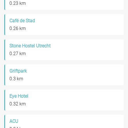
0.23 km
Café de Stad
0.26 km
Stone Hostel Utrecht
0.27 km
Griftpark
0.3 km
Eye Hotel
0.32 km
ACU