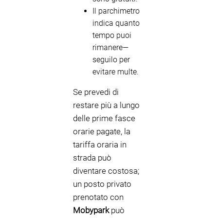
Il parchimetro
indica quanto
tempo puoi
rimanere—
seguilo per
evitare multe.
Se prevedi di
restare più a lungo
delle prime fasce
orarie pagate, la
tariffa oraria in
strada può
diventare costosa;
un posto privato
prenotato con
Mobypark
può