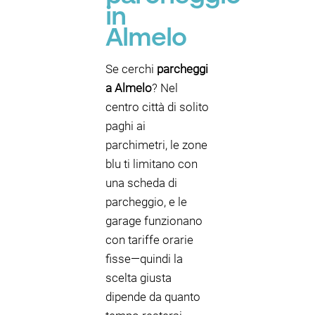
in
Almelo
Se cerchi
parcheggi
a Almelo
? Nel
centro città di solito
paghi ai
parchimetri, le zone
blu ti limitano con
una scheda di
parcheggio, e le
garage funzionano
con tariffe orarie
fisse—quindi la
scelta giusta
dipende da quanto