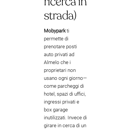
ricerca in
strada)
Mobypark
ti
permette di
prenotare posti
auto privati ad
Almelo che i
proprietari non
usano ogni giorno—
come parcheggi di
hotel, spazi di uffici,
ingressi privati e
box garage
inutilizzati. Invece di
girare in cerca di un