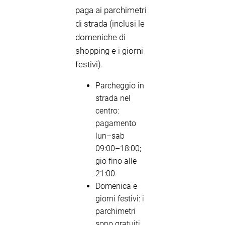
paga ai parchimetri
di strada (inclusi le
domeniche di
shopping e i giorni
festivi).
Parcheggio in
strada nel
centro:
pagamento
lun–sab
09:00–18:00;
gio fino alle
21:00.
Domenica e
giorni festivi: i
parchimetri
sono gratuiti.