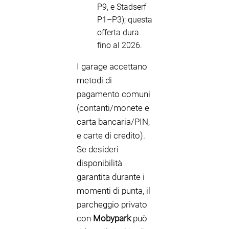
P9, e Stadserf
P1–P3); questa
offerta dura
fino al 2026.
I garage accettano
metodi di
pagamento comuni
(contanti/monete e
carta bancaria/PIN,
e carte di credito).
Se desideri
disponibilità
garantita durante i
momenti di punta, il
parcheggio privato
con
Mobypark
può