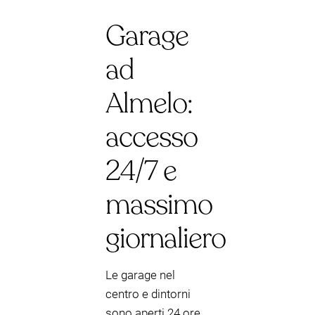
Garage
ad
Almelo:
accesso
24/7 e
massimo
giornaliero
Le garage nel
centro e dintorni
sono aperti 24 ore