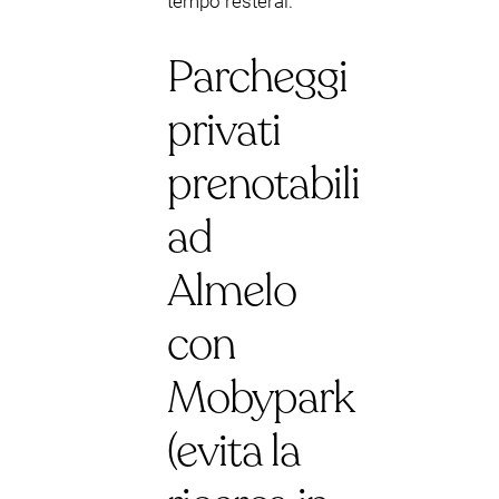
tempo resterai.
Parcheggi
privati
prenotabili
ad
Almelo
con
Mobypark
(evita la