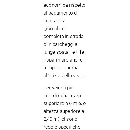
economica rispetto
al pagamento di
una tariffa
giornaliera
completa in strada
o in parcheggi a
lunga sosta—e ti fa
risparmiare anche
tempo di ricerca
all’inizio della visita.
Per veicoli più
grandi (lunghezza
superiore a 6 m e/o
altezza superiore a
2,40 m), ci sono
regole specifiche