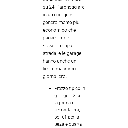
su 24. Parcheggiare
in un garage è
generalmente più
economico che
pagare per lo
stesso tempo in
strada, e le garage
hanno anche un
limite massimo
giornaliero.
Prezzo tipico in
garage: €2 per
la prima e
seconda ora,
poi €1 per la
terza e quarta