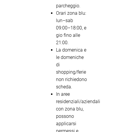
parcheggio.
Orari zona blu:
lun–sab
09:00–18:00, e
gio fino alle
21:00.
La domenica e
le domeniche
di
shopping/ferie
non richiedono
scheda.
In aree
residenziali/aziendali
con zona blu,
possono
applicarsi
permessi e