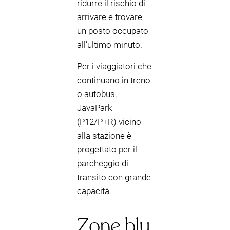
ridurre il rischio di
arrivare e trovare
un posto occupato
all’ultimo minuto.
Per i viaggiatori che
continuano in treno
o autobus,
JavaPark
(P12/P+R) vicino
alla stazione è
progettato per il
parcheggio di
transito con grande
capacità.
Zone blu