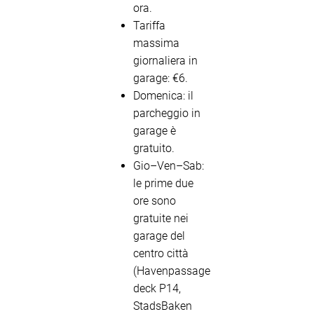
ora.
Tariffa
massima
giornaliera in
garage: €6.
Domenica: il
parcheggio in
garage è
gratuito.
Gio–Ven–Sab:
le prime due
ore sono
gratuite nei
garage del
centro città
(Havenpassage
deck P14,
StadsBaken