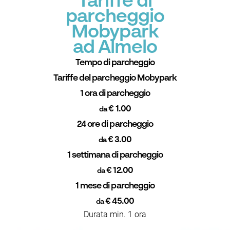
Tariffe di
parcheggio
Mobypark
ad Almelo
Tempo di parcheggio
Tariffe del parcheggio Mobypark
1 ora di parcheggio
€ 1.00
da
24 ore di parcheggio
€ 3.00
da
1 settimana di parcheggio
€ 12.00
da
1 mese di parcheggio
€ 45.00
da
Durata min. 1 ora