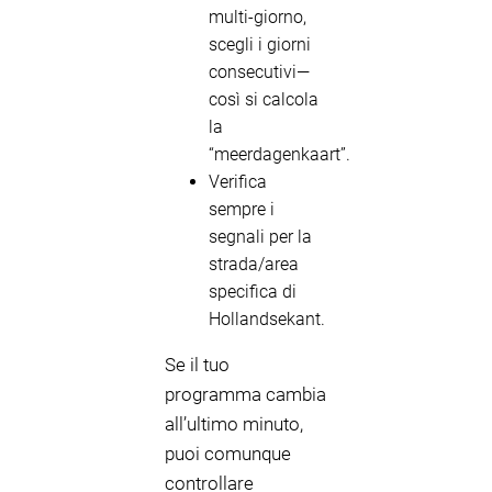
multi-giorno,
scegli i giorni
consecutivi—
così si calcola
la
“meerdagenkaart”.
Verifica
sempre i
segnali per la
strada/area
specifica di
Hollandsekant.
Se il tuo
programma cambia
all’ultimo minuto,
puoi comunque
controllare