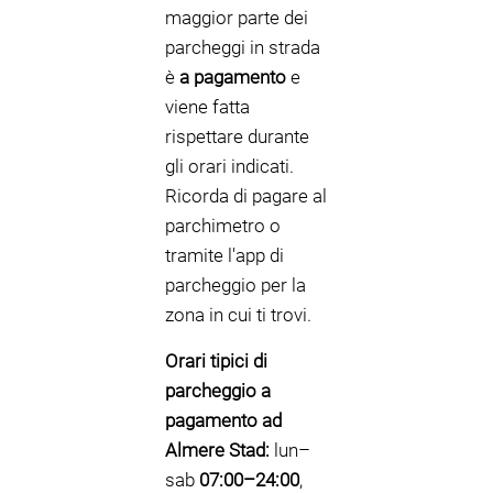
maggior parte dei
parcheggi in strada
è
a pagamento
e
viene fatta
rispettare durante
gli orari indicati.
Ricorda di pagare al
parchimetro o
tramite l'app di
parcheggio per la
zona in cui ti trovi.
Orari tipici di
parcheggio a
pagamento ad
Almere Stad:
lun–
sab
07:00–24:00
,