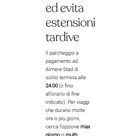
ed evita
estensioni
tardive
Il parcheggio a
pagamento ad
Almere Stad di
solito termina alle
24:00
(o fino
all’orario di fine
indicato). Per viaggi
che durano molte
ore o più giorni,
cerca l’opzione
max
giorno
o
multi-