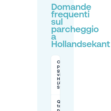
Domande
frequenti
sul
parcheggio
a
Hollandsekant
C'è
parcheggio
gratuito
vicino a
Hollandsekant
(Almere
Stad)?
Quali sono le
tariffe di
parcheggio a