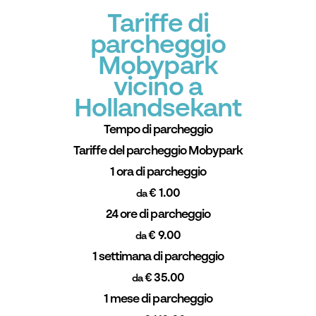
Tariffe di
parcheggio
Mobypark
vicino a
Hollandsekant
Tempo di parcheggio
Tariffe del parcheggio Mobypark
1 ora di parcheggio
€ 1.00
da
24 ore di parcheggio
€ 9.00
da
1 settimana di parcheggio
€ 35.00
da
1 mese di parcheggio