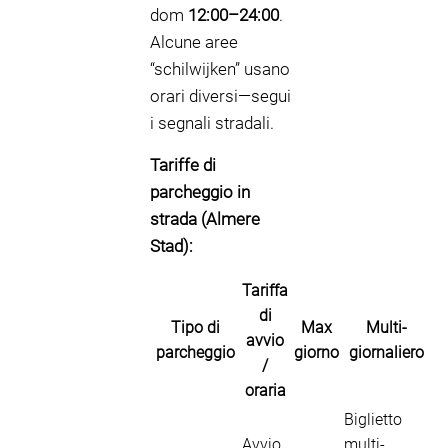
dom
12:00–24:00
.
Alcune aree
“schilwijken” usano
orari diversi—segui
i segnali stradali.
Tariffe di
parcheggio in
strada (Almere
Stad):
Tariffa
di
Tipo di
Max
Multi-
avvio
parcheggio
giorno
giornaliero
/
oraria
Biglietto
Avvio
multi-