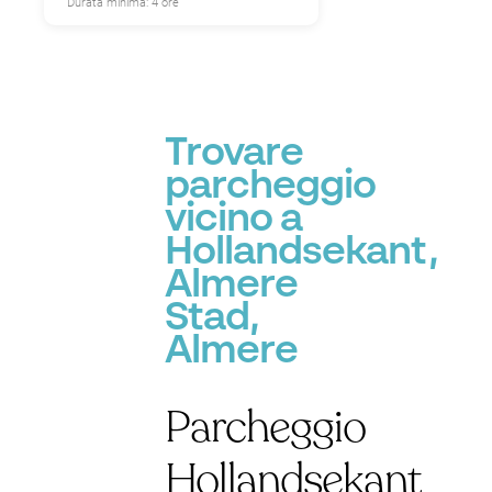
Durata minima: 4 ore
Trovare
parcheggio
vicino a
Hollandsekant,
Almere
Stad,
Almere
Parcheggio
Hollandsekant