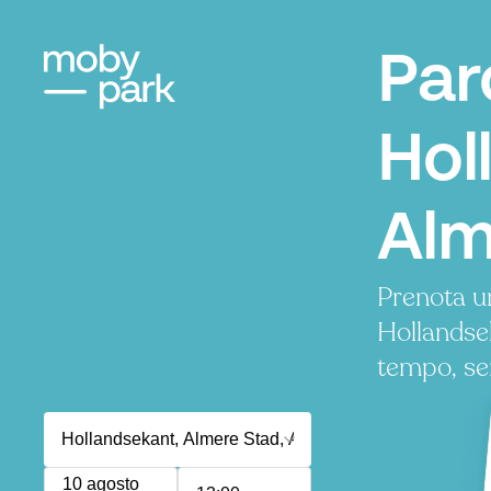
Par
Hol
Alm
Prenota u
Hollandse
tempo, se
10 agosto