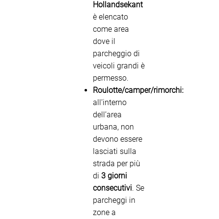
Hollandsekant
è elencato
come area
dove il
parcheggio di
veicoli grandi è
permesso.
Roulotte/camper/rimorchi:
all’interno
dell’area
urbana, non
devono essere
lasciati sulla
strada per più
di
3 giorni
consecutivi
. Se
parcheggi in
zone a