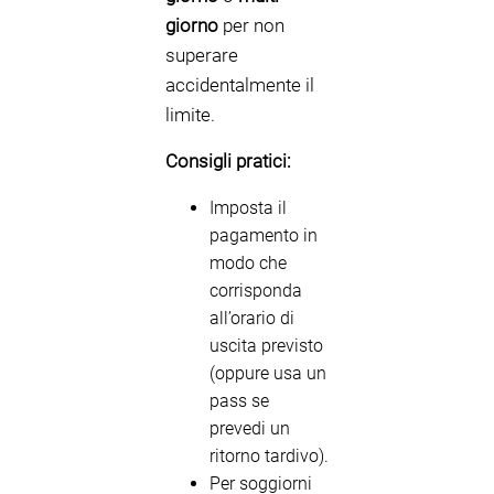
giorno
per non
superare
accidentalmente il
limite.
Consigli pratici:
Imposta il
pagamento in
modo che
corrisponda
all’orario di
uscita previsto
(oppure usa un
pass se
prevedi un
ritorno tardivo).
Per soggiorni