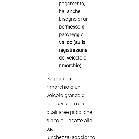
pagamento,
hai anche
bisogno di un
permesso di
parcheggio
valido (sulla
registrazione
del veicolo o
rimorchio)
.
Se porti un
rimorchio o un
veicolo grande e
non sei sicuro di
quali aree pubbliche
siano più adatte alla
tua
lunghezza/soggiorno,