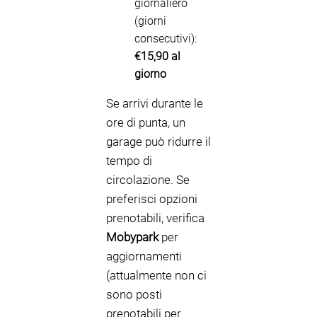
giornaliero
(giorni
consecutivi):
€15,90 al
giorno
Se arrivi durante le
ore di punta, un
garage può ridurre il
tempo di
circolazione. Se
preferisci opzioni
prenotabili, verifica
Mobypark
per
aggiornamenti
(attualmente non ci
sono posti
prenotabili per