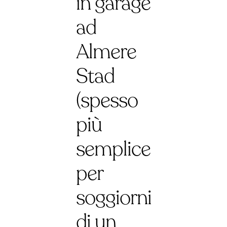
in garage
ad
Almere
Stad
(spesso
più
semplice
per
soggiorni
di un