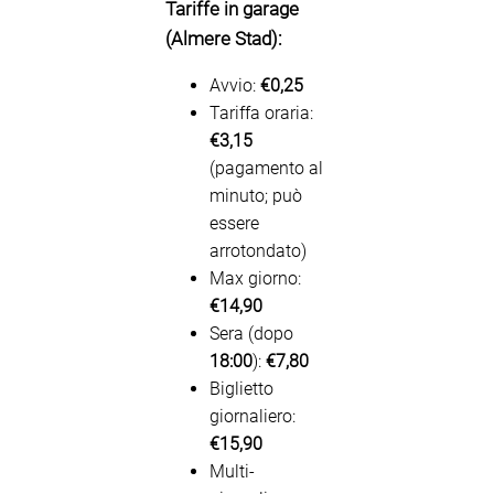
Tariffe in garage
(Almere Stad):
Avvio:
€0,25
Tariffa oraria:
€3,15
(pagamento al
minuto; può
essere
arrotondato)
Max giorno:
€14,90
Sera (dopo
18:00
):
€7,80
Biglietto
giornaliero:
€15,90
Multi-