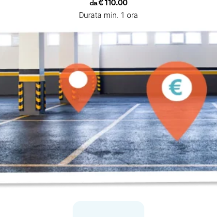
€ 110.00
da
Durata min. 1 ora