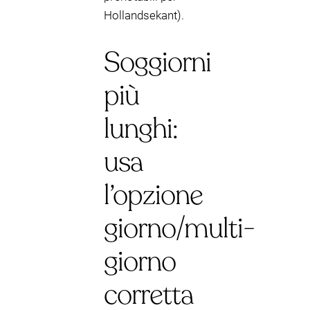
Hollandsekant).
Soggiorni
più
lunghi:
usa
l’opzione
giorno/multi-
giorno
corretta