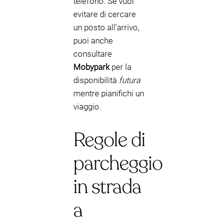
telefono. Se vuoi
evitare di cercare
un posto all’arrivo,
puoi anche
consultare
Mobypark
per la
disponibilità
futura
mentre pianifichi un
viaggio.
Regole di
parcheggio
in strada
a