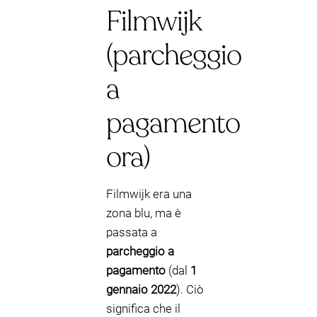
Filmwijk
(parcheggio
a
pagamento
ora)
Filmwijk era una
zona blu, ma è
passata a
parcheggio a
pagamento
(dal
1
gennaio 2022
). Ciò
significa che il