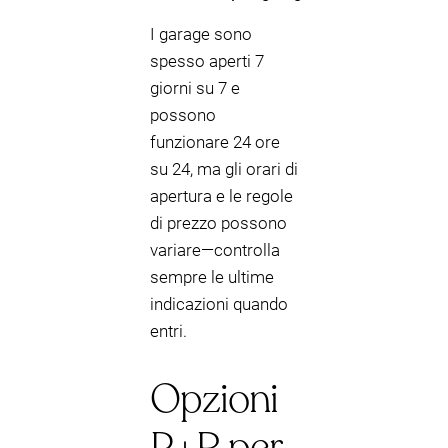
I garage sono
spesso aperti 7
giorni su 7 e
possono
funzionare 24 ore
su 24, ma gli orari di
apertura e le regole
di prezzo possono
variare—controlla
sempre le ultime
indicazioni quando
entri.
Opzioni
P+R per