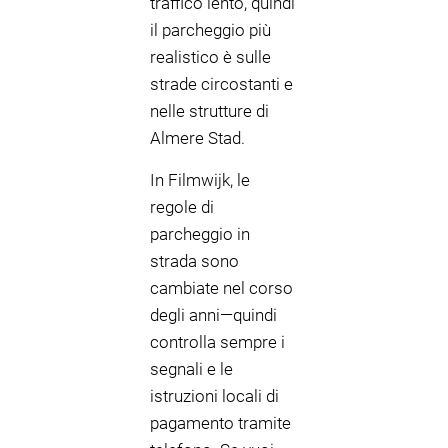
traffico lento, quindi
il parcheggio più
realistico è sulle
strade circostanti e
nelle strutture di
Almere Stad.
In Filmwijk, le
regole di
parcheggio in
strada sono
cambiate nel corso
degli anni—quindi
controlla sempre i
segnali e le
istruzioni locali di
pagamento tramite