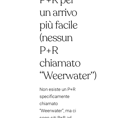
un arrivo
più facile
(nessun
P+R
chiamato
“Weerwater”)
Non esiste un P+R
specificamente
chiamato
“Weerwater”, ma ci
sono siti P+R ad