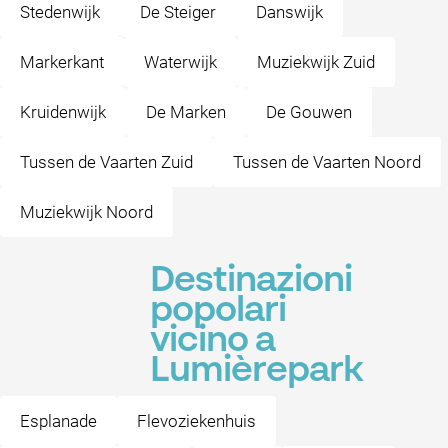
Stedenwijk
De Steiger
Danswijk
Markerkant
Waterwijk
Muziekwijk Zuid
Kruidenwijk
De Marken
De Gouwen
Tussen de Vaarten Zuid
Tussen de Vaarten Noord
Muziekwijk Noord
Destinazioni
popolari
vicino a
Lumièrepark
Esplanade
Flevoziekenhuis