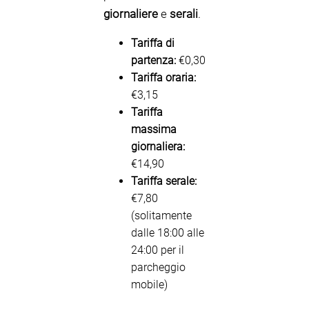
giornaliere
e
serali
.
Tariffa di
partenza:
€0,30
Tariffa oraria:
€3,15
Tariffa
massima
giornaliera:
€14,90
Tariffa serale:
€7,80
(solitamente
dalle 18:00 alle
24:00 per il
parcheggio
mobile)