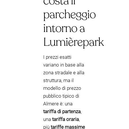
costa il
parcheggio
intorno a
Lumièrepark
I prezzi esatti
variano in base alla
zona stradale e alla
struttura, ma il
modello di prezzo
pubblico tipico di
Almere è: una
tariffa di partenza
,
una
tariffa oraria
,
più
tariffe massime