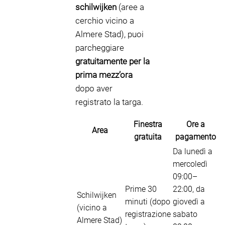
schilwijken
(aree a
cerchio vicino a
Almere Stad), puoi
parcheggiare
gratuitamente per la
prima mezz’ora
dopo aver
registrato la targa.
Finestra
Ore a
Area
gratuita
pagamento
Da lunedì a
mercoledì
09:00–
Prime 30
22:00, da
Schilwijken
minuti (dopo
giovedì a
(vicino a
registrazione
sabato
Almere Stad)