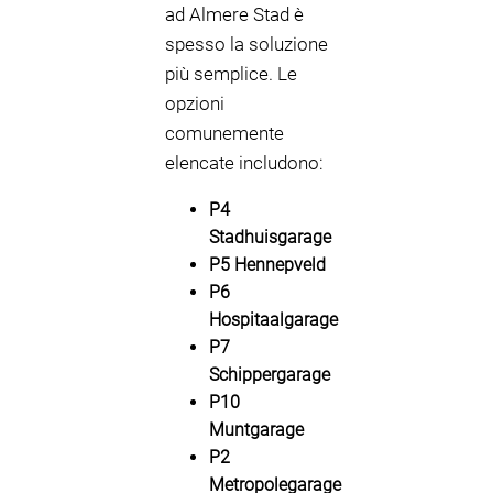
ad Almere Stad è
spesso la soluzione
più semplice. Le
opzioni
comunemente
elencate includono:
P4
Stadhuisgarage
P5 Hennepveld
P6
Hospitaalgarage
P7
Schippergarage
P10
Muntgarage
P2
Metropolegarage