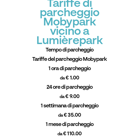
Tariffe di
parcheggio
Mobypark
vicino a
Lumièrepark
Tempo di parcheggio
Tariffe del parcheggio Mobypark
1 ora di parcheggio
€ 1.00
da
24 ore di parcheggio
€ 9.00
da
1 settimana di parcheggio
€ 35.00
da
1 mese di parcheggio
€ 110.00
da