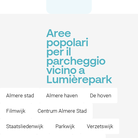
Aree
popolari
per il
parcheggio
vicino a
Lumièrepark
Almere stad
Almere haven
De hoven
Filmwijk
Centrum Almere Stad
Staatsliedenwijk
Parkwijk
Verzetswijk