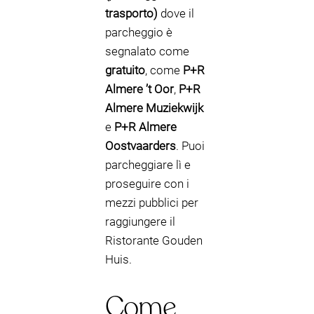
trasporto)
dove il
parcheggio è
segnalato come
gratuito
, come
P+R
Almere ’t Oor
,
P+R
Almere Muziekwijk
e
P+R Almere
Oostvaarders
. Puoi
parcheggiare lì e
proseguire con i
mezzi pubblici per
raggiungere il
Ristorante Gouden
Huis.
Come