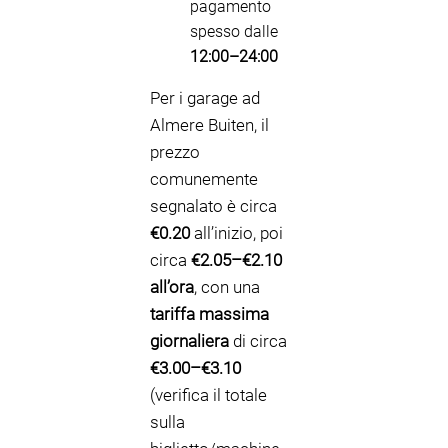
pagamento
spesso dalle
12:00–24:00
Per i garage ad
Almere Buiten, il
prezzo
comunemente
segnalato è circa
€0.20
all’inizio, poi
circa
€2.05–€2.10
all’ora
, con una
tariffa massima
giornaliera
di circa
€3.00–€3.10
(verifica il totale
sulla