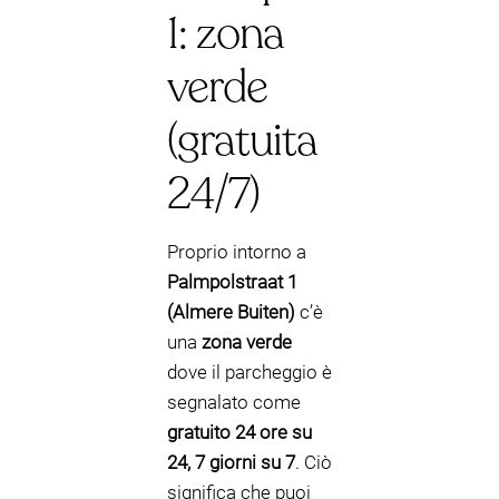
1: zona
verde
(gratuita
24/7)
Proprio intorno a
Palmpolstraat 1
(Almere Buiten)
c’è
una
zona verde
dove il parcheggio è
segnalato come
gratuito 24 ore su
24, 7 giorni su 7
. Ciò
significa che puoi