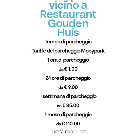
vicino a
Restaurant
Gouden
Huis
Tempo di parcheggio
Tariffe del parcheggio Mobypark
1 ora di parcheggio
€ 1.00
da
24 ore di parcheggio
€ 9.00
da
1 settimana di parcheggio
€ 35.00
da
1 mese di parcheggio
€ 110.00
da
Durata min. 1 ora