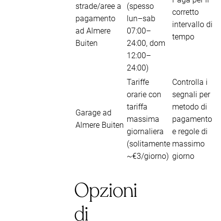
strade/aree a
(spesso
corretto
pagamento
lun–sab
intervallo di
ad Almere
07:00–
tempo
Buiten
24:00, dom
12:00–
24:00)
Tariffe
Controlla i
orarie con
segnali per
tariffa
metodo di
Garage ad
massima
pagamento
Almere Buiten
giornaliera
e regole di
(solitamente
massimo
~€3/giorno)
giorno
Opzioni
di