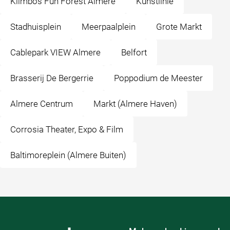
Klimbos Fun Forest Almere
Kunstlinie
Stadhuisplein
Meerpaalplein
Grote Markt
Cablepark VIEW Almere
Belfort
Brasserij De Bergerrie
Poppodium de Meester
Almere Centrum
Markt (Almere Haven)
Corrosia Theater, Expo & Film
Baltimoreplein (Almere Buiten)