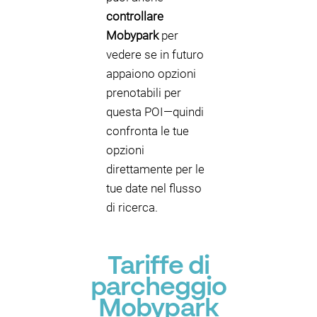
controllare
Mobypark
per
vedere se in futuro
appaiono opzioni
prenotabili per
questa POI—quindi
confronta le tue
opzioni
direttamente per le
tue date nel flusso
di ricerca.
Tariffe di
parcheggio
Mobypark