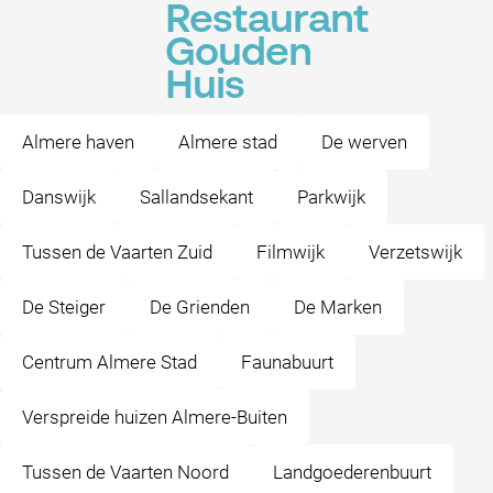
Restaurant
Gouden
Huis
Almere haven
Almere stad
De werven
Danswijk
Sallandsekant
Parkwijk
Tussen de Vaarten Zuid
Filmwijk
Verzetswijk
De Steiger
De Grienden
De Marken
Centrum Almere Stad
Faunabuurt
Verspreide huizen Almere-Buiten
Tussen de Vaarten Noord
Landgoederenbuurt