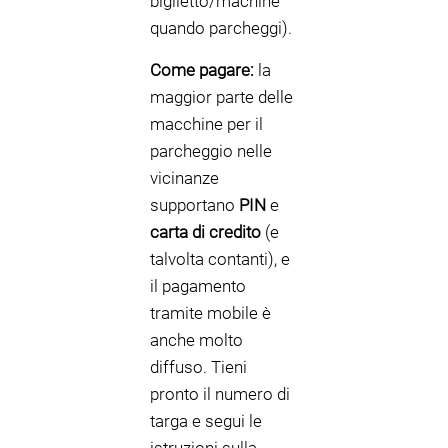
biglietto/machine
quando parcheggi).
Come pagare:
la
maggior parte delle
macchine per il
parcheggio nelle
vicinanze
supportano
PIN
e
carta di credito
(e
talvolta contanti), e
il pagamento
tramite mobile è
anche molto
diffuso. Tieni
pronto il numero di
targa e segui le