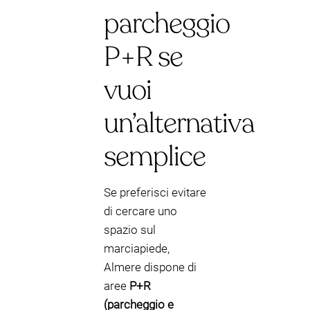
parcheggio
P+R se
vuoi
un’alternativa
semplice
Se preferisci evitare
di cercare uno
spazio sul
marciapiede,
Almere dispone di
aree
P+R
(parcheggio e