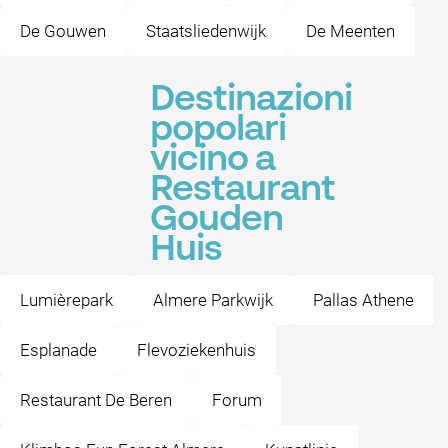
De Gouwen
Staatsliedenwijk
De Meenten
Destinazioni
popolari
vicino a
Restaurant
Gouden
Huis
Lumièrepark
Almere Parkwijk
Pallas Athene
Esplanade
Flevoziekenhuis
Restaurant De Beren
Forum