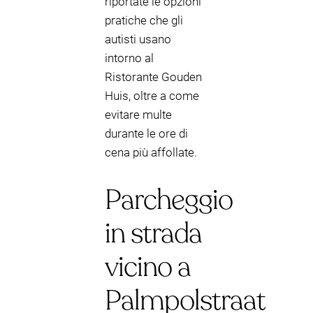
riportate le opzioni
pratiche che gli
autisti usano
intorno al
Ristorante Gouden
Huis, oltre a come
evitare multe
durante le ore di
cena più affollate.
Parcheggio
in strada
vicino a
Palmpolstraat