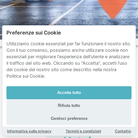
Preferenze sui Cookie
Utilizziamo cookie essenziali per far funzionare il nostro sito.
Con il tuo consenso, possiamo anche utilizzare cookie non
essenziali per migliorare l'esperienza dell'utente e analizzare
il traffico del sito web. Cliccando su "Accetta", accetti l'uso
dei cookie del nostro sito come descritto nella nostra
Domande
Politica sui Cookie.
frequenti
sul
Accetta tutto
parcheggio
Rifiuta tutto
vicino
Gestisci preferenze
a
Radisson
Informativa sulla privacy
Termini e condizioni
Contatto