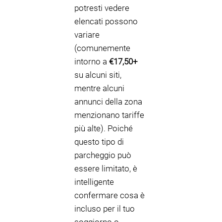
potresti vedere
elencati possono
variare
(comunemente
intorno a
€17,50+
su alcuni siti,
mentre alcuni
annunci della zona
menzionano tariffe
più alte). Poiché
questo tipo di
parcheggio può
essere limitato, è
intelligente
confermare cosa è
incluso per il tuo