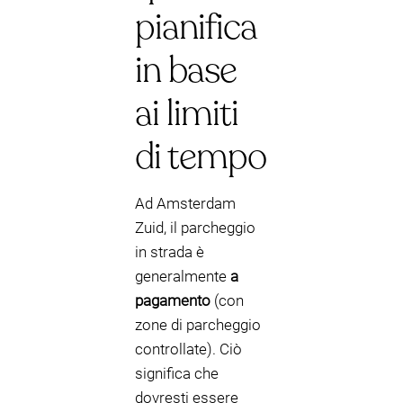
pianifica
in base
ai limiti
di tempo
Ad Amsterdam
Zuid, il parcheggio
in strada è
generalmente
a
pagamento
(con
zone di parcheggio
controllate). Ciò
significa che
dovresti essere