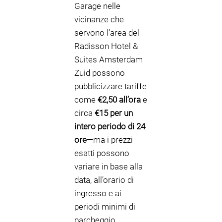
Garage nelle
vicinanze che
servono l’area del
Radisson Hotel &
Suites Amsterdam
Zuid possono
pubblicizzare tariffe
come
€2,50 all’ora
e
circa
€15 per un
intero periodo di 24
ore
—ma i prezzi
esatti possono
variare in base alla
data, all’orario di
ingresso e ai
periodi minimi di
parcheggio.