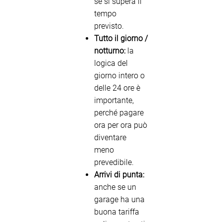
se si supera il
tempo
previsto.
Tutto il giorno /
notturno:
la
logica del
giorno intero o
delle 24 ore è
importante,
perché pagare
ora per ora può
diventare
meno
prevedibile.
Arrivi di punta:
anche se un
garage ha una
buona tariffa