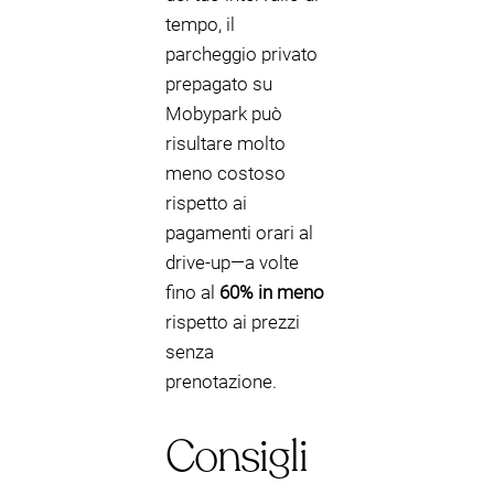
tempo, il
parcheggio privato
prepagato su
Mobypark può
risultare molto
meno costoso
rispetto ai
pagamenti orari al
drive-up—a volte
fino al
60% in meno
rispetto ai prezzi
senza
prenotazione.
Consigli