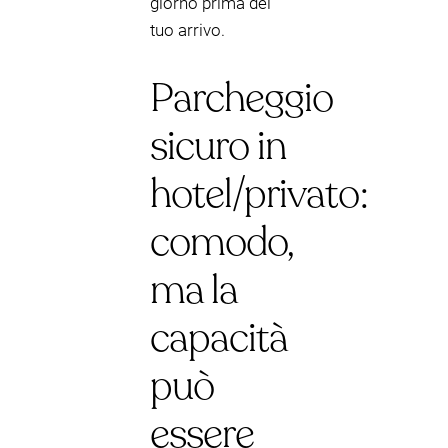
giorno prima del
tuo arrivo.
Parcheggio
sicuro in
hotel/privato:
comodo,
ma la
capacità
può
essere