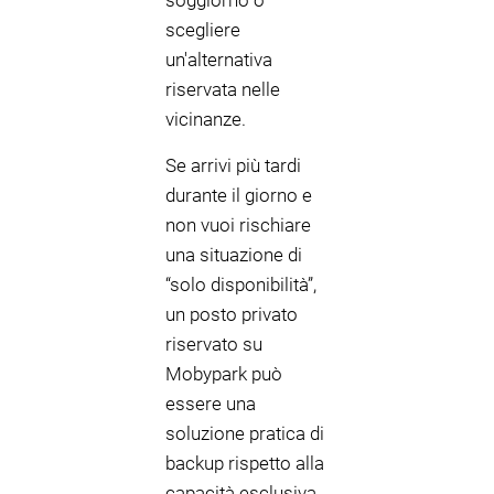
soggiorno o
scegliere
un'alternativa
riservata nelle
vicinanze.
Se arrivi più tardi
durante il giorno e
non vuoi rischiare
una situazione di
“solo disponibilità”,
un posto privato
riservato su
Mobypark può
essere una
soluzione pratica di
backup rispetto alla
capacità esclusiva