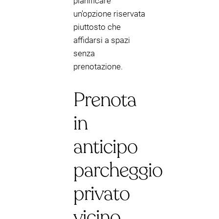
pianificare
un'opzione riservata
piuttosto che
affidarsi a spazi
senza
prenotazione.
Prenota
in
anticipo
parcheggio
privato
vicino