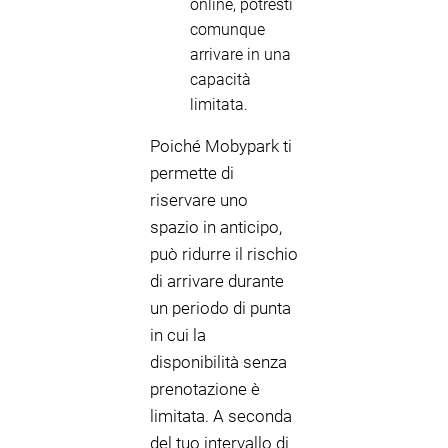
online, potresti
comunque
arrivare in una
capacità
limitata.
Poiché Mobypark ti
permette di
riservare uno
spazio in anticipo,
può ridurre il rischio
di arrivare durante
un periodo di punta
in cui la
disponibilità senza
prenotazione è
limitata. A seconda
del tuo intervallo di