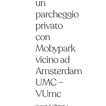
un
parcheggio
privato
con
Mobypark
vicino ad
Amsterdam
UMC –
VUmc