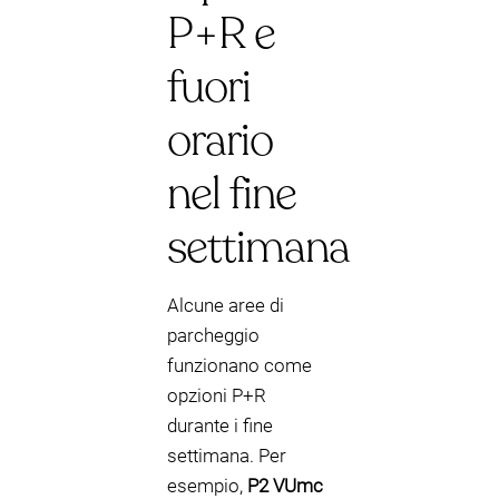
P+R e
fuori
orario
nel fine
settimana
Alcune aree di
parcheggio
funzionano come
opzioni P+R
durante i fine
settimana. Per
esempio,
P2 VUmc