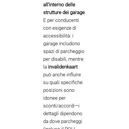
all’interno delle
strutture dei garage
.
E per conducenti
con esigenze di
accessibilità: i
garage includono
spazi di parcheggio
per disabili, mentre
la
invalidenkaart
può anche influire
su quali specifiche
posizioni sono
idonee per
sconti/accordi—i
dettagli dipendono
da dove parcheggi