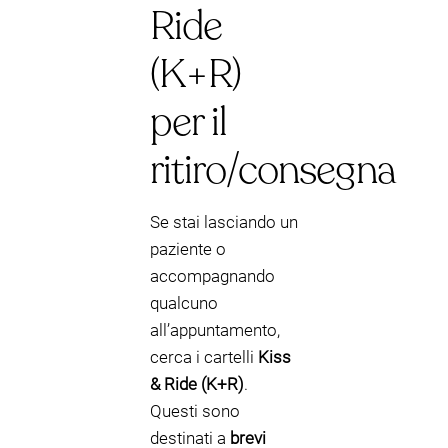
Ride
(K+R)
per il
ritiro/consegna
Se stai lasciando un
paziente o
accompagnando
qualcuno
all’appuntamento,
cerca i cartelli
Kiss
& Ride (K+R)
.
Questi sono
destinati a
brevi