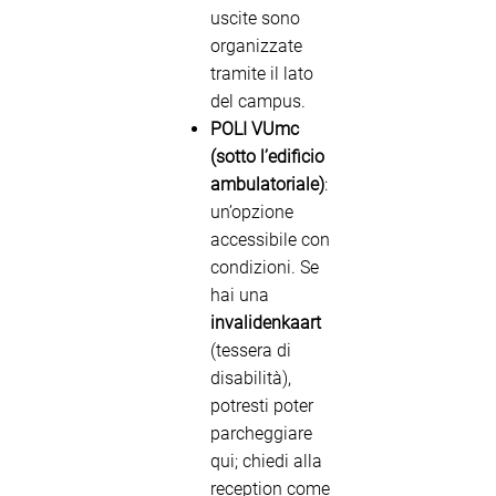
uscite sono
organizzate
tramite il lato
del campus.
POLI VUmc
(sotto l’edificio
ambulatoriale)
:
un’opzione
accessibile con
condizioni. Se
hai una
invalidenkaart
(tessera di
disabilità),
potresti poter
parcheggiare
qui; chiedi alla
reception come