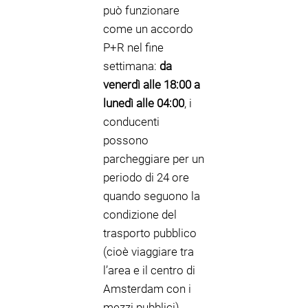
può funzionare
come un accordo
P+R nel fine
settimana:
da
venerdì alle 18:00 a
lunedì alle 04:00
, i
conducenti
possono
parcheggiare per un
periodo di 24 ore
quando seguono la
condizione del
trasporto pubblico
(cioè viaggiare tra
l’area e il centro di
Amsterdam con i
mezzi pubblici).