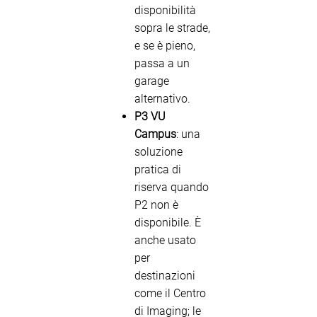
disponibilità
sopra le strade,
e se è pieno,
passa a un
garage
alternativo.
P3 VU
Campus
: una
soluzione
pratica di
riserva quando
P2 non è
disponibile. È
anche usato
per
destinazioni
come il Centro
di Imaging; le