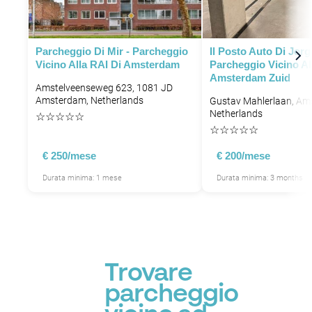
Parcheggio Di Mir - Parcheggio
Il Posto Auto Di Jorg
Vicino Alla RAI Di Amsterdam
Parcheggio Vicino Al
Amsterdam Zuid
Amstelveenseweg 623, 1081 JD
Amsterdam, Netherlands
Gustav Mahlerlaan, Am
Netherlands
☆
☆
☆
☆
☆
☆
☆
☆
☆
☆
P
€ 250/mese
€ 200/mese
P
Durata minima: 1 mese
Durata minima: 3 months
Trovare
parcheggio