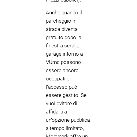
Anche quando il
parcheggio in
strada diventa
gratuito dopo la
finestra serale, i
garage intorno a
VUmc possono
essere ancora
occupati e
l’accesso può
essere gestito. Se
vuoi evitare di
affidarti a
un’opzione pubblica
a tempo limitato,
Mobypark offre un