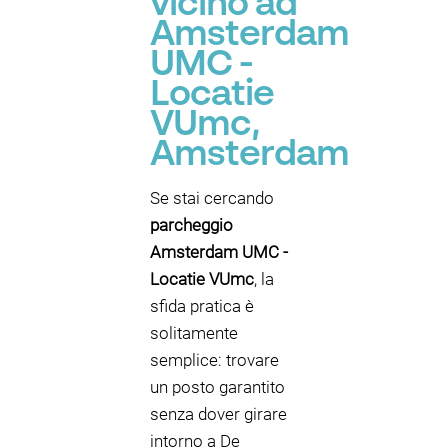
vicino ad
Amsterdam
UMC -
Locatie
VUmc,
Amsterdam
Se stai cercando
parcheggio
Amsterdam UMC -
Locatie VUmc
, la
sfida pratica è
solitamente
semplice: trovare
un posto garantito
senza dover girare
intorno a De