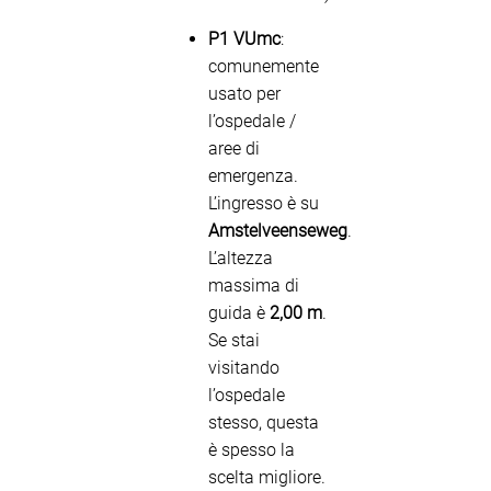
P1 VUmc
:
comunemente
usato per
l’ospedale /
aree di
emergenza.
L’ingresso è su
Amstelveenseweg
.
L’altezza
massima di
guida è
2,00 m
.
Se stai
visitando
l’ospedale
stesso, questa
è spesso la
scelta migliore.