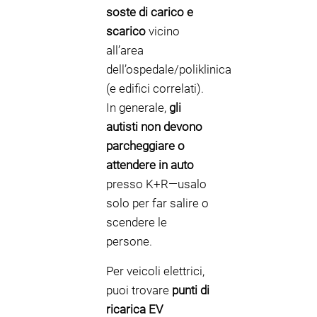
soste di carico e
scarico
vicino
all’area
dell’ospedale/poliklinica
(e edifici correlati).
In generale,
gli
autisti non devono
parcheggiare o
attendere in auto
presso K+R—usalo
solo per far salire o
scendere le
persone.
Per veicoli elettrici,
puoi trovare
punti di
ricarica EV