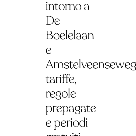
intorno a
De
Boelelaan
e
Amstelveenseweg
tariffe,
regole
prepagate
e periodi