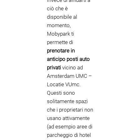
Invece di affidarti a
ciò che è
disponibile al
momento,
Mobypark ti
permette di
prenotare in
anticipo posti auto
privati
vicino ad
Amsterdam UMC –
Locatie VUmc.
Questi sono
solitamente spazi
che i proprietari non
usano attivamente
(ad esempio aree di
parcheggio di hotel