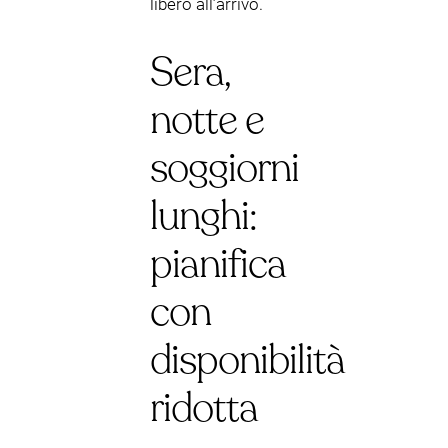
libero all’arrivo.
Sera,
notte e
soggiorni
lunghi:
pianifica
con
disponibilità
ridotta