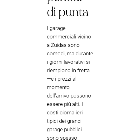
di punta
I garage
commerciali vicino
a Zuidas sono
comodi, ma durante
i giorni lavorativi si
riempiono in fretta
—e i prezzi al
momento
dell’arrivo possono
essere più alti. I
costi giornalieri
tipici dei grandi
garage pubblici
sono spesso