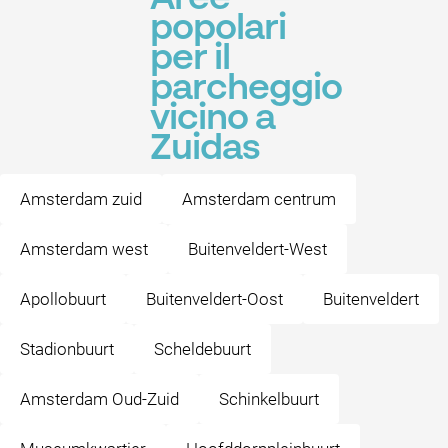
popolari
per il
parcheggio
vicino a
Zuidas
Amsterdam zuid
Amsterdam centrum
Amsterdam west
Buitenveldert-West
Apollobuurt
Buitenveldert-Oost
Buitenveldert
Stadionbuurt
Scheldebuurt
Amsterdam Oud-Zuid
Schinkelbuurt