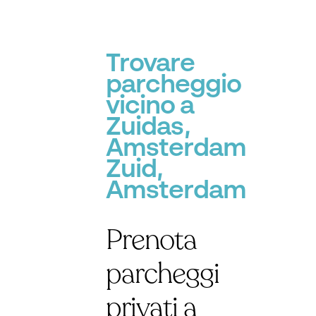
P
Trovare
parcheggio
vicino a
Zuidas,
Amsterdam
Zuid,
Amsterdam
Prenota
parcheggi
privati a