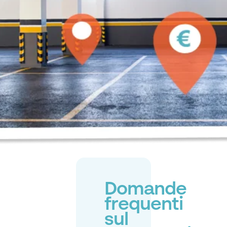
Domande
frequenti
sul