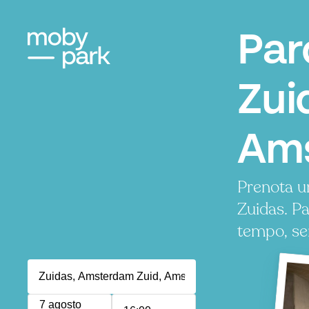
Par
Zui
Am
Prenota u
Zuidas. P
tempo, se
7 agosto