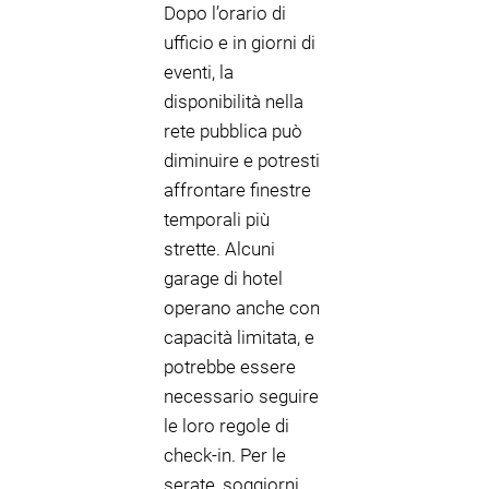
Dopo l’orario di
ufficio e in giorni di
eventi, la
disponibilità nella
rete pubblica può
diminuire e potresti
affrontare finestre
temporali più
strette. Alcuni
garage di hotel
operano anche con
capacità limitata, e
potrebbe essere
necessario seguire
le loro regole di
check-in. Per le
serate, soggiorni