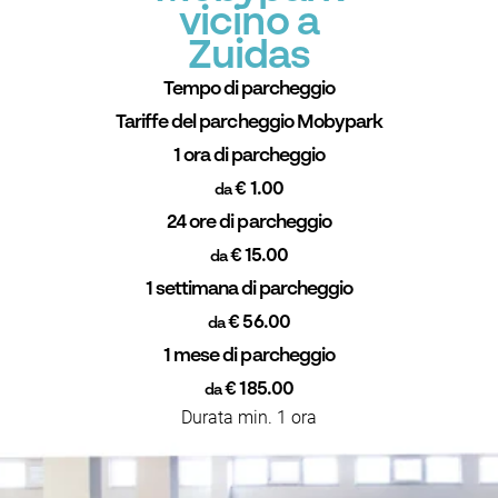
vicino a
Zuidas
Tempo di parcheggio
Tariffe del parcheggio Mobypark
1 ora di parcheggio
€ 1.00
da
24 ore di parcheggio
€ 15.00
da
1 settimana di parcheggio
€ 56.00
da
1 mese di parcheggio
€ 185.00
da
Durata min. 1 ora