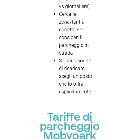
vs giornaliere)
Cerca la
zona/tariffa
corretta se
consideri il
parcheggio in
strada
Se hai bisogno
di ricaricare,
scegli un posto
che lo offra
esplicitamente
Tariffe di
parcheggio
Mobypark