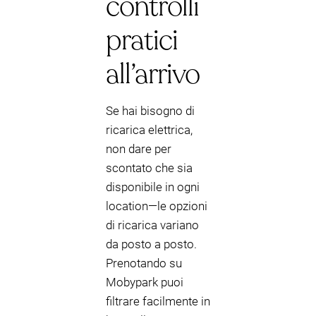
controlli
pratici
all’arrivo
Se hai bisogno di
ricarica elettrica,
non dare per
scontato che sia
disponibile in ogni
location—le opzioni
di ricarica variano
da posto a posto.
Prenotando su
Mobypark puoi
filtrare facilmente in