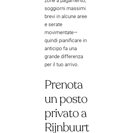
zone a pagamento,
soggiorni massimi
brevi in alcune aree
e serate
movimentate—
quindi pianificare in
anticipo fa una
grande differenza
per il tuo arrivo.
Prenota
un posto
privato a
Rijnbuurt