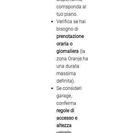
corrisponda al
tuo piano.
Verifica se hai
bisogno di
prenotazione
oraria o
giornaliera
(la
zona Oranje ha
una durata
massima
definita).
Se consideri
garage,
conferma
regole di
accesso e
altezza
veicolo
.