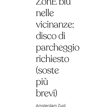
ZonE blu
nelle
vicinanze:
disco di
parcheggio
richiesto
(soste
più
brevi)
Amsterdam Zuid