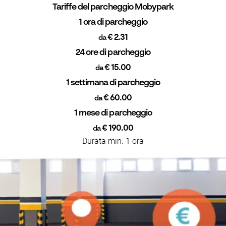
Tariffe del parcheggio Mobypark
1 ora di parcheggio
€ 2.31
da
24 ore di parcheggio
€ 15.00
da
1 settimana di parcheggio
€ 60.00
da
1 mese di parcheggio
€ 190.00
da
Durata min. 1 ora