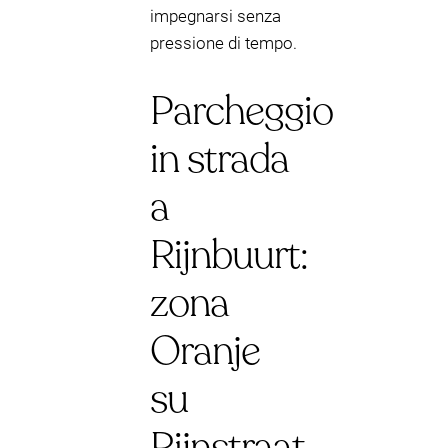
impegnarsi senza
pressione di tempo.
Parcheggio
in strada
a
Rijnbuurt:
zona
Oranje
su
Rijnstraat