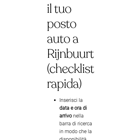
il tuo
posto
auto a
Rijnbuurt
(checklist
rapida)
Inserisci la
data e ora di
arrivo
nella
barra di ricerca
in modo che la
disponibilità