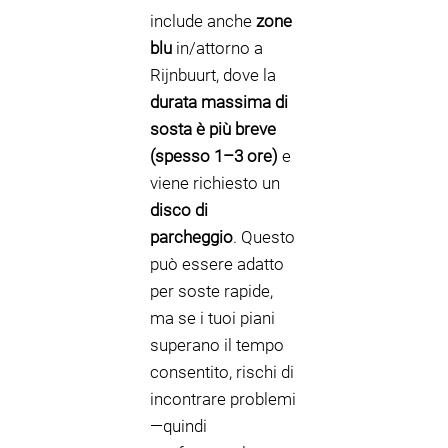
include anche
zone
blu
in/attorno a
Rijnbuurt, dove la
durata massima di
sosta è più breve
(spesso 1–3 ore)
e
viene richiesto un
disco di
parcheggio
. Questo
può essere adatto
per soste rapide,
ma se i tuoi piani
superano il tempo
consentito, rischi di
incontrare problemi
—quindi