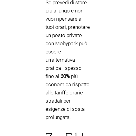
Se prevedi di stare
più a lungo e non
vuoi ripensare ai
tuoi orari, prenotare
un posto privato
con Mobypark può
essere
un’alternativa
pratica—spesso
fino al
60%
più
economica rispetto
alle tariffe orarie
stradali per
esigenze di sosta
prolungata.