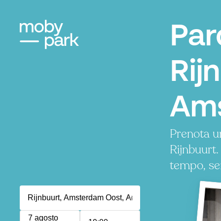
Par
Rij
Am
Prenota u
Rijnbuurt
tempo, se
7 agosto