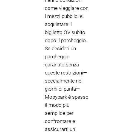
hanno condizioni
come viaggiare con
i mezzi pubblici e
acquistare il
biglietto OV subito
dopo il parcheggio.
Se desideri un
parcheggio
garantito senza
queste restrizioni—
specialmente nei
giorni di punta—
Mobypark è spesso
il modo più
semplice per
confrontare e
assicurarti un