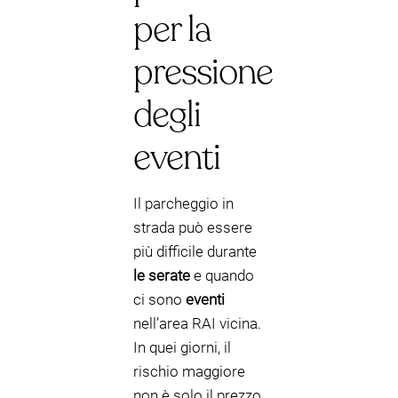
per la
pressione
degli
eventi
Il parcheggio in
strada può essere
più difficile durante
le serate
e quando
ci sono
eventi
nell’area RAI vicina.
In quei giorni, il
rischio maggiore
non è solo il prezzo