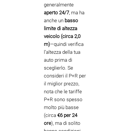
generalmente
aperto 24/7
, ma ha
anche un
basso
limite di altezza
veicolo (circa 2,0
m)
—quindi verifica
l’altezza della tua
auto prima di
sceglierlo. Se
consideri il P+R per
il miglior prezzo,
nota che le tariffe
P+R sono spesso
molto più basse
(circa
€6 per 24
ore
), ma di solito