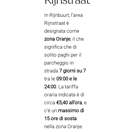
In Rijnbuurt, l’area
Rijnstraat è
designata come
zona Oranje
, il che
significa che di
solito paghi per il
parcheggio in
strada
7 giorni su 7
tra le
09:00 e le
24:00
. La tariffa
oraria indicata è di
circa
€5,40 all’ora
, e
c’è un
massimo di
15 ore di sosta
nella zona Oranje.