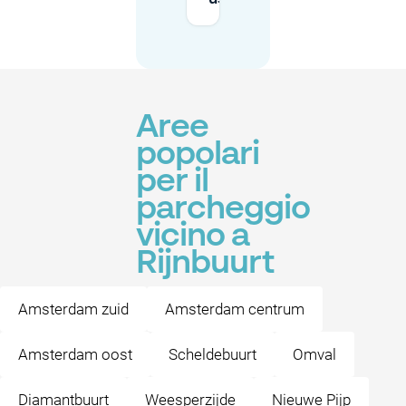
Aree
popolari
per il
parcheggio
vicino a
Rijnbuurt
Amsterdam zuid
Amsterdam centrum
Amsterdam oost
Scheldebuurt
Omval
Diamantbuurt
Weesperzijde
Nieuwe Pijp