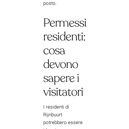
posto.
Permessi
residenti:
cosa
devono
sapere i
visitatori
I residenti di
Rijnbuurt
potrebbero essere