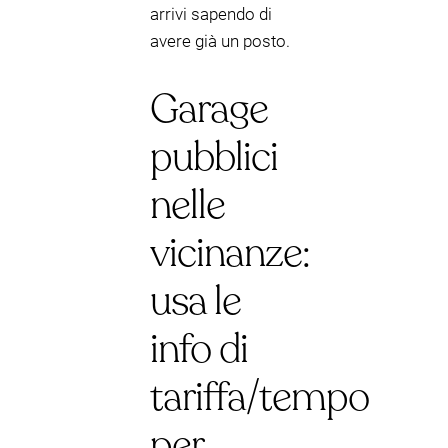
arrivi sapendo di
avere già un posto.
Garage
pubblici
nelle
vicinanze:
usa le
info di
tariffa/tempo
per