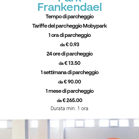
Frankendael
Tempo di parcheggio
Tariffe del parcheggio Mobypark
1 ora di parcheggio
€ 0.93
da
24 ore di parcheggio
€ 13.50
da
1 settimana di parcheggio
€ 90.00
da
1 mese di parcheggio
€ 265.00
da
Durata min. 1 ora