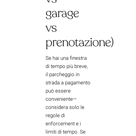
garage
vs
prenotazione)
Se hai una finestra
di tempo più breve,
il parcheggio in
strada a pagamento
può essere
conveniente—
considera solo le
regole di
enforcement e i
limiti di tempo. Se