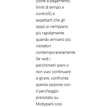
(zone a pagamento,
limiti di tempo e
controlli) e
aspettarti che gli
spazi si riempiano
più rapidamente
quando arrivano più
visitatori
contemporaneamente.
Se vedi i
parchimetri pieni o
non vuoi continuare
a girare, confronta
questa opzione con
il parcheggio
prenotato su
Mobypark così