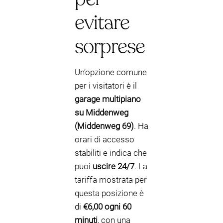
evitare
sorprese
Un’opzione comune
per i visitatori è il
garage multipiano
su Middenweg
(Middenweg 69)
. Ha
orari di accesso
stabiliti e indica che
puoi
uscire 24/7
. La
tariffa mostrata per
questa posizione è
di
€6,00 ogni 60
minuti
, con una