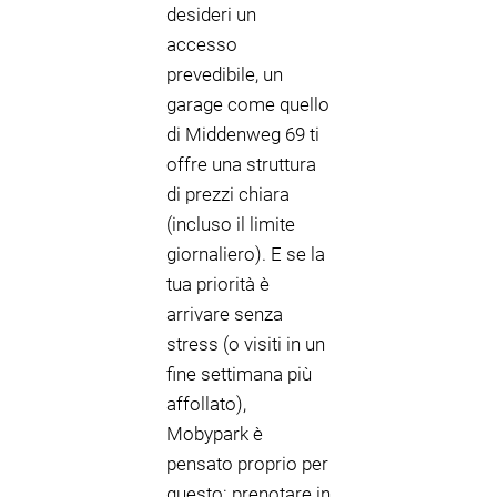
desideri un
accesso
prevedibile, un
garage come quello
di Middenweg 69 ti
offre una struttura
di prezzi chiara
(incluso il limite
giornaliero). E se la
tua priorità è
arrivare senza
stress (o visiti in un
fine settimana più
affollato),
Mobypark è
pensato proprio per
questo: prenotare in