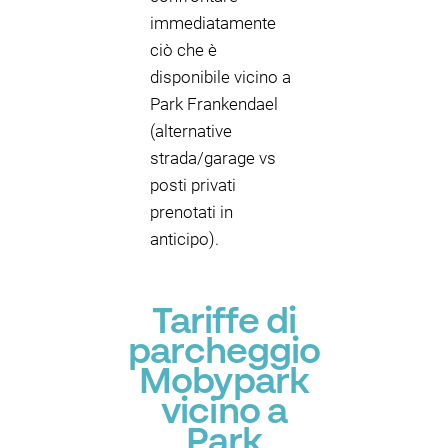
immediatamente
ciò che è
disponibile vicino a
Park Frankendael
(alternative
strada/garage vs
posti privati
prenotati in
anticipo).
Tariffe di
parcheggio
Mobypark
vicino a
Park