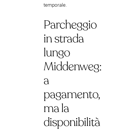
temporale.
Parcheggio
in strada
lungo
Middenweg:
a
pagamento,
ma la
disponibilità