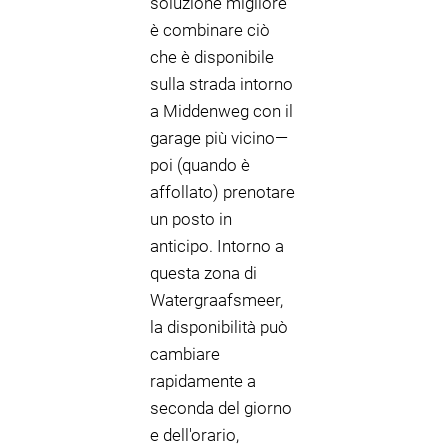
soluzione migliore
è combinare ciò
che è disponibile
sulla strada intorno
a Middenweg con il
garage più vicino—
poi (quando è
affollato) prenotare
un posto in
anticipo. Intorno a
questa zona di
Watergraafsmeer,
la disponibilità può
cambiare
rapidamente a
seconda del giorno
e dell'orario,