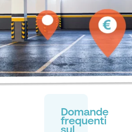
Domande
frequenti
sul