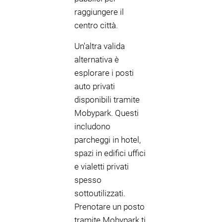
raggiungere il
centro città.
Un'altra valida
alternativa è
esplorare i posti
auto privati
disponibili tramite
Mobypark. Questi
includono
parcheggi in hotel,
spazi in edifici uffici
e vialetti privati
spesso
sottoutilizzati.
Prenotare un posto
tramite Mobypark ti