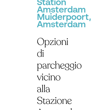
Station
Amsterdam
Muiderpoort,
Amsterdam
Opzioni
di
parcheggio
vicino
alla
Stazione