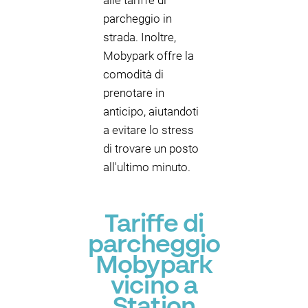
alle tariffe di
parcheggio in
strada. Inoltre,
Mobypark offre la
comodità di
prenotare in
anticipo, aiutandoti
a evitare lo stress
di trovare un posto
all'ultimo minuto.
Tariffe di
parcheggio
Mobypark
vicino a
Station