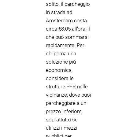
solito, il parcheggio
in strada ad
Amsterdam costa
circa €8.05 all'ora, il
che può sommarsi
rapidamente. Per
chi cerca una
soluzione più
economica,
considera le
strutture P+R nelle
vicinanze, dove puoi
parcheggiare a un
prezzo inferiore,
soprattutto se
utilizzi i mezzi
pubblici per