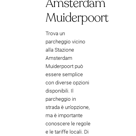
Amsterdam
Muiderpoort
Trova un
parcheggio vicino
alla Stazione
Amsterdam
Muiderpoort può
essere semplice
con diverse opzioni
disponibili. Il
parcheggio in
strada è un'opzione,
ma è importante
conoscere le regole
e le tariffe locali. Di