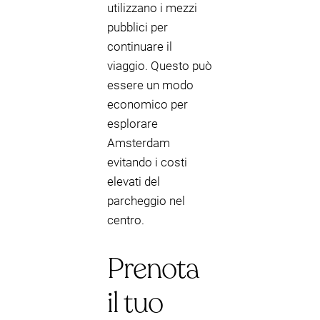
utilizzano i mezzi
pubblici per
continuare il
viaggio. Questo può
essere un modo
economico per
esplorare
Amsterdam
evitando i costi
elevati del
parcheggio nel
centro.
Prenota
il tuo