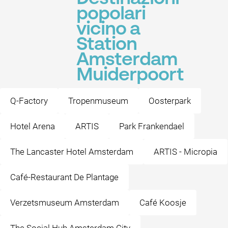
popolari
vicino a
Station
Amsterdam
Muiderpoort
Q-Factory
Tropenmuseum
Oosterpark
Hotel Arena
ARTIS
Park Frankendael
The Lancaster Hotel Amsterdam
ARTIS - Micropia
Café-Restaurant De Plantage
Verzetsmuseum Amsterdam
Café Koosje