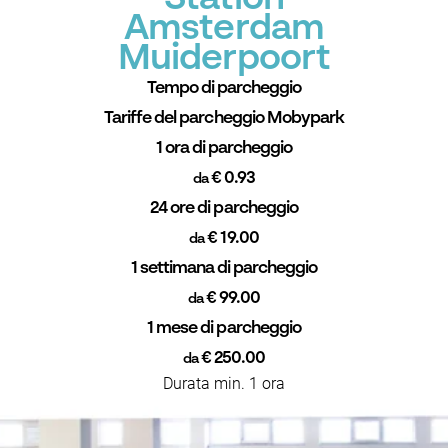
Amsterdam
Muiderpoort
Tempo di parcheggio
Tariffe del parcheggio Mobypark
1 ora di parcheggio
€ 0.93
da
24 ore di parcheggio
€ 19.00
da
1 settimana di parcheggio
€ 99.00
da
1 mese di parcheggio
€ 250.00
da
Durata min. 1 ora