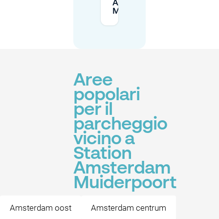
Amsterdam
Muiderpoort?
Aree
popolari
per il
parcheggio
vicino a
Station
Amsterdam
Muiderpoort
Amsterdam oost
Amsterdam centrum