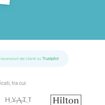
 recensioni dei clienti su
Trustpilot
ati, tra cui: