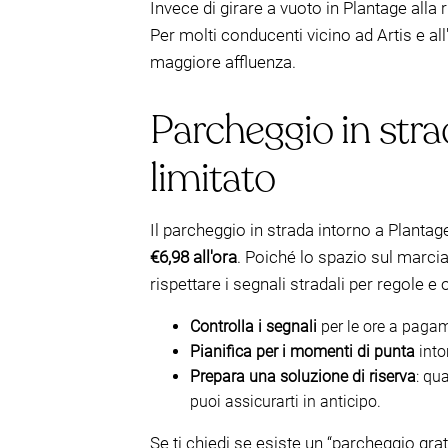
Invece di girare a vuoto in Plantage alla r
Per molti conducenti vicino ad Artis e al
maggiore affluenza.
Parcheggio in stra
limitato
Il parcheggio in strada intorno a Planta
€6,98 all'ora
. Poiché lo spazio sul marcia
rispettare i segnali stradali per regole e o
Controlla i segnali
per le ore a pagam
Pianifica per i momenti di punta
into
Prepara una soluzione di riserva
: qu
puoi assicurarti in anticipo.
Se ti chiedi se esiste un “parcheggio grat