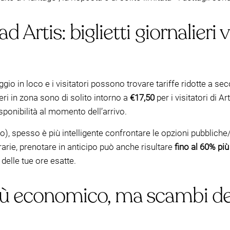
 Artis: biglietti giornalieri v
ggio in loco e i visitatori possono trovare tariffe ridotte a 
lieri in zona sono di solito intorno a
€17,50
per i visitatori di Ar
ponibilità al momento dell’arrivo.
o), spesso è più intelligente confrontare le opzioni pubbliche
rarie, prenotare in anticipo può anche risultare
fino al 60% pi
delle tue ore esatte.
iù economico, ma scambi d