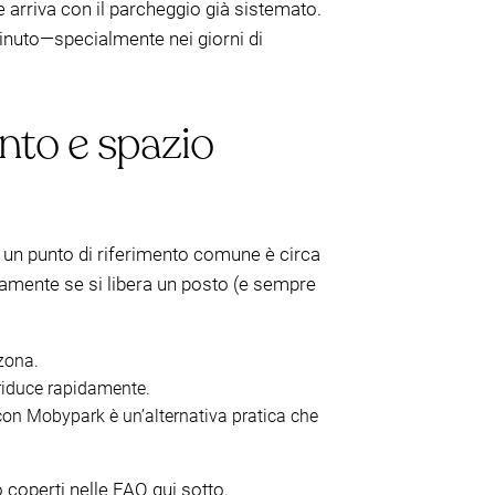
o e arriva con il parcheggio già sistemato.
 minuto—specialmente nei giorni di
nto e spazio
un punto di riferimento comune è circa
idamente se si libera un posto (e sempre
zona.
i riduce rapidamente.
 con Mobypark è un’alternativa pratica che
o coperti nelle FAQ qui sotto.