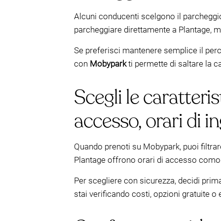
Alcuni conducenti scelgono il parchegg
parcheggiare direttamente a Plantage, m
Se preferisci mantenere semplice il pe
con
Mobypark
ti permette di saltare la 
Scegli le caratteris
accesso, orari di i
Quando prenoti su Mobypark, puoi filtra
Plantage offrono orari di accesso comodi
Per scegliere con sicurezza, decidi prima
stai verificando costi, opzioni gratuite 