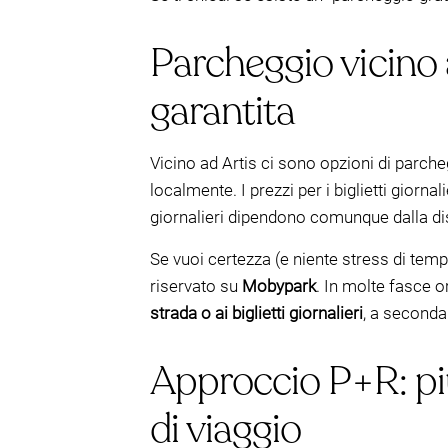
Parcheggio vicino ad
garantita
Vicino ad Artis ci sono opzioni di parche
localmente. I prezzi per i biglietti giorna
giornalieri dipendono comunque dalla dis
Se vuoi certezza (e niente stress di temp
riservato su
Mobypark
. In molte fasce o
strada o ai biglietti giornalieri
, a seconda 
Approccio P+R: p
di viaggio