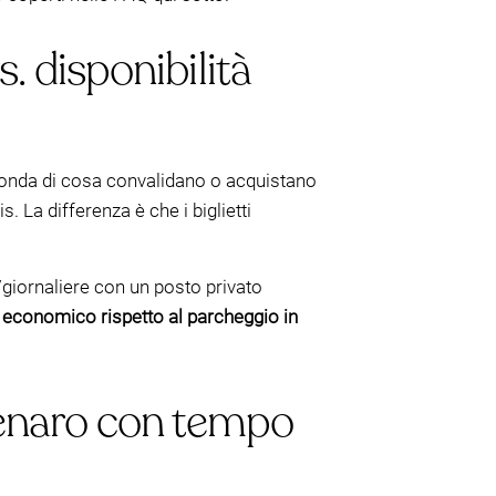
s. disponibilità
seconda di cosa convalidano o acquistano
tis. La differenza è che i biglietti
/giornaliere con un posto privato
ù economico rispetto al parcheggio in
enaro con tempo