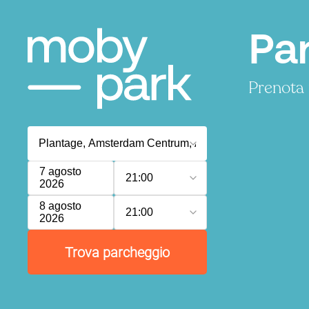
Pa
Prenota 
7 agosto
21:00
2026
8 agosto
21:00
2026
Trova parcheggio