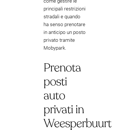
come gestire le
principali restrizioni
stradali e quando
ha senso prenotare
in anticipo un posto
privato tramite
Mobypark.
Prenota
posti
auto
privati in
Weesperbuurt