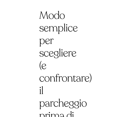
Modo
semplice
per
scegliere
(e
confrontare)
il
parcheggio
prima di