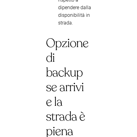
dipendere dalla
disponibilità in
strada.
Opzione
di
backup
se arrivi
e la
strada è
piena