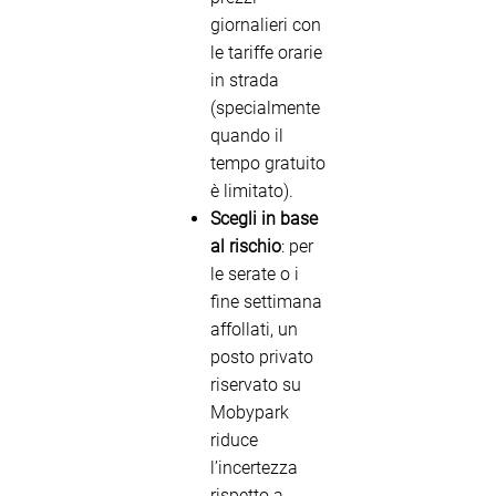
giornalieri con
le tariffe orarie
in strada
(specialmente
quando il
tempo gratuito
è limitato).
Scegli in base
al rischio
: per
le serate o i
fine settimana
affollati, un
posto privato
riservato su
Mobypark
riduce
l’incertezza
rispetto a