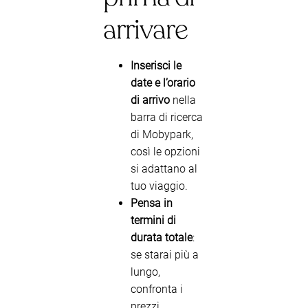
arrivare
Inserisci le
date e l’orario
di arrivo
nella
barra di ricerca
di Mobypark,
così le opzioni
si adattano al
tuo viaggio.
Pensa in
termini di
durata totale
:
se starai più a
lungo,
confronta i
prezzi