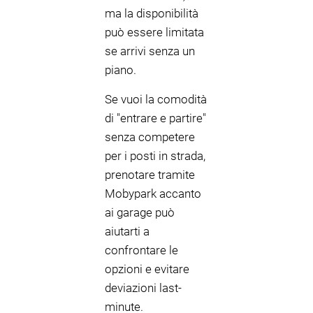
ma la disponibilità
può essere limitata
se arrivi senza un
piano.
Se vuoi la comodità
di "entrare e partire"
senza competere
per i posti in strada,
prenotare tramite
Mobypark accanto
ai garage può
aiutarti a
confrontare le
opzioni e evitare
deviazioni last-
minute.