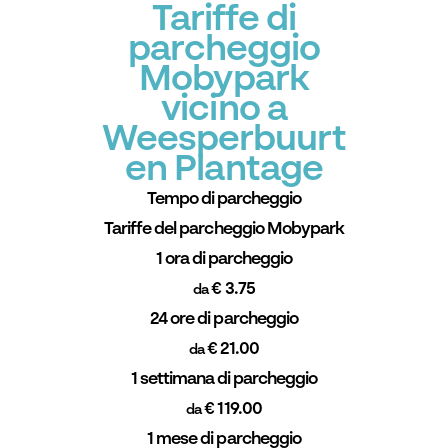
Tariffe di
parcheggio
Mobypark
vicino a
Weesperbuurt
en Plantage
Tempo di parcheggio
Tariffe del parcheggio Mobypark
1 ora di parcheggio
€ 3.75
da
24 ore di parcheggio
€ 21.00
da
1 settimana di parcheggio
€ 119.00
da
1 mese di parcheggio