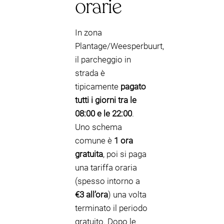
orarie
In zona
Plantage/Weesperbuurt,
il parcheggio in
strada è
tipicamente
pagato
tutti i giorni tra le
08:00 e le 22:00
.
Uno schema
comune è
1 ora
gratuita
, poi si paga
una tariffa oraria
(spesso intorno a
€3 all’ora
) una volta
terminato il periodo
gratuito. Dopo le