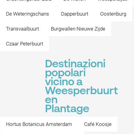
De Weteringschans
Dapperbuurt
Oostenburg
Transvaalbuurt
Burgwallen Nieuwe Zijde
Czaar Peterbuurt
Destinazioni
popolari
vicino a
Weesperbuurt
en
Plantage
Hortus Botanicus Amsterdam
Café Koosje