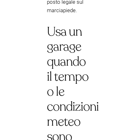
posto legale sul
marciapiede.
Usa un
garage
quando
il tempo
o le
condizioni
meteo
sono