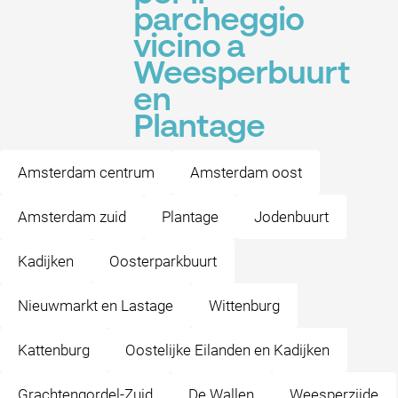
parcheggio
vicino a
Weesperbuurt
en
Plantage
Amsterdam centrum
Amsterdam oost
Amsterdam zuid
Plantage
Jodenbuurt
Kadijken
Oosterparkbuurt
Nieuwmarkt en Lastage
Wittenburg
Kattenburg
Oostelijke Eilanden en Kadijken
Grachtengordel-Zuid
De Wallen
Weesperzijde