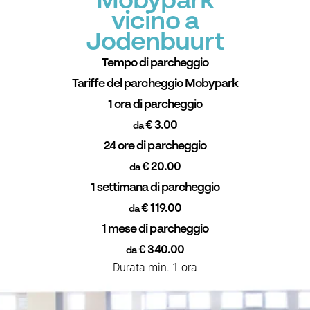
Mobypark
vicino a
Jodenbuurt
Tempo di parcheggio
Tariffe del parcheggio Mobypark
1 ora di parcheggio
€ 3.00
da
24 ore di parcheggio
€ 20.00
da
1 settimana di parcheggio
€ 119.00
da
1 mese di parcheggio
€ 340.00
da
Durata min. 1 ora