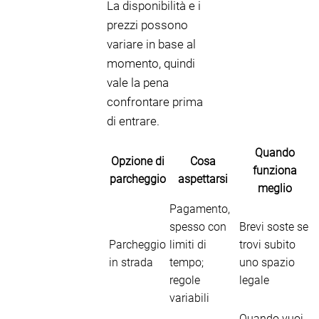
La disponibilità e i
prezzi possono
variare in base al
momento, quindi
vale la pena
confrontare prima
di entrare.
Quando
Opzione di
Cosa
funziona
parcheggio
aspettarsi
meglio
Pagamento,
spesso con
Brevi soste se
Parcheggio
limiti di
trovi subito
in strada
tempo;
uno spazio
regole
legale
variabili
Quando vuoi