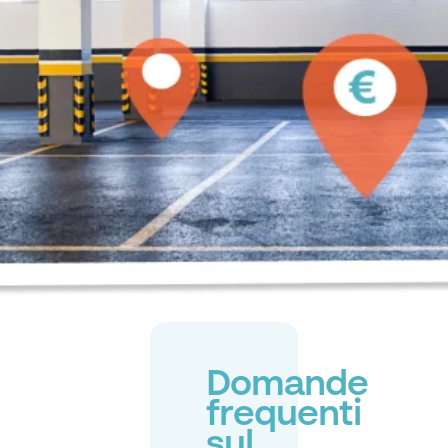
Domande
frequenti
sul