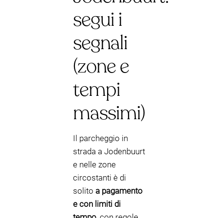
segui i
segnali
(zone e
tempi
massimi)
Il parcheggio in
strada a Jodenbuurt
e nelle zone
circostanti è di
solito
a pagamento
e con limiti di
tempo
, con regole