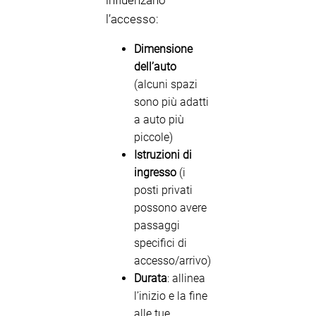
influenzano
l’accesso:
Dimensione
dell’auto
(alcuni spazi
sono più adatti
a auto più
piccole)
Istruzioni di
ingresso
(i
posti privati
possono avere
passaggi
specifici di
accesso/arrivo)
Durata
: allinea
l’inizio e la fine
alle tue