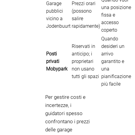
Garage
Prezzi orari
una posizione
pubblici
(possono
fissa e
vicino a
salire
accesso
Jodenbuurt
rapidamente)
coperto
Quando
Riservati in
desideri un
Posti
anticipo; i
arrivo
privati
proprietari
garantito e
Mobypark
non usano
una
tutti gli spazi
pianificazione
più facile
Per gestire costi e
incertezze, i
guidatori spesso
confrontano i prezzi
delle garage