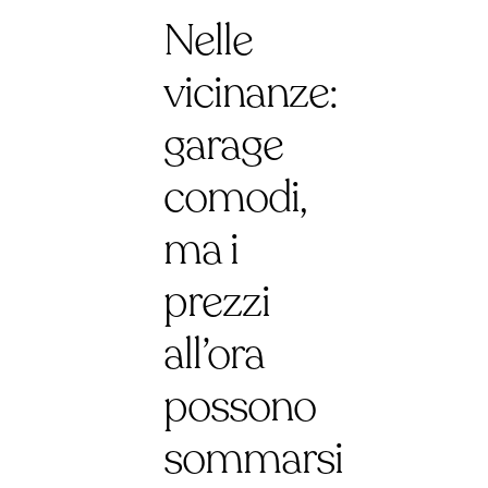
Nelle
vicinanze:
garage
comodi,
ma i
prezzi
all’ora
possono
sommarsi