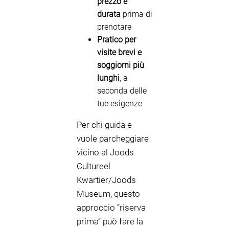
prezzo e
durata
prima di
prenotare
Pratico per
visite brevi e
soggiorni più
lunghi
, a
seconda delle
tue esigenze
Per chi guida e
vuole parcheggiare
vicino al Joods
Cultureel
Kwartier/Joods
Museum, questo
approccio “riserva
prima” può fare la