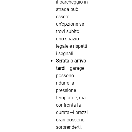
il parcheggio in
strada può
essere
un’opzione se
trovi subito
uno spazio
legale e rispetti
i segnali.
Serata o arrivo
tardi:
i garage
possono
ridurre la
pressione
temporale, ma
confronta la
durata—i prezzi
orari possono
sorprenderti.