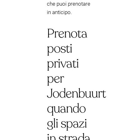
che puoi prenotare
in anticipo.
Prenota
posti
privati
per
Jodenbuurt
quando
gli spazi
in strada