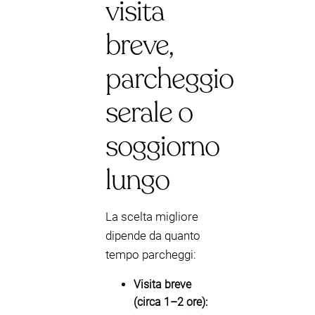
visita
breve,
parcheggio
serale o
soggiorno
lungo
La scelta migliore
dipende da quanto
tempo parcheggi:
Visita breve
(circa 1–2 ore):