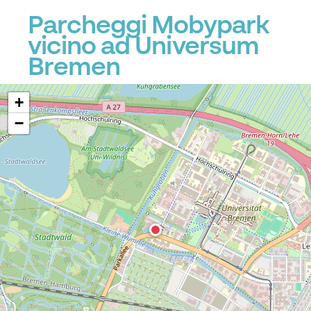
Parcheggi Mobypark
vicino ad Universum
Bremen
+
−