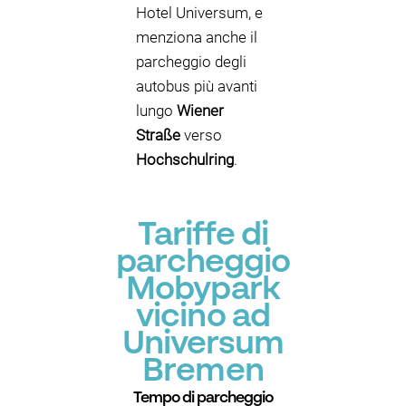
Hotel Universum, e
menziona anche il
parcheggio degli
autobus più avanti
lungo
Wiener
Straße
verso
Hochschulring
.
Tariffe di
parcheggio
Mobypark
vicino ad
Universum
Bremen
Tempo di parcheggio