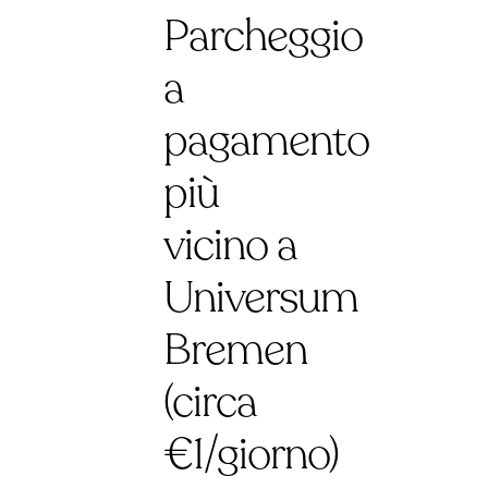
Parcheggio
a
pagamento
più
vicino a
Universum
Bremen
(circa
€1/giorno)