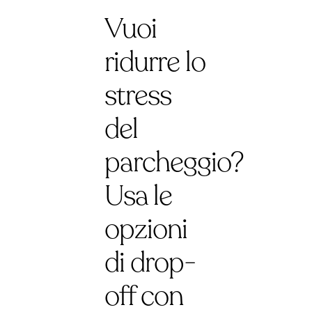
Vuoi
ridurre lo
stress
del
parcheggio?
Usa le
opzioni
di drop-
off con