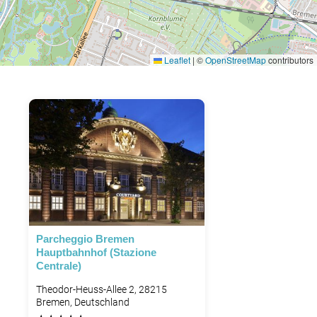
Leaflet
|
©
OpenStreetMap
contributors
Parcheggio Bremen
Hauptbahnhof (Stazione
Centrale)
Theodor-Heuss-Allee 2, 28215
Bremen, Deutschland