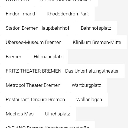
Findorffmarkt
Rhododendron-Park
Station Bremen Hauptbahnhof
Bahnhofsplatz
Übersee-Museum Bremen
Klinikum Bremen-Mitte
Bremen
Hillmannplatz
FRITZ THEATER BREMEN - Das Unterhaltungstheater
Metropol Theater Bremen
Wartburgplatz
Restaurant Tendüre Bremen
Wallanlagen
Muchos Más
Ulrichsplatz