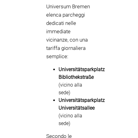
Universum Bremen
elenca parcheggi
dedicati nelle
immediate
vicinanze, con una
tariffa giornaliera
semplice:
Universitätsparkplatz
Bibliothekstraße
(vicino alla
sede)
Universitätsparkplatz
Universitätsallee
(vicino alla
sede)
Secondo le