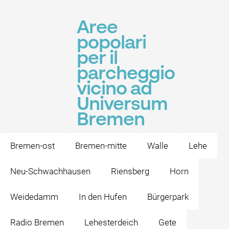
Aree
popolari
per il
parcheggio
vicino ad
Universum
Bremen
Bremen-ost
Bremen-mitte
Walle
Lehe
Neu-Schwachhausen
Riensberg
Horn
Weidedamm
In den Hufen
Bürgerpark
Radio Bremen
Lehesterdeich
Gete