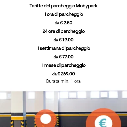
Tariffe del parcheggio Mobypark
1 ora di parcheggio
€ 2.50
da
24 ore di parcheggio
€ 19.00
da
1 settimana di parcheggio
€ 77.00
da
1 mese di parcheggio
€ 269.00
da
Durata min. 1 ora