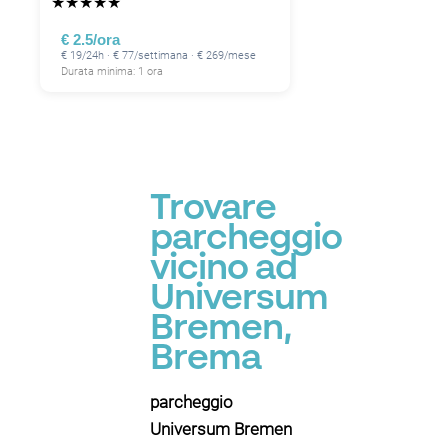
★
★
★
★
★
€ 2.5/ora
€ 19/24h · € 77/settimana · € 269/mese
Durata minima: 1 ora
Trovare
parcheggio
vicino ad
Universum
Bremen,
Brema
parcheggio
Universum Bremen