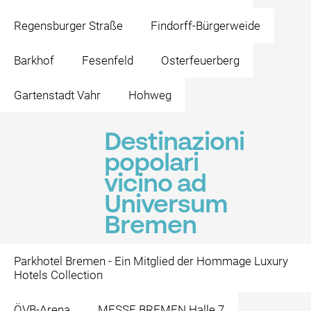
Regensburger Straße
Findorff-Bürgerweide
Barkhof
Fesenfeld
Osterfeuerberg
Gartenstadt Vahr
Hohweg
Destinazioni
popolari
vicino ad
Universum
Bremen
Parkhotel Bremen - Ein Mitglied der Hommage Luxury
Hotels Collection
ÖVB-Arena
MESSE BREMEN Halle 7