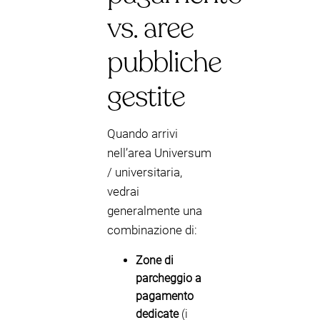
vs. aree
pubbliche
gestite
Quando arrivi
nell’area Universum
/ universitaria,
vedrai
generalmente una
combinazione di:
Zone di
parcheggio a
pagamento
dedicate
(i