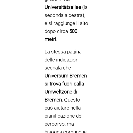
Universitätsallee
(la
seconda a destra),
e si raggiunge il sito
dopo circa
500
metri
.
La stessa pagina
delle indicazioni
segnala che
Universum Bremen
si trova fuori dalla
Umweltzone di
Bremen
. Questo
può aiutare nella
pianificazione del
percorso, ma
bisogna comunque