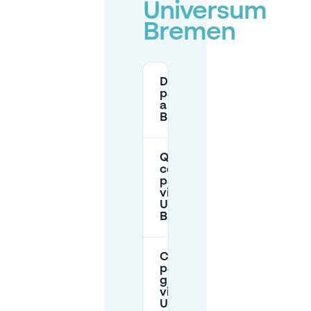
Universum
Bremen
Dove posso
parcheggiare
a Universum
Bremen?
Quanto
costa il
parcheggio
vicino a
Universum
Bremen?
C'è
parcheggio
gratuito
vicino a
Universum