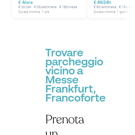
€ 4/ora
€ 80/24h
€ 20/24h · € 65/settimana · € 180/mese
€ 80/settimana · € 180/me
Durata minima: 1 ora
Durata minima: 1 giorno
Trovare
parcheggio
vicino a
Messe
Frankfurt,
Francoforte
Prenota
un