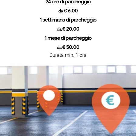
24 ore di parcheggio
€ 6.00
da
1 settimana di parcheggio
€ 20.00
da
1 mese di parcheggio
€ 50.00
da
Durata min. 1 ora