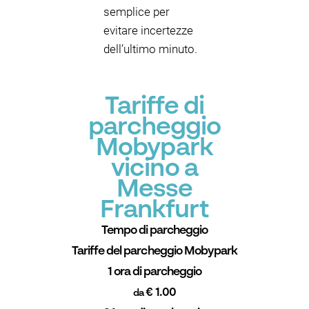
semplice per
evitare incertezze
dell’ultimo minuto.
Tariffe di
parcheggio
Mobypark
vicino a
Messe
Frankfurt
Tempo di parcheggio
Tariffe del parcheggio Mobypark
1 ora di parcheggio
€ 1.00
da