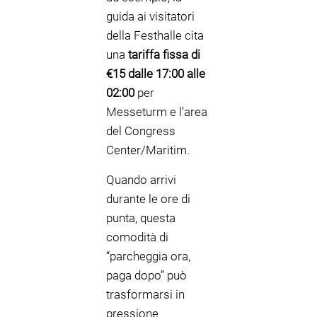
guida ai visitatori
della Festhalle cita
una
tariffa fissa di
€15 dalle 17:00 alle
02:00
per
Messeturm e l’area
del Congress
Center/Maritim.
Quando arrivi
durante le ore di
punta, questa
comodità di
“parcheggia ora,
paga dopo” può
trasformarsi in
pressione