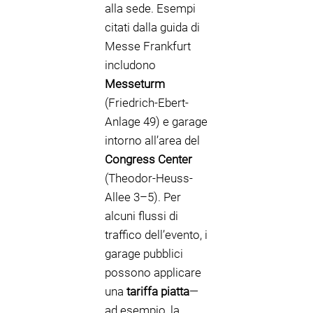
alla sede. Esempi
citati dalla guida di
Messe Frankfurt
includono
Messeturm
(Friedrich-Ebert-
Anlage 49) e garage
intorno all’area del
Congress Center
(Theodor-Heuss-
Allee 3–5). Per
alcuni flussi di
traffico dell’evento, i
garage pubblici
possono applicare
una
tariffa piatta
—
ad esempio, la