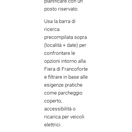
pianificare con un
posto riservato.
Usa la barra di
ricerca
precompilata sopra
(località + date) per
confrontare le
opzioni intorno alla
Fiera di Francoforte
e filtrare in base alle
esigenze pratiche
come parcheggio
coperto,
accessibilità o
ricarica per veicoli
elettrici.