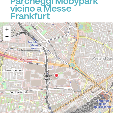
Parcheggi Mobypark
vicino a Messe
Frankfurt
+
−