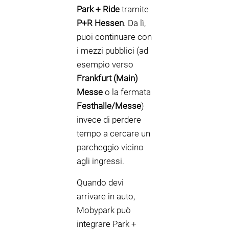
Park + Ride
tramite
P+R Hessen
. Da lì,
puoi continuare con
i mezzi pubblici (ad
esempio verso
Frankfurt (Main)
Messe
o la fermata
Festhalle/Messe
)
invece di perdere
tempo a cercare un
parcheggio vicino
agli ingressi.
Quando devi
arrivare in auto,
Mobypark può
integrare Park +