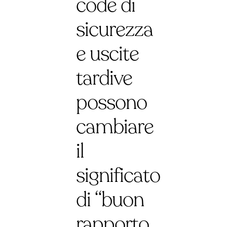
code di
sicurezza
e uscite
tardive
possono
cambiare
il
significato
di “buon
rapporto