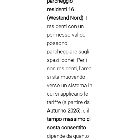
parcheggio
residenti 16
(Westend Nord)
. I
residenti con un
permesso valido
possono
parcheggiare sugli
spazi idonei. Per i
non residenti, l'area
si sta muovendo
verso un sistema in
cui si applicano le
tariffe (a partire da
Autunno 2025
), e il
tempo massimo di
sosta consentito
dipende da quanto