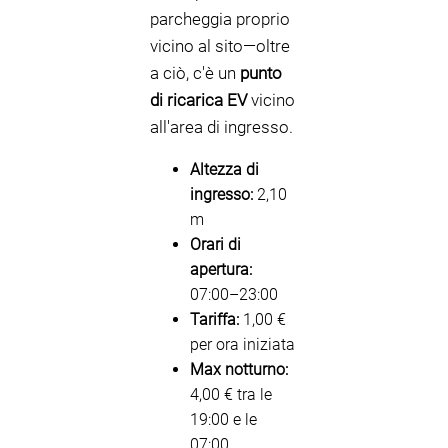
parcheggia proprio
vicino al sito—oltre
a ciò, c'è un
punto
di ricarica EV
vicino
all'area di ingresso.
Altezza di
ingresso:
2,10
m
Orari di
apertura:
07:00–23:00
Tariffa:
1,00 €
per ora iniziata
Max notturno:
4,00 € tra le
19:00 e le
07:00