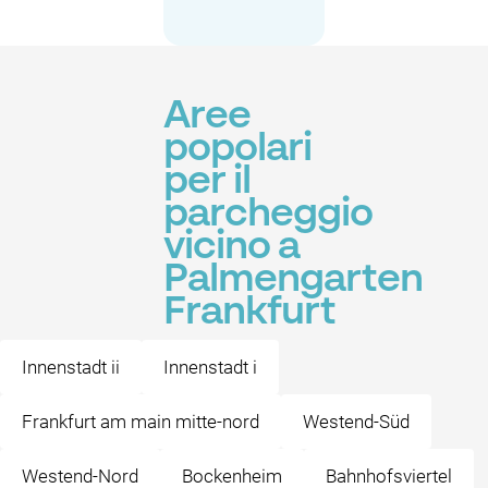
Aree
popolari
per il
parcheggio
vicino a
Palmengarten
Frankfurt
Innenstadt ii
Innenstadt i
Frankfurt am main mitte-nord
Westend-Süd
Westend-Nord
Bockenheim
Bahnhofsviertel