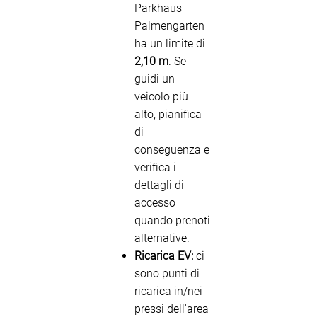
Parkhaus
Palmengarten
ha un limite di
2,10 m
. Se
guidi un
veicolo più
alto, pianifica
di
conseguenza e
verifica i
dettagli di
accesso
quando prenoti
alternative.
Ricarica EV:
ci
sono punti di
ricarica in/nei
pressi dell'area