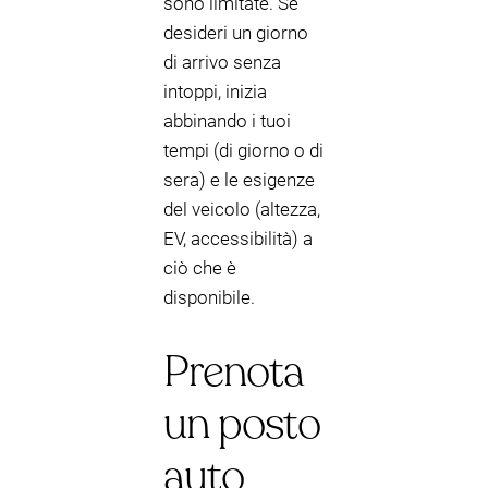
sono limitate. Se
desideri un giorno
di arrivo senza
intoppi, inizia
abbinando i tuoi
tempi (di giorno o di
sera) e le esigenze
del veicolo (altezza,
EV, accessibilità) a
ciò che è
disponibile.
Prenota
un posto
auto