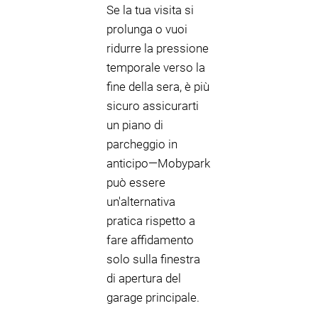
Se la tua visita si
prolunga o vuoi
ridurre la pressione
temporale verso la
fine della sera, è più
sicuro assicurarti
un piano di
parcheggio in
anticipo—Mobypark
può essere
un'alternativa
pratica rispetto a
fare affidamento
solo sulla finestra
di apertura del
garage principale.