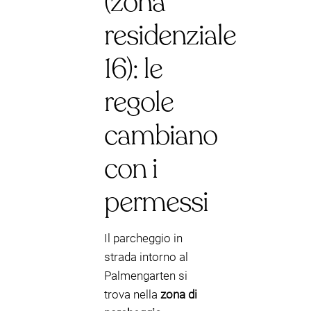
(zona
residenziale
16): le
regole
cambiano
con i
permessi
Il parcheggio in
strada intorno al
Palmengarten si
trova nella
zona di