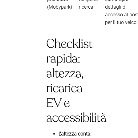
(Mobypark)
ricerca
dettagli di
accesso al pos
per il tuo veico
Checklist
rapida:
altezza,
ricarica
EV e
accessibilità
L'altezza conta: