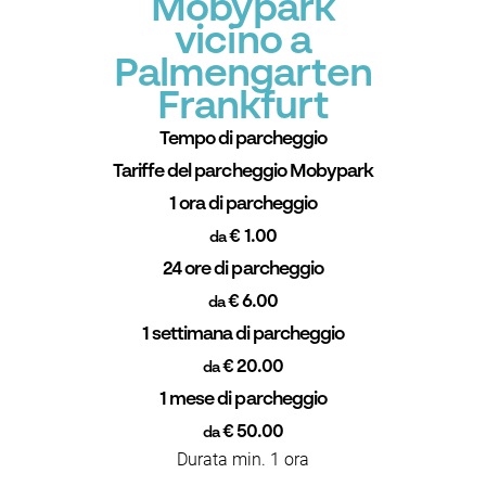
Mobypark
vicino a
Palmengarten
Frankfurt
Tempo di parcheggio
Tariffe del parcheggio Mobypark
1 ora di parcheggio
€ 1.00
da
24 ore di parcheggio
€ 6.00
da
1 settimana di parcheggio
€ 20.00
da
1 mese di parcheggio
€ 50.00
da
Durata min. 1 ora