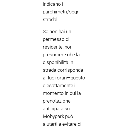
indicano i
parchimetri/segni
stradali.
Se non hai un
permesso di
residente, non
presumere che la
disponibilità in
strada corrisponda
ai tuoi orari—questo
è esattamente il
momento in cui la
prenotazione
anticipata su
Mobypark può
aiutarti a evitare di