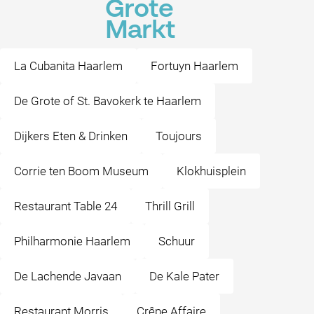
Grote
Markt
La Cubanita Haarlem
Fortuyn Haarlem
De Grote of St. Bavokerk te Haarlem
Dijkers Eten & Drinken
Toujours
Corrie ten Boom Museum
Klokhuisplein
Restaurant Table 24
Thrill Grill
Philharmonie Haarlem
Schuur
De Lachende Javaan
De Kale Pater
Restaurant Morris
Crêpe Affaire