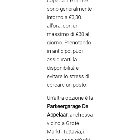
coperta. Le tariffe
sono generalmente
intorno a €3,30
all'ora, con un
massimo di €30 al
giorno. Prenotando
in anticipo, puoi
assicurarti la
disponibilità e
evitare lo stress di
cercare un posto.
Un'altra opzione è la
Parkeergarage De
Appelaar
, anch'essa
vicino a Grote
Markt. Tuttavia, i