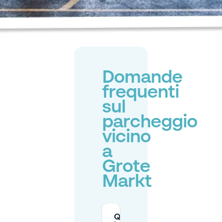
Domande
frequenti
sul
parcheggio
vicino
a
Grote
Markt
Quali sono