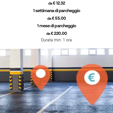
€ 12.32
da
1 settimana di parcheggio
€ 55.00
da
1 mese di parcheggio
€ 220.00
da
Durata min. 1 ora