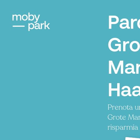
Par
Gro
Mar
Haa
Prenota u
Grote Mar
risparmia