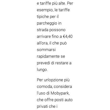
e tariffe più alte. Per
esempio, le tariffe
tipiche per il
parcheggio in
strada possono
arrivare fino a €4,40
all'ora, il che può
sommarsi
rapidamente se
prevedi di restare a
lungo.
Per un'opzione più
comoda, considera
l'uso di Mobypark,
che offre posti auto
privati che i