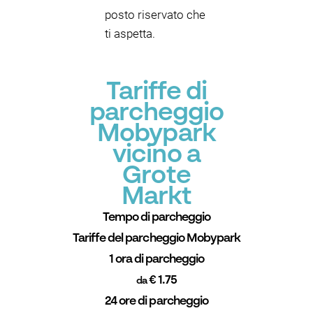
posto riservato che
ti aspetta.
Tariffe di
parcheggio
Mobypark
vicino a
Grote
Markt
Tempo di parcheggio
Tariffe del parcheggio Mobypark
1 ora di parcheggio
€ 1.75
da
24 ore di parcheggio