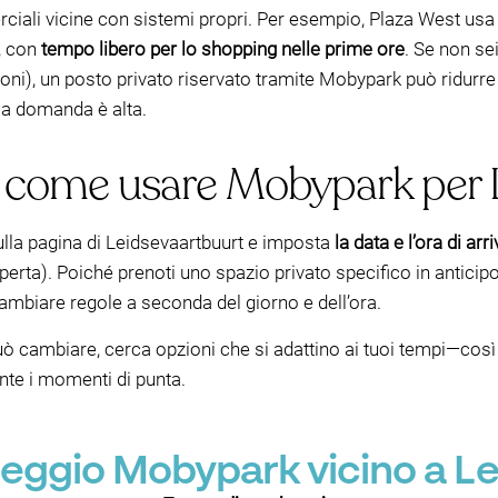
ali vicine con sistemi propri. Per esempio, Plaza West usa u
, con
tempo libero per lo shopping nelle prime ore
. Se non sei
i), un posto privato riservato tramite Mobypark può ridurre 
 la domanda è alta.
i: come usare Mobypark per 
 sulla pagina di Leidsevaartbuurt e imposta
la data e l’ora di arr
erta). Poiché prenoti uno spazio privato specifico in anticipo,
ambiare regole a seconda del giorno e dell’ora.
ò cambiare, cerca opzioni che si adattino ai tuoi tempi—così
nte i momenti di punta.
cheggio Mobypark vicino a L