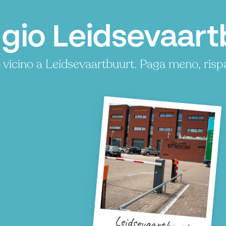
gio Leidsevaart
 vicino a Leidsevaartbuurt. Paga meno, ris
Leidsevaartbuurt