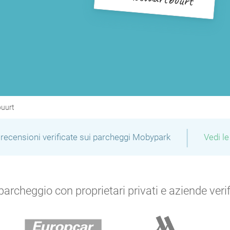
buurt
|
recensioni verificate sui parcheggi Mobypark
Vedi le
archeggio con proprietari privati e aziende verific