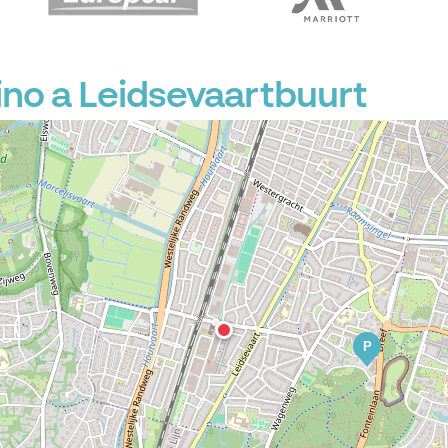
no a Leidsevaartbuurt
P