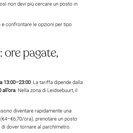
osì non devi più cercare un posto in
po e confrontare le opzioni per tipo
: ore pagate,
a 13:00–23:00
. La tariffa dipende dalla
 all’ora
. Nella zona di Leidsebuurt, il
possono diventare rapidamente una
a (€4–€6,70/ora), prenotare un posto
 di dover tornare al parchimetro.