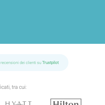
 recensioni dei clienti su
Trustpilot
ati, tra cui:
P