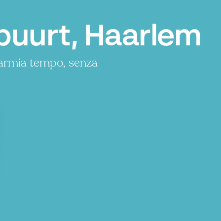
buurt, Haarlem
parmia tempo, senza