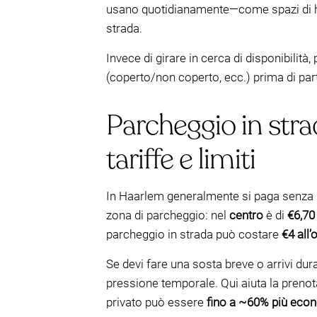
usano quotidianamente—come spazi di hote
strada.
Invece di girare in cerca di disponibilità,
(coperto/non coperto, ecc.) prima di part
Parcheggio in stra
tariffe e limiti
In Haarlem generalmente si paga senza 
zona di parcheggio: nel
centro
è di
€6,70 
parcheggio in strada può costare
€4 all’
Se devi fare una sosta breve o arrivi du
pressione temporale. Qui aiuta la prenot
privato può essere
fino a ~60% più eco