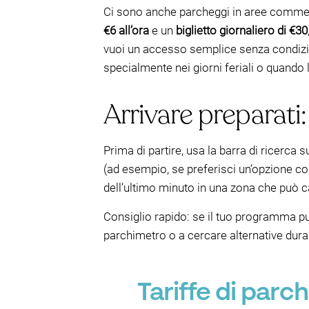
Ci sono anche parcheggi in aree commerci
€6 all’ora
e un
biglietto giornaliero di €30
vuoi un accesso semplice senza condizion
specialmente nei giorni feriali o quando
Arrivare preparat
Prima di partire, usa la barra di ricerca
(ad esempio, se preferisci un’opzione cop
dell’ultimo minuto in una zona che può c
Consiglio rapido: se il tuo programma pu
parchimetro o a cercare alternative dura
Tariffe di par