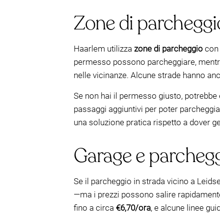
Zone di parcheggio,
Haarlem utilizza
zone di parcheggio
con r
permesso possono parcheggiare, mentre al
nelle vicinanze. Alcune strade hanno an
Se non hai il permesso giusto, potrebbe 
passaggi aggiuntivi per poter parcheggia
una soluzione pratica rispetto a dover g
Garage e parcheggi 
Se il parcheggio in strada vicino a Leidse
—ma i prezzi possono salire rapidamente.
fino a circa
€6,70/ora
, e alcune linee gui