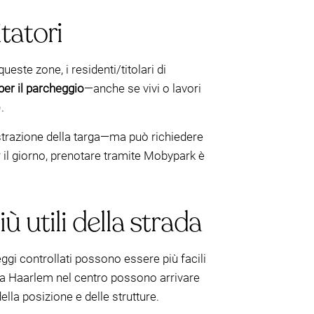
tatori
este zone, i residenti/titolari di
per il parcheggio
—anche se vivi o lavori
.
istrazione della targa—ma può richiedere
 il giorno, prenotare tramite Mobypark è
 utili della strada
eggi controllati possono essere più facili
i a Haarlem nel centro possono arrivare
ella posizione e delle strutture.