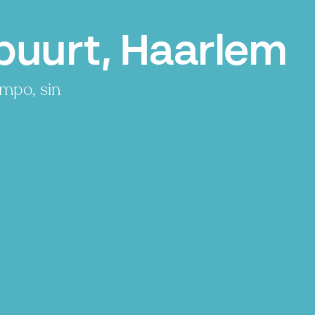
buurt, Haarlem
mpo, sin