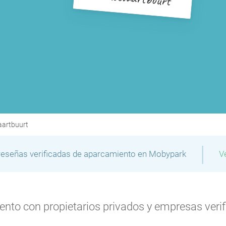
aartbuurt
|
reseñas verificadas de aparcamiento en Mobypark
V
to con propietarios privados y empresas verifi