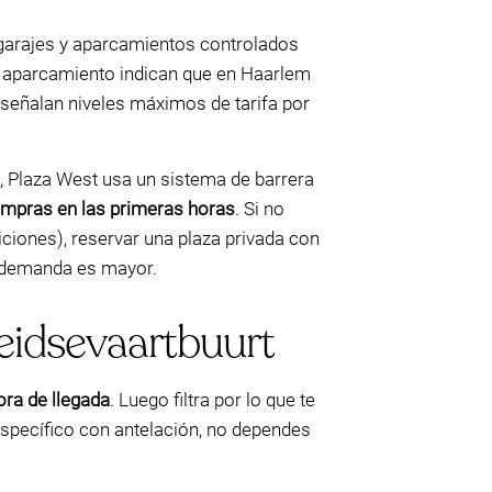
s garajes y aparcamientos controlados
e aparcamiento indican que en Haarlem
 señalan niveles máximos de tarifa por
 Plaza West usa un sistema de barrera
ompras en las primeras horas
. Si no
ciones), reservar una plaza privada con
a demanda es mayor.
eidsevaartbuurt
ora de llegada
. Luego filtra por lo que te
específico con antelación, no dependes