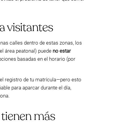
 visitantes
nas calles dentro de estas zonas, los
del área peatonal) puede
no estar
pciones basadas en el horario (por
el registro de tu matrícula—pero esto
ble para aparcar durante el día,
zona.
 tienen más