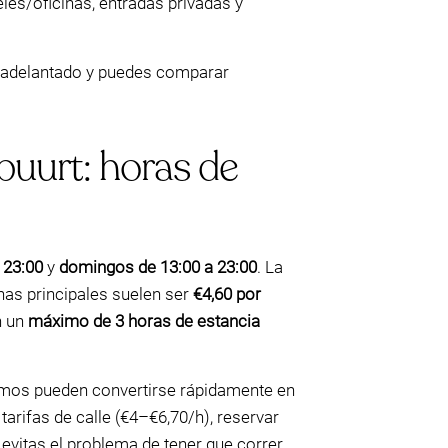
les/oficinas, entradas privadas y
or adelantado y puedes comparar
buurt: horas de
 23:00
y
domingos de 13:00 a 23:00
. La
nas principales suelen ser
€4,60 por
 un
máximo de 3 horas de estancia
áximos pueden convertirse rápidamente en
rifas de calle (€4–€6,70/h), reservar
itas el problema de tener que correr