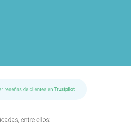
er reseñas de clientes en
Trustpilot
cadas, entre ellos: