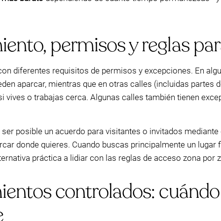
nto, permisos y reglas para
on diferentes requisitos de permisos y excepciones. En algu
n aparcar, mientras que en otras calles (incluidas partes 
i vives o trabajas cerca. Algunas calles también tienen exce
ser posible un acuerdo para visitantes o invitados mediante 
car donde quieres. Cuando buscas principalmente un lugar fia
ernativa práctica a lidiar con las reglas de acceso zona por 
ientos controlados: cuándo
e