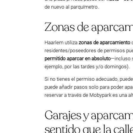
de nuevo al parquímetro.
Zonas de aparcamie
Haarlem utiliza
zonas de aparcamiento
c
residentes/poseedores de permisos puede
permitido aparcar en absoluto
—incluso s
ejemplo, por las tardes y/o domingos).
Si no tienes el permiso adecuado, puede 
puede añadir pasos solo para poder apar
reservar a través de Mobypark es una alt
Garajes y aparcam
sentido que la call