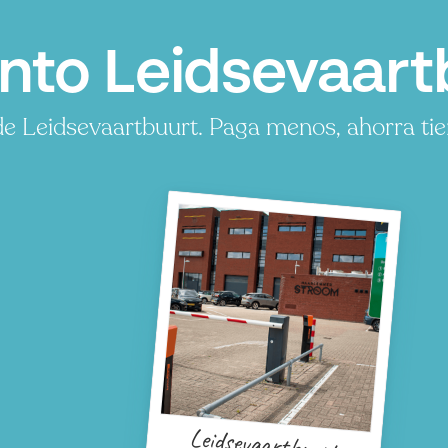
to Leidsevaart
e Leidsevaartbuurt. Paga menos, ahorra tie
Leidsevaartbuurt