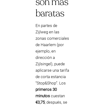
son más
baratas
En partes de
Zijlweg en las
zonas comerciales
de Haarlem (por
ejemplo, en
dirección a
Zijlsingel), puede
aplicarse una tarifa
de corta estancia
“Stop&Shop”. Los
primeros 30
minutos
cuestan
€0,75
; después, se