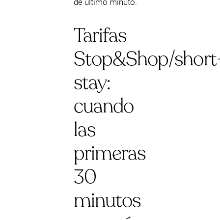
de último minuto.
Tarifas
Stop&Shop/short
stay:
cuando
las
primeras
30
minutos