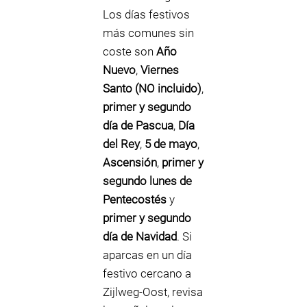
Los días festivos
más comunes sin
coste son
Año
Nuevo
,
Viernes
Santo (NO incluido)
,
primer y segundo
día de Pascua
,
Día
del Rey
,
5 de mayo
,
Ascensión
,
primer y
segundo lunes de
Pentecostés
y
primer y segundo
día de Navidad
. Si
aparcas en un día
festivo cercano a
Zijlweg-Oost, revisa