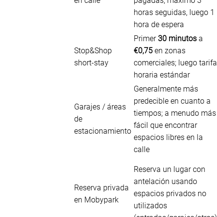
en calle
pagadas; máximo 3
horas seguidas, luego 1
hora de espera
Primer
30 minutos
a
Stop&Shop
€0,75
en zonas
short-stay
comerciales; luego tarifa
horaria estándar
Generalmente más
predecible en cuanto a
Garajes / áreas
tiempos; a menudo más
de
fácil que encontrar
estacionamiento
espacios libres en la
calle
Reserva un lugar con
antelación usando
Reserva privada
espacios privados no
en Mobypark
utilizados