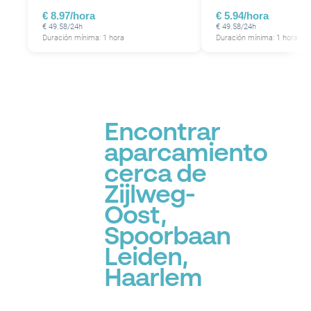
€ 8.97/hora
€ 5.94/hora
€ 49.58/24h
€ 49.58/24h
Duración mínima: 1 hora
Duración mínima: 1 hora
Encontrar
aparcamiento
cerca de
Zijlweg-
Oost,
Spoorbaan
Leiden,
Haarlem