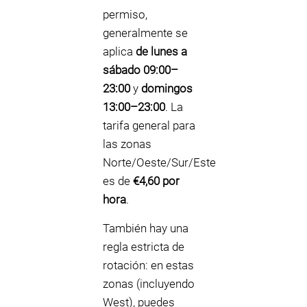
permiso,
generalmente se
aplica
de lunes a
sábado 09:00–
23:00
y
domingos
13:00–23:00
. La
tarifa general para
las zonas
Norte/Oeste/Sur/Este
es de
€4,60 por
hora
.
También hay una
regla estricta de
rotación: en estas
zonas (incluyendo
West), puedes