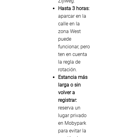
Zijlweg.
Hasta 3 horas:
aparcar en la
calle en la
zona West
puede
funcionar, pero
ten en cuenta
la regla de
rotación.
Estancia más
larga o sin
volver a
registrar:
reserva un
lugar privado
en Mobypark
para evitar la