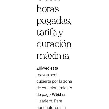
horas
pagadas,
tarifa y
duración
máxima
Zijlweg está
mayormente
cubierta por la zona
de estacionamiento
de pago
West
en
Haarlem. Para
conductores sin