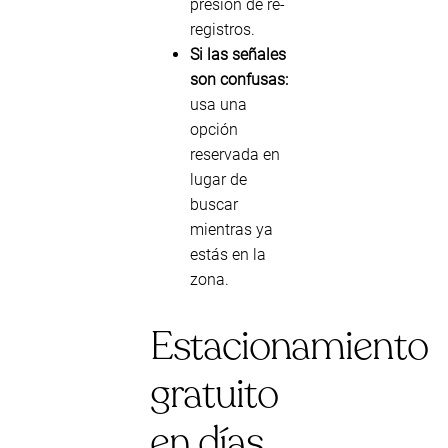
presión de re-
registros.
Si las señales
son confusas:
usa una
opción
reservada en
lugar de
buscar
mientras ya
estás en la
zona.
Estacionamiento
gratuito
en días