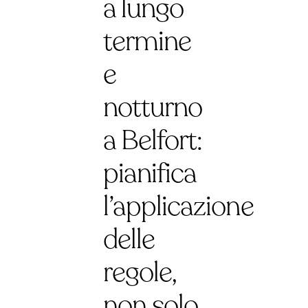
a lungo
termine
e
notturno
a Belfort:
pianifica
l’applicazione
delle
regole,
non solo