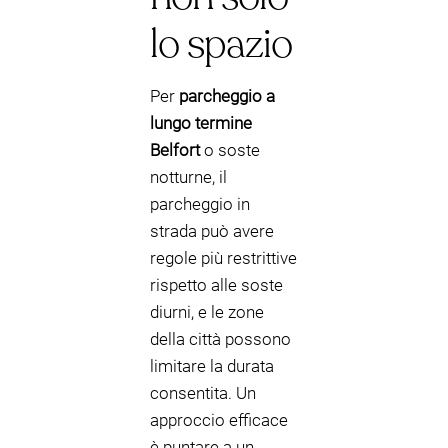
lo spazio
Per
parcheggio a
lungo termine
Belfort
o soste
notturne, il
parcheggio in
strada può avere
regole più restrittive
rispetto alle soste
diurni, e le zone
della città possono
limitare la durata
consentita. Un
approccio efficace
è puntare a un