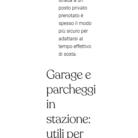
strada a un
posto privato
prenotato è
spesso il modo
più sicuro per
adattarsi al
tempo effettivo
di sosta.
Garage e
parcheggi
in
stazione:
utili per