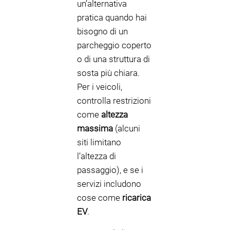
un’alternativa
pratica quando hai
bisogno di un
parcheggio coperto
o di una struttura di
sosta più chiara.
Per i veicoli,
controlla restrizioni
come
altezza
massima
(alcuni
siti limitano
l’altezza di
passaggio), e se i
servizi includono
cose come
ricarica
EV
.