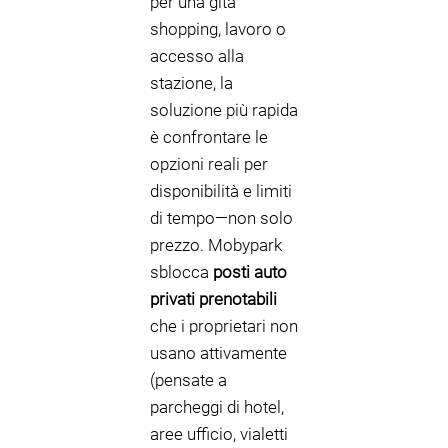
per una gita
shopping, lavoro o
accesso alla
stazione, la
soluzione più rapida
è confrontare le
opzioni reali per
disponibilità e limiti
di tempo—non solo
prezzo. Mobypark
sblocca
posti auto
privati prenotabili
che i proprietari non
usano attivamente
(pensate a
parcheggi di hotel,
aree ufficio, vialetti