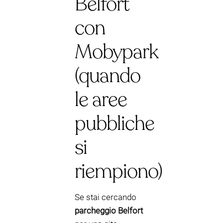
Belfort
con
Mobypark
(quando
le aree
pubbliche
si
riempiono)
Se stai cercando
parcheggio Belfort