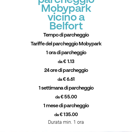
parcheggio
Mobypark
vicino a
Belfort
Tempo di parcheggio
Tariffe del parcheggio Mobypark
1 ora di parcheggio
€ 1.13
da
24 ore di parcheggio
€ 6.61
da
1 settimana di parcheggio
€ 55.00
da
1 mese di parcheggio
€ 135.00
da
Durata min. 1 ora