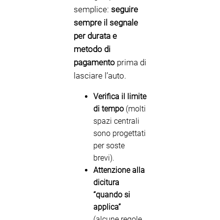
semplice:
seguire
sempre il segnale
per durata e
metodo di
pagamento
prima di
lasciare l’auto.
Verifica il limite
di tempo
(molti
spazi centrali
sono progettati
per soste
brevi).
Attenzione alla
dicitura
“quando si
applica”
(alcune regole