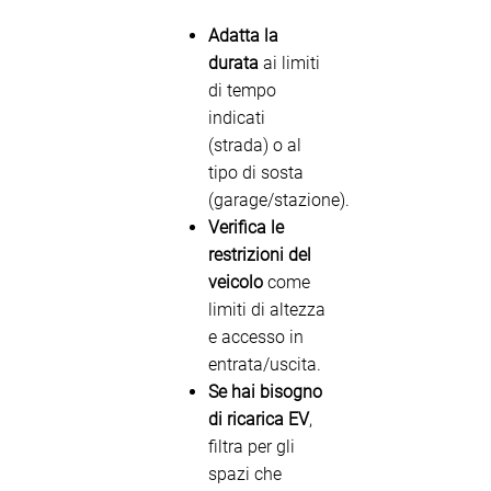
Adatta la
durata
ai limiti
di tempo
indicati
(strada) o al
tipo di sosta
(garage/stazione).
Verifica le
restrizioni del
veicolo
come
limiti di altezza
e accesso in
entrata/uscita.
Se hai bisogno
di ricarica EV
,
filtra per gli
spazi che