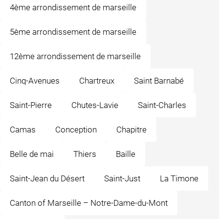
4ème arrondissement de marseille
5ème arrondissement de marseille
12ème arrondissement de marseille
Cinq-Avenues
Chartreux
Saint Barnabé
Saint-Pierre
Chutes-Lavie
Saint-Charles
Camas
Conception
Chapitre
Belle de mai
Thiers
Baille
Saint-Jean du Désert
Saint-Just
La Timone
Canton of Marseille – Notre-Dame-du-Mont