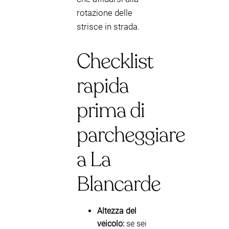
rotazione delle
strisce in strada.
Checklist
rapida
prima di
parcheggiare
a La
Blancarde
Altezza del
veicolo:
se sei