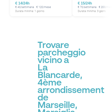
€ 14/24h
€ 15/24h
€ 40/settimana · € 120/mese
€ 70/settimana · € 200/me
Durata minima: 1 giorno
Durata minima: 3 giorni
Trovare
parcheggio
vicino a
La
Blancarde,
4ème
arrondissement
de
Marseille,