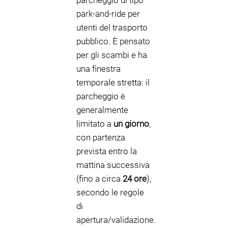
parcheggio di tipo
park-and-ride per
utenti del trasporto
pubblico. È pensato
per gli scambi e ha
una finestra
temporale stretta: il
parcheggio è
generalmente
limitato a
un giorno
,
con partenza
prevista entro la
mattina successiva
(fino a circa
24 ore
),
secondo le regole
di
apertura/validazione.