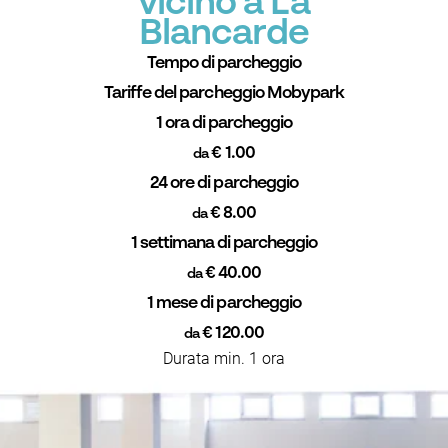
vicino a La
Blancarde
Tempo di parcheggio
Tariffe del parcheggio Mobypark
1 ora di parcheggio
€ 1.00
da
24 ore di parcheggio
€ 8.00
da
1 settimana di parcheggio
€ 40.00
da
1 mese di parcheggio
€ 120.00
da
Durata min. 1 ora