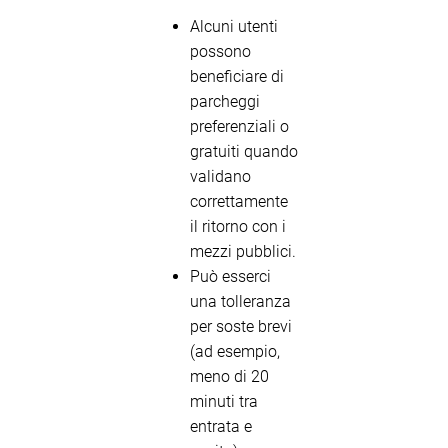
Alcuni utenti
possono
beneficiare di
parcheggi
preferenziali o
gratuiti quando
validano
correttamente
il ritorno con i
mezzi pubblici.
Può esserci
una tolleranza
per soste brevi
(ad esempio,
meno di 20
minuti tra
entrata e