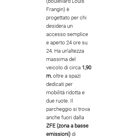
(Boulevard Louis
Frangin) è
progettato per chi
desidera un
accesso semplice
e aperto 24 ore su
24. Ha un'altezza
massima del
veicolo di circa
1,90
m
, oltre a spazi
dedicati per
mobilità ridotta e
due ruote. Il
parcheggio si trova
anche fuori dalla
ZFE (zona a basse
emissioni)
di