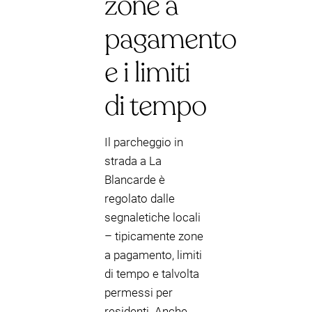
zone a
pagamento
e i limiti
di tempo
Il parcheggio in
strada a La
Blancarde è
regolato dalle
segnaletiche locali
– tipicamente zone
a pagamento, limiti
di tempo e talvolta
permessi per
residenti. Anche