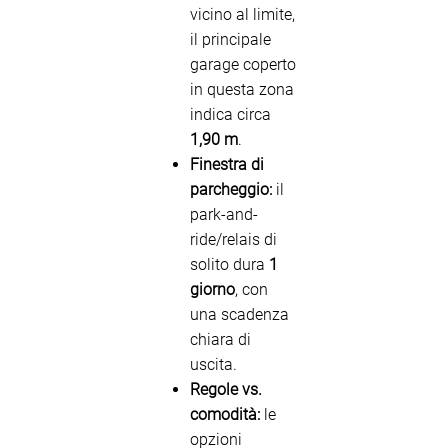
vicino al limite,
il principale
garage coperto
in questa zona
indica circa
1,90 m
.
Finestra di
parcheggio:
il
park-and-
ride/relais di
solito dura
1
giorno
, con
una scadenza
chiara di
uscita.
Regole vs.
comodità:
le
opzioni