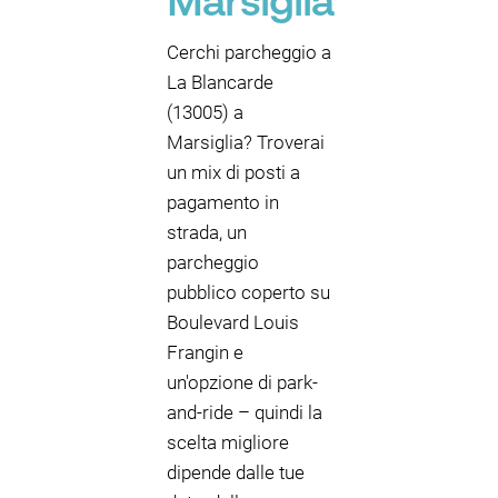
Marsiglia
Cerchi parcheggio a
La Blancarde
(13005) a
Marsiglia? Troverai
un mix di posti a
pagamento in
strada, un
parcheggio
pubblico coperto su
Boulevard Louis
Frangin e
un'opzione di park-
and-ride – quindi la
scelta migliore
dipende dalle tue