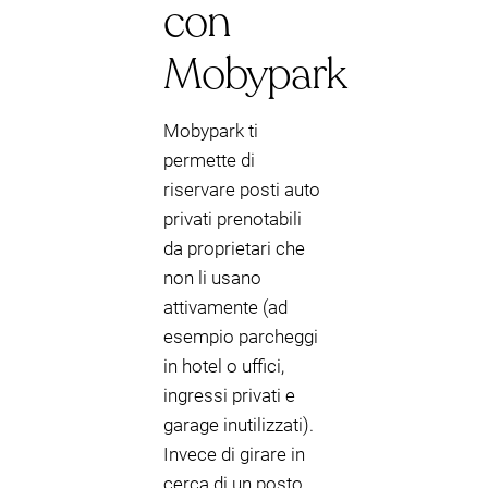
con
Mobypark
Mobypark ti
permette di
riservare posti auto
privati prenotabili
da proprietari che
non li usano
attivamente (ad
esempio parcheggi
in hotel o uffici,
ingressi privati e
garage inutilizzati).
Invece di girare in
cerca di un posto