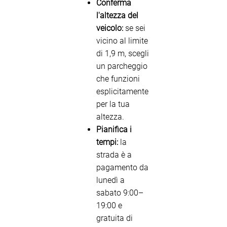
Conferma
l'altezza del
veicolo:
se sei
vicino al limite
di 1,9 m, scegli
un parcheggio
che funzioni
esplicitamente
per la tua
altezza.
Pianifica i
tempi:
la
strada è a
pagamento da
lunedì a
sabato 9:00–
19:00 e
gratuita di