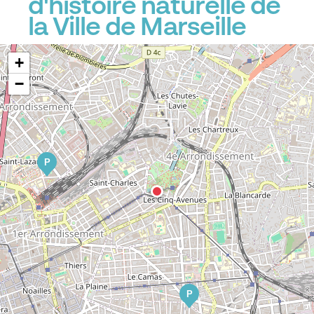
d'histoire naturelle de
la Ville de Marseille
+
−
P
P