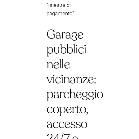
“finestra di
pagamento”.
Garage
pubblici
nelle
vicinanze:
parcheggio
coperto,
accesso
24/7 e