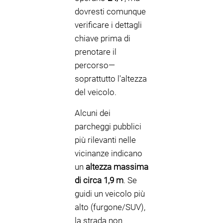
dovresti comunque
verificare i dettagli
chiave prima di
prenotare il
percorso—
soprattutto l'altezza
del veicolo.
Alcuni dei
parcheggi pubblici
più rilevanti nelle
vicinanze indicano
un
altezza massima
di circa 1,9 m
. Se
guidi un veicolo più
alto (furgone/SUV),
la strada non