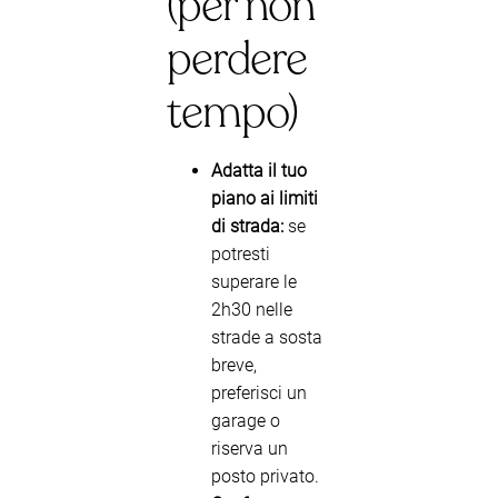
(per non
perdere
tempo)
Adatta il tuo
piano ai limiti
di strada:
se
potresti
superare le
2h30 nelle
strade a sosta
breve,
preferisci un
garage o
riserva un
posto privato.