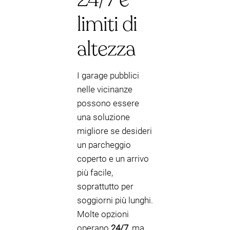
limiti di
altezza
I garage pubblici
nelle vicinanze
possono essere
una soluzione
migliore se desideri
un parcheggio
coperto e un arrivo
più facile,
soprattutto per
soggiorni più lunghi.
Molte opzioni
operano
24/7
, ma