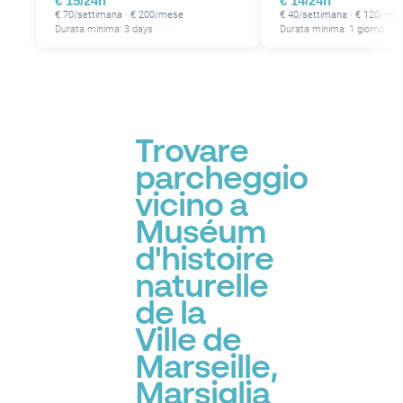
€ 15/24h
€ 14/24h
P
€ 70/settimana · € 200/mese
€ 40/settimana · € 120/me
Durata minima: 3 days
Durata minima: 1 giorno
Trovare
parcheggio
vicino a
Muséum
d'histoire
naturelle
de la
Ville de
Marseille,
Marsiglia