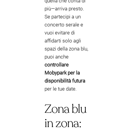
quella che conta di
più—arriva presto.
Se partecipi a un
concerto serale e
vuoi evitare di
affidarti solo agli
spazi della zona blu,
puoi anche
controllare
Mobypark per la
disponibilità futura
per le tue date.
Zona blu
in zona: