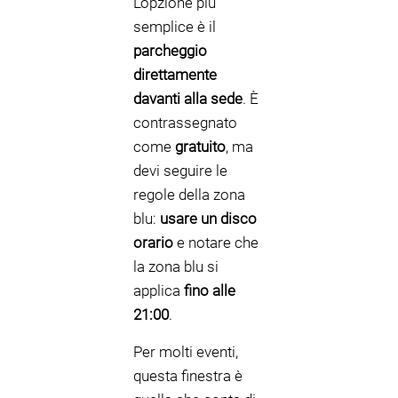
L'opzione più
semplice è il
parcheggio
direttamente
davanti alla sede
. È
contrassegnato
come
gratuito
, ma
devi seguire le
regole della zona
blu:
usare un disco
orario
e notare che
la zona blu si
applica
fino alle
21:00
.
Per molti eventi,
questa finestra è