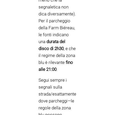
meno che la
segnaletica non
dica diversamente).
Per il parcheggio
della Farm Biéreau,
le fonti indicano
una
durata del
disco di 2h30
, e che
il regime della zona
blu è rilevante
fino
alle 21:00
.
Segui sempre i
segnali sulla
strada/esattamente
dove parcheggi—le
regole della zona
blu possono