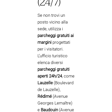
(24/7)
Se non trovi un
posto vicino alla
sede, utilizza i
parcheggi gratuiti ai
margini
progettati
per i visitatori.
L’ufficio turistico
elenca diversi
parcheggi gratuiti
aperti 24h/24
, come
Lauzelle
(Boulevard
de Lauzelle),
Rédimé
(Avenue
Georges Lemaître)
e
Baudouin
(Avenue