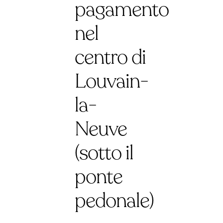
pagamento
nel
centro di
Louvain-
la-
Neuve
(sotto il
ponte
pedonale)