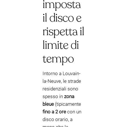
imposta
il disco e
rispetta il
limite di
tempo
Intorno a Louvain-
la-Neuve, le strade
residenziali sono
spesso in
zona
bleue
(tipicamente
fino a 2 ore
con un
disco orario, a