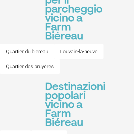
per il
parcheggio
vicino a
Farm
Biéreau
Quartier du biéreau
Louvain-la-neuve
Quartier des bruyères
Destinazioni
popolari
vicino a
Farm
Biéreau