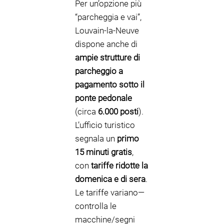
Per un’opzione più
“parcheggia e vai”,
Louvain-la-Neuve
dispone anche di
ampie strutture di
parcheggio a
pagamento sotto il
ponte pedonale
(circa
6.000 posti
).
L’ufficio turistico
segnala un
primo
15 minuti gratis
,
con
tariffe ridotte la
domenica e di sera
.
Le tariffe variano—
controlla le
macchine/segni