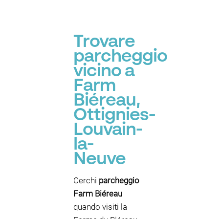
Trovare
parcheggio
vicino a
Farm
Biéreau,
Ottignies-
Louvain-
la-
Neuve
Cerchi
parcheggio
Farm Biéreau
quando visiti la