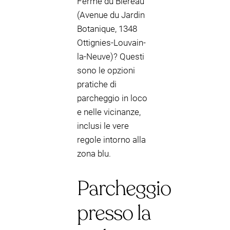
Ferme du Biéreau
(Avenue du Jardin
Botanique, 1348
Ottignies-Louvain-
la-Neuve)? Questi
sono le opzioni
pratiche di
parcheggio in loco
e nelle vicinanze,
inclusi le vere
regole intorno alla
zona blu.
Parcheggio
presso la