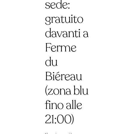
sede:
gratuito
davanti a
Ferme
du
Biéreau
(zona blu
fino alle
21:00)