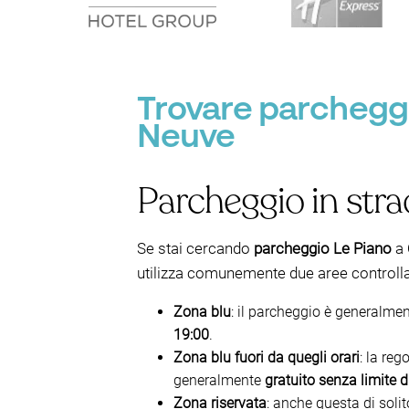
Trovare parcheggio
Neuve
Parcheggio in stra
Se stai cercando
parcheggio Le Piano
a 
utilizza comunemente due aree controlla
Zona blu
: il parcheggio è generalme
19:00
.
Zona blu fuori da quegli orari
: la reg
generalmente
gratuito senza limite d
Zona riservata
: anche questa di soli