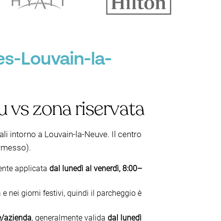
es-Louvain-la-
u vs zona riservata
ali intorno a Louvain-la-Neuve. Il centro
rmesso).
ente applicata
dal lunedì al venerdì, 8:00–
e nei giorni festivi, quindi il parcheggio è
te/azienda
, generalmente valida
dal lunedì