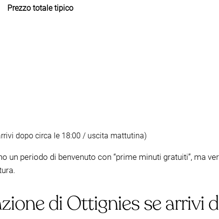
Prezzo totale tipico
rrivi dopo circa le 18:00 / uscita mattutina)
o un periodo di benvenuto con “prime minuti gratuiti”, ma ve
tura.
zione di Ottignies se arrivi d