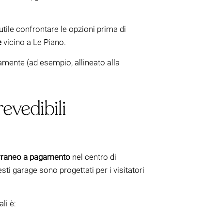
utile confrontare le opzioni prima di
e
vicino a Le Piano.
tamente (ad esempio, allineato alla
evedibili
erraneo a pagamento
nel centro di
esti garage sono progettati per i visitatori
li è: