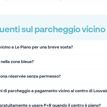
nti sul parcheggio vicino 
icino a Le Piano per una breve sosta?
 nella zona bleue?
 zona réservée senza permesso?
ioni di parcheggio a pagamento vicino al centro di Louva
ratuitamente o usare P+R quando il centro è pieno?