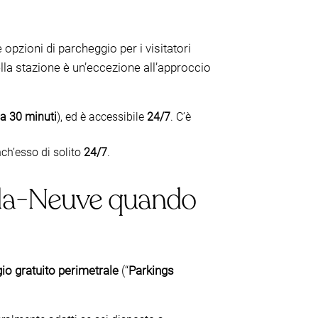
 opzioni di parcheggio per i visitatori
ella stazione è un’eccezione all’approccio
ca 30 minuti
), ed è accessibile
24/7
. C’è
nch’esso di solito
24/7
.
-la-Neuve quando
io gratuito perimetrale
(“
Parkings