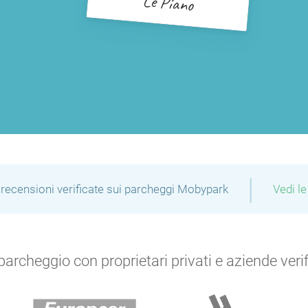
Le Piano
|
recensioni verificate sui parcheggi Mobypark
Vedi le
archeggio con proprietari privati e aziende verific