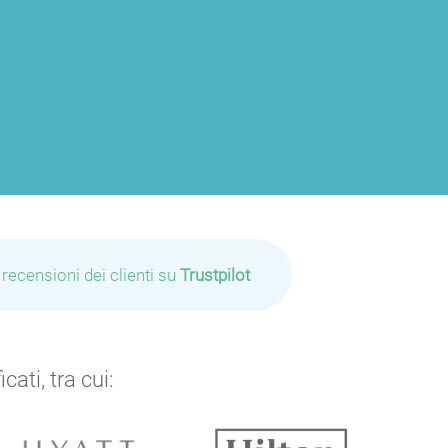
 recensioni dei clienti su
Trustpilot
ati, tra cui: