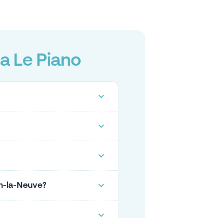
a Le Piano
in-la-Neuve?