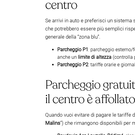
centro
Se arrivi in auto e preferisci un sistema 
che potrebbero essere più semplici rispet
generale della “zona blu”.
Parcheggio P1
: parcheggio esterno/f
anche un
limite di altezza
(controlla 
Parcheggio P2
: tariffe orarie e gio
Parcheggio gratui
il centro è affollato
Quando vuoi evitare di pagare le tariffe 
Malins
”) che rimangono disponibili per m