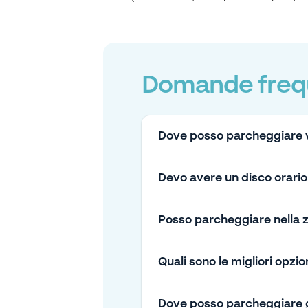
Domande freque
Dove posso parcheggiare v
Devo avere un disco orario
Posso parcheggiare nella
Quali sono le migliori opz
Dove posso parcheggiare g