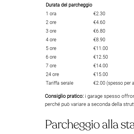
Durata del parcheggio
1 ora
€2.30
2 ore
€4.60
3 ore
€6.80
4 ore
€8.90
5 ore
€11.00
6 ore
€12.50
7 ore
€14.00
24 ore
€15.00
Tariffa serale
€2.00 (spesso per a
Consiglio pratico:
i garage spesso offron
perché può variare a seconda della strut
Parcheggio alla sta