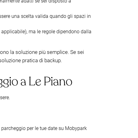
eralmente adatti se sei disposto a
essere una scelta valida quando gli spazi in
applicabile), ma le regole dipendono dalla
sono la soluzione più semplice. Se sei
soluzione pratica di backup.
eggio a Le Piano
sere.
 di parcheggio per le tue date su Mobypark