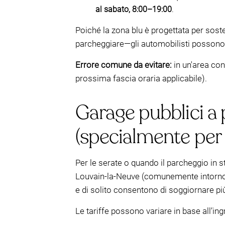
al sabato, 8:00–19:00
.
Poiché la zona blu è progettata per soste
parcheggiare—gli automobilisti posson
Errore comune da evitare:
in un'area con
prossima fascia oraria applicabile).
Garage pubblici a
(specialmente per 
Per le serate o quando il parcheggio in s
Louvain-la-Neuve (comunemente intor
e di solito consentono di soggiornare più 
Le tariffe possono variare in base all’i