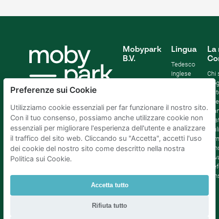
Mobypark
Lingua
La 
B.V.
Co
Tedesco
Inglese
Chi
Spagnolo
Blo
Preferenze sui Cookie
Francia
Aiut
Italian
Offe
Utilizziamo cookie essenziali per far funzionare il nostro sito.
Olandese
Sta
Con il tuo consenso, possiamo anche utilizzare cookie non
Sost
essenziali per migliorare l'esperienza dell'utente e analizzare
Affil
il traffico del sito web. Cliccando su "Accetta", accetti l'uso
Term
cond
dei cookie del nostro sito come descritto nella nostra
Priv
Politica sui Cookie.
Pref
con
Accetta tutto
Parcheggio Amsterdam
|
Parcheggio Rotterdam
|
Rifiuta tutto
Parcheggio L'Aia
|
Parcheggio Bruxelles
|
Parcheggio Parigi
|