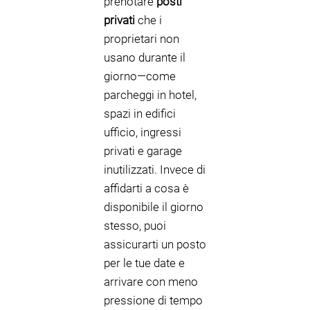
prenotare
posti
privati
che i
proprietari non
usano durante il
giorno—come
parcheggi in hotel,
spazi in edifici
ufficio, ingressi
privati e garage
inutilizzati. Invece di
affidarti a cosa è
disponibile il giorno
stesso, puoi
assicurarti un posto
per le tue date e
arrivare con meno
pressione di tempo