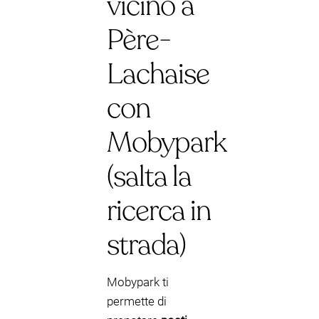
vicino a
Père-
Lachaise
con
Mobypark
(salta la
ricerca in
strada)
Mobypark ti
permette di