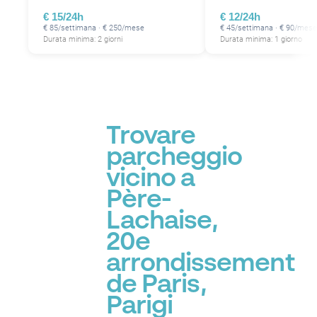
€ 15/24h
€ 12/24h
€ 85/settimana · € 250/mese
€ 45/settimana · € 90/mese
Durata minima: 2 giorni
Durata minima: 1 giorno
P
Trovare
parcheggio
vicino a
Père-
Lachaise,
20e
arrondissement
de Paris,
Parigi