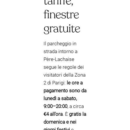
tariffe,
finestre
gratuite
Il parcheggio in
strada intorno a
Père-Lachaise
segue le regole dei
visitatori della Zona
2 di Parigi:
le ore a
pagamento sono da
lunedì a sabato,
9:00–20:00
, a circa
€4 all’ora
. È
gratis la
domenica e nei
giorni festivi
e