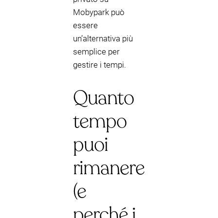
Mobypark può
essere
un’alternativa più
semplice per
gestire i tempi.
Quanto
tempo
puoi
rimanere
(e
perché i