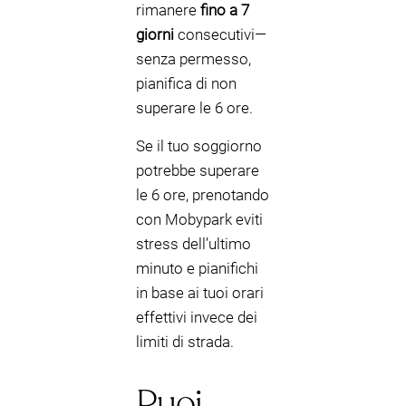
rimanere
fino a 7
giorni
consecutivi—
senza permesso,
pianifica di non
superare le 6 ore.
Se il tuo soggiorno
potrebbe superare
le 6 ore, prenotando
con Mobypark eviti
stress dell’ultimo
minuto e pianifichi
in base ai tuoi orari
effettivi invece dei
limiti di strada.
Puoi