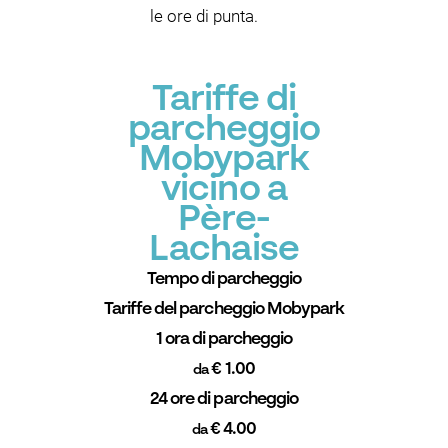
le ore di punta.
Tariffe di
parcheggio
Mobypark
vicino a
Père-
Lachaise
Tempo di parcheggio
Tariffe del parcheggio Mobypark
1 ora di parcheggio
€ 1.00
da
24 ore di parcheggio
€ 4.00
da