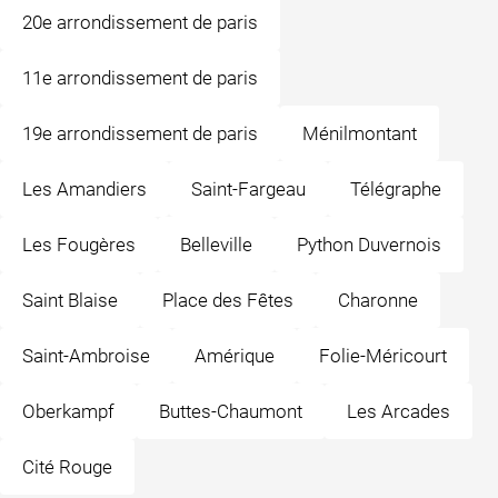
20e arrondissement de paris
11e arrondissement de paris
19e arrondissement de paris
Ménilmontant
Les Amandiers
Saint-Fargeau
Télégraphe
Les Fougères
Belleville
Python Duvernois
Saint Blaise
Place des Fêtes
Charonne
Saint-Ambroise
Amérique
Folie-Méricourt
Oberkampf
Buttes-Chaumont
Les Arcades
Cité Rouge