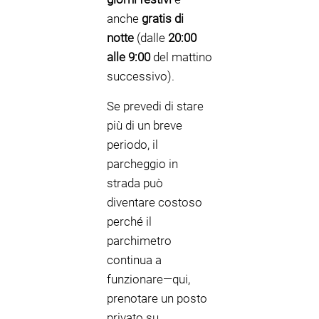
anche
gratis di
notte
(dalle
20:00
alle 9:00
del mattino
successivo).
Se prevedi di stare
più di un breve
periodo, il
parcheggio in
strada può
diventare costoso
perché il
parchimetro
continua a
funzionare—qui,
prenotare un posto
privato su