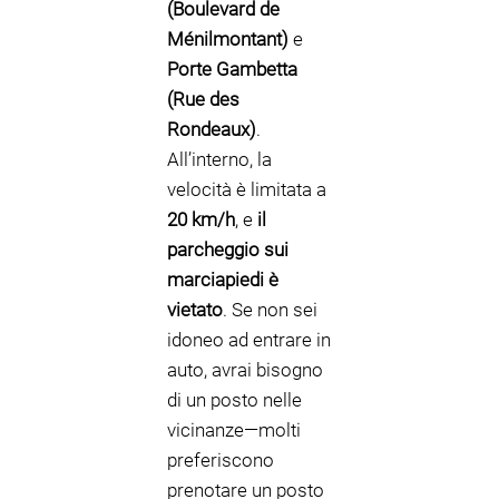
(Boulevard de
Ménilmontant)
e
Porte Gambetta
(Rue des
Rondeaux)
.
All’interno, la
velocità è limitata a
20 km/h
, e
il
parcheggio sui
marciapiedi è
vietato
. Se non sei
idoneo ad entrare in
auto, avrai bisogno
di un posto nelle
vicinanze—molti
preferiscono
prenotare un posto