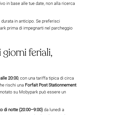
vo in base alle tue date, non alla ricerca
durata in anticipo. Se preferisci
park prima di impegnarti nel parcheggio
iorni feriali,
 alle 20:00
, con una tariffa tipica di circa
he rischi una
Forfait Post Stationnement
prenotato su Mobypark può essere un
to di notte (20:00–9:00)
da lunedì a