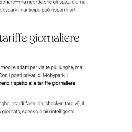
unzionare—ma ricorda che gli spazi diurna
 Mobypark in anticipo può risparmiarti
ariffe giornaliere
odi e adatti per visite più lunghe, ma i
on i posti privati di Mobypark, i
eno rispetto alle tariffe giornaliere
e, ritardi familiari, check-in tardivi), il
a giornata, spesso è più intelligente