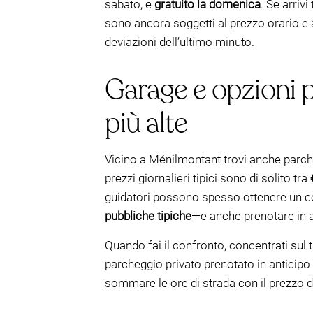
sabato, e
gratuito la domenica
. Se arriv
sono ancora soggetti al prezzo orario e al
deviazioni dell’ultimo minuto.
Garage e opzioni pu
più alte
Vicino a Ménilmontant trovi anche parcheg
prezzi giornalieri tipici sono di solito tra
guidatori possono spesso ottenere un co
pubbliche tipiche
—e anche prenotare in a
Quando fai il confronto, concentrati sul tu
parcheggio privato prenotato in anticipo è
sommare le ore di strada con il prezzo 