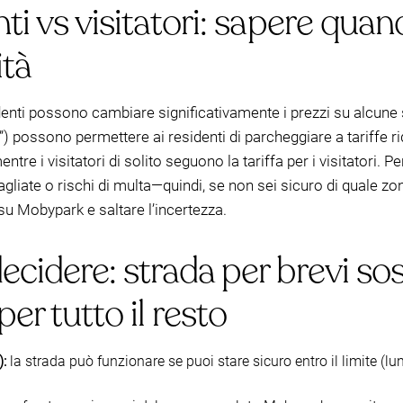
ti vs visitatori: sapere qu
ità
identi possono cambiare significativamente i prezzi su alcune s
el”) possono permettere ai residenti di parcheggiare a tariffe 
e i visitatori di solito seguono la tariffa per i visitatori. Per 
gliate o rischi di multa—quindi, se non sei sicuro di quale zona
su Mobypark e saltare l’incertezza.
cidere: strada per brevi sos
er tutto il resto
):
la strada può funzionare se puoi stare sicuro entro il limite (lu