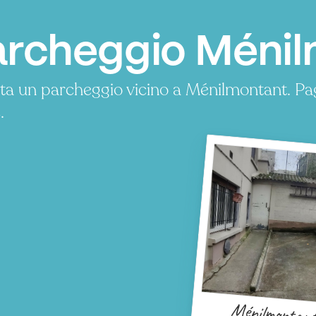
rcheggio Ménilm
ta un parcheggio vicino a Ménilmontant. P
.
Ménilmontan