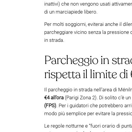
inattivi) che non vengono usati attivament
di un marciapiede libero.
Per molti soggiorni, eviterai anche il di
parcheggiare vicino senza la pressione d
in strada.
Parcheggio in strad
rispetta il limite di
Il parcheggio in strada nell’area di Mé
€4 all’ora
(Parigi Zona 2). Di solito c’è un
(FPS)
. Per i guidatori che potrebbero a
modo più semplice per evitare la pressi
Le regole notturne e “fuori orario di pun