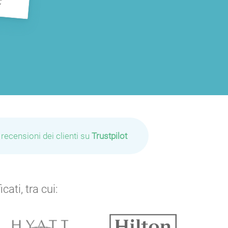
 recensioni dei clienti su
Trustpilot
ati, tra cui: