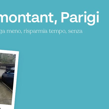
ontant, Parigi
aga meno, risparmia tempo, senza
t