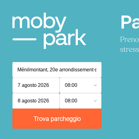
Pa
Preno
stress
7 agosto 2026
08:00
8 agosto 2026
08:00
Trova parcheggio