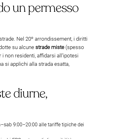
ando un permesso
trade. Nel 20º arrondissement, i diritti
ridotte su alcune
strade miste
(spesso
i non residenti, affidarsi all’ipotesi
 si applichi alla strada esatta,
te diurne,
n–sab 9:00–20:00 alle tariffe tipiche dei