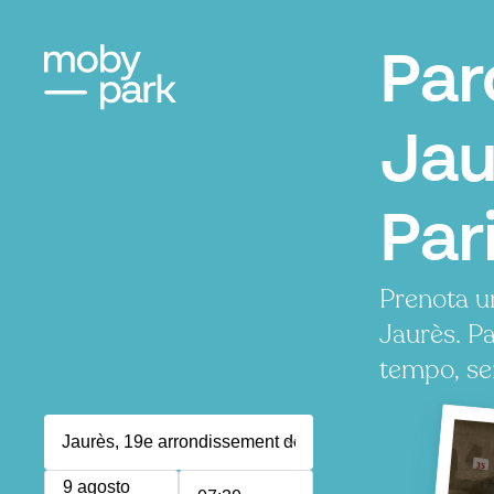
Par
Jau
Par
Prenota u
Jaurès. P
tempo, se
9 agosto