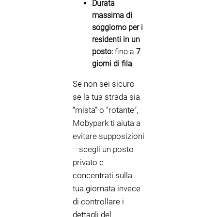
Durata
massima di
soggiorno per i
residenti in un
posto:
fino a
7
giorni di fila
.
Se non sei sicuro
se la tua strada sia
“mista” o “rotante”,
Mobypark ti aiuta a
evitare supposizioni
—scegli un posto
privato e
concentrati sulla
tua giornata invece
di controllare i
dettagli del