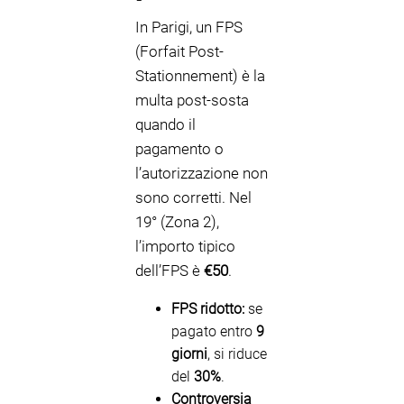
In Parigi, un FPS
(Forfait Post-
Stationnement) è la
multa post-sosta
quando il
pagamento o
l’autorizzazione non
sono corretti. Nel
19° (Zona 2),
l’importo tipico
dell’FPS è
€50
.
FPS ridotto:
se
pagato entro
9
giorni
, si riduce
del
30%
.
Controversia