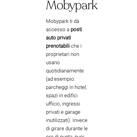
Mobypark
Mobypark ti dà
accesso a
posti
auto privati
prenotabili
che i
proprietari non
usano
quotidianamente
(ad esempio:
parcheggi in hotel,
spazi in edifici
ufficio, ingressi
privati e garage
inutilizzati). Invece
di girare durante le
ore di punta, puoi