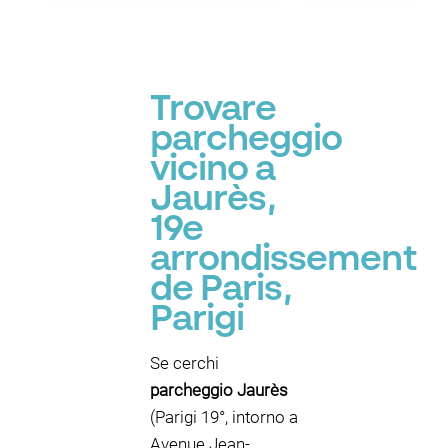
Trovare
parcheggio
vicino a
P
Jaurès,
19e
arrondissement
de Paris,
Parigi
Se cerchi
parcheggio Jaurès
(Parigi 19°, intorno a
Avenue Jean-