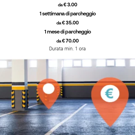
€ 3.00
da
1 settimana di parcheggio
€ 35.00
da
1 mese di parcheggio
€ 70.00
da
Durata min. 1 ora