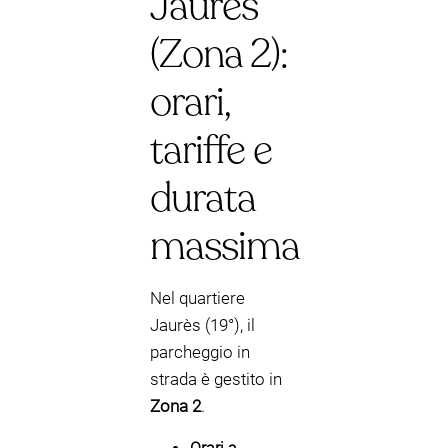
Jaurès
(Zona 2):
orari,
tariffe e
durata
massima
Nel quartiere
Jaurès (19°), il
parcheggio in
strada è gestito in
Zona 2
.