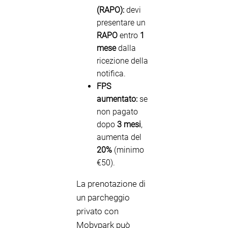
(RAPO):
devi
presentare un
RAPO
entro
1
mese
dalla
ricezione della
notifica.
FPS
aumentato:
se
non pagato
dopo
3 mesi
,
aumenta del
20%
(minimo
€50).
La prenotazione di
un parcheggio
privato con
Mobypark può