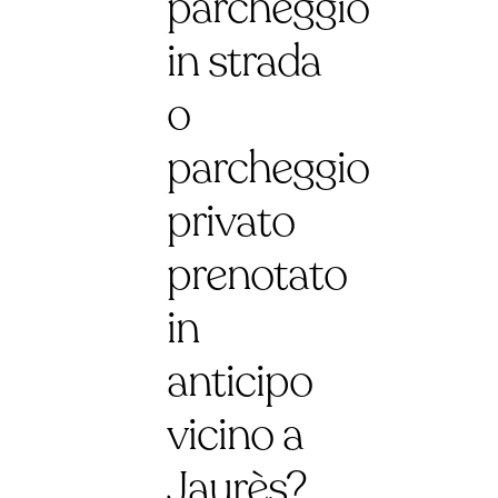
parcheggio
in strada
o
parcheggio
privato
prenotato
in
anticipo
vicino a
Jaurès?