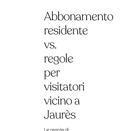
Abbonamento
residente
vs.
regole
per
visitatori
vicino a
Jaurès
Le regole di