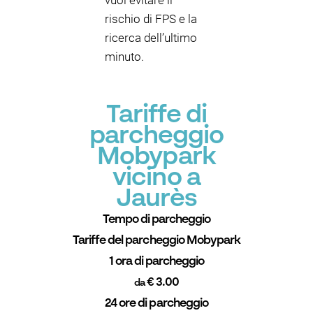
vuoi evitare il
rischio di FPS e la
ricerca dell’ultimo
minuto.
Tariffe di
parcheggio
Mobypark
vicino a
Jaurès
Tempo di parcheggio
Tariffe del parcheggio Mobypark
1 ora di parcheggio
€ 3.00
da
24 ore di parcheggio