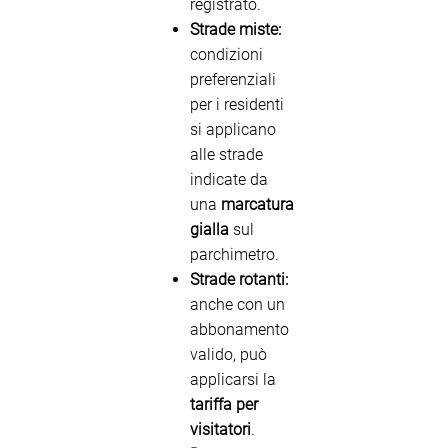
registrato.
Strade miste:
condizioni
preferenziali
per i residenti
si applicano
alle strade
indicate da
una
marcatura
gialla
sul
parchimetro.
Strade rotanti:
anche con un
abbonamento
valido, può
applicarsi la
tariffa per
visitatori
.