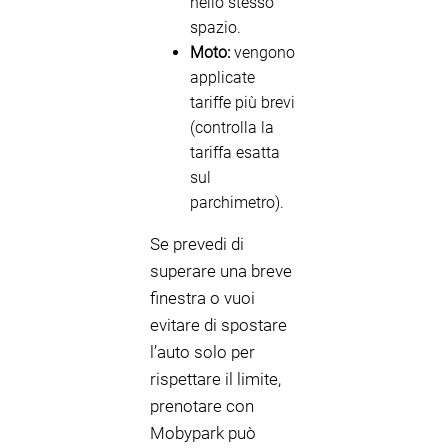
nello stesso
spazio.
Moto:
vengono
applicate
tariffe più brevi
(controlla la
tariffa esatta
sul
parchimetro).
Se prevedi di
superare una breve
finestra o vuoi
evitare di spostare
l’auto solo per
rispettare il limite,
prenotare con
Mobypark può