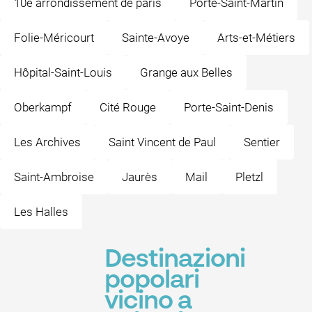
10e arrondissement de paris
Porte-Saint-Martin
Folie-Méricourt
Sainte-Avoye
Arts-et-Métiers
Hôpital-Saint-Louis
Grange aux Belles
Oberkampf
Cité Rouge
Porte-Saint-Denis
Les Archives
Saint Vincent de Paul
Sentier
Saint-Ambroise
Jaurès
Mail
Pletzl
Les Halles
Destinazioni
popolari
vicino a