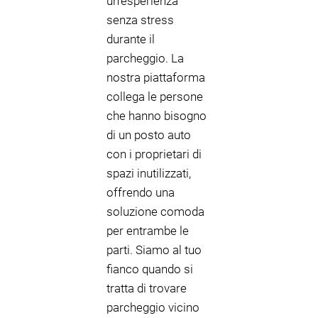
un'esperienza
senza stress
durante il
parcheggio. La
nostra piattaforma
collega le persone
che hanno bisogno
di un posto auto
con i proprietari di
spazi inutilizzati,
offrendo una
soluzione comoda
per entrambe le
parti. Siamo al tuo
fianco quando si
tratta di trovare
parcheggio vicino