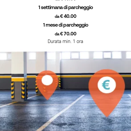
1 settimana di parcheggio
€ 40.00
da
1 mese di parcheggio
€ 70.00
da
Durata min. 1 ora