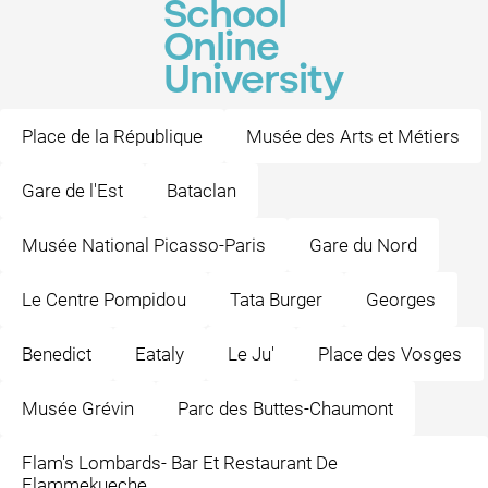
School
Online
University
Place de la République
Musée des Arts et Métiers
Gare de l'Est
Bataclan
Musée National Picasso-Paris
Gare du Nord
Le Centre Pompidou
Tata Burger
Georges
Benedict
Eataly
Le Ju'
Place des Vosges
Musée Grévin
Parc des Buttes-Chaumont
Flam's Lombards- Bar Et Restaurant De
Flammekueche