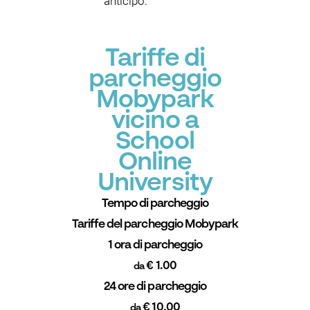
anticipo.
Tariffe di
parcheggio
Mobypark
vicino a
School
Online
University
Tempo di parcheggio
Tariffe del parcheggio Mobypark
1 ora di parcheggio
€ 1.00
da
24 ore di parcheggio
€ 10.00
da