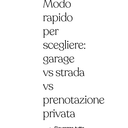
Modo
rapido
per
scegliere:
garage
vs strada
vs
prenotazione
privata