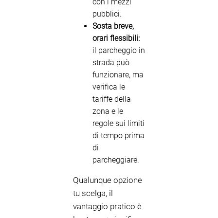
con i mezzi
pubblici.
Sosta breve,
orari flessibili:
il parcheggio in
strada può
funzionare, ma
verifica le
tariffe della
zona e le
regole sui limiti
di tempo prima
di
parcheggiare.
Qualunque opzione
tu scelga, il
vantaggio pratico è