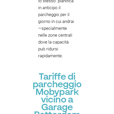
lo stesso: pianifica
in anticipo il
parcheggio per il
giorno in cui andrai
—specialmente
nelle zone centrali
dove la capacità
può ridursi
rapidamente.
Tariffe di
parcheggio
Mobypark
vicino a
Garage