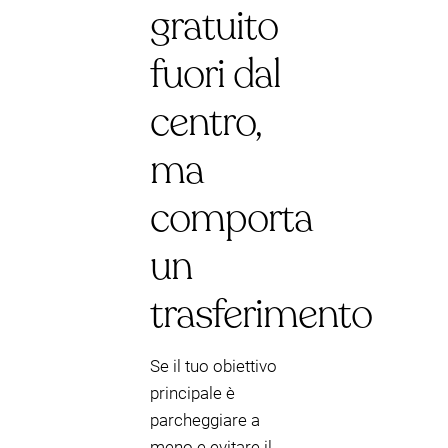
gratuito
fuori dal
centro,
ma
comporta
un
trasferimento
Se il tuo obiettivo
principale è
parcheggiare a
meno e evitare il