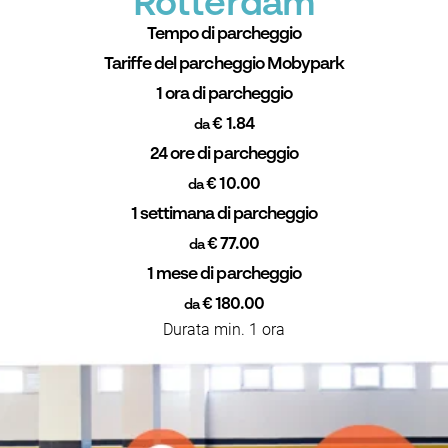
Rotterdam
Tempo di parcheggio
Tariffe del parcheggio Mobypark
1 ora di parcheggio
€ 1.84
da
24 ore di parcheggio
€ 10.00
da
1 settimana di parcheggio
€ 77.00
da
1 mese di parcheggio
€ 180.00
da
Durata min. 1 ora