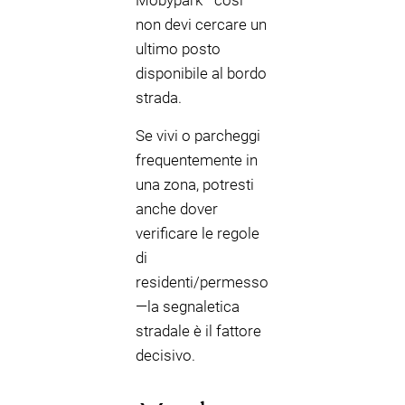
Mobypark—così
non devi cercare un
ultimo posto
disponibile al bordo
strada.
Se vivi o parcheggi
frequentemente in
una zona, potresti
anche dover
verificare le regole
di
residenti/permesso
—la segnaletica
stradale è il fattore
decisivo.