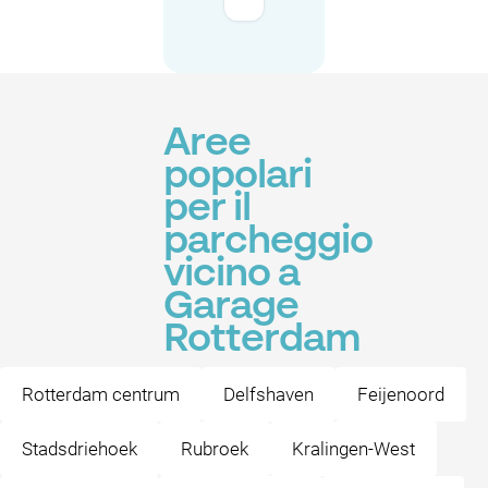
Aree
popolari
per il
parcheggio
vicino a
Garage
Rotterdam
Rotterdam centrum
Delfshaven
Feijenoord
Stadsdriehoek
Rubroek
Kralingen-West