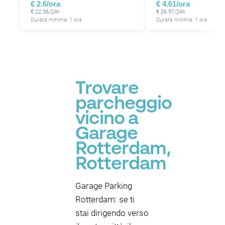
€ 2.6/ora
€ 4.61/ora
€ 22.36/24h
€ 26.97/24h
Durata minima: 1 ora
Durata minima: 1 ora
P
P
Trovare
parcheggio
vicino a
Garage
Rotterdam,
Rotterdam
Garage Parking
Rotterdam: se ti
stai dirigendo verso