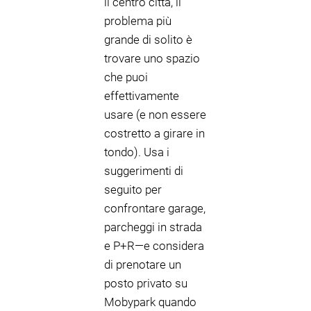
il centro città, il
problema più
grande di solito è
trovare uno spazio
che puoi
effettivamente
usare (e non essere
costretto a girare in
tondo). Usa i
suggerimenti di
seguito per
confrontare garage,
parcheggi in strada
e P+R—e considera
di prenotare un
posto privato su
Mobypark quando