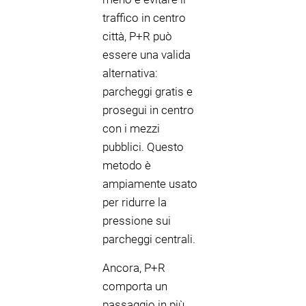
traffico in centro
città, P+R può
essere una valida
alternativa:
parcheggi gratis e
prosegui in centro
con i mezzi
pubblici. Questo
metodo è
ampiamente usato
per ridurre la
pressione sui
parcheggi centrali.
Ancora, P+R
comporta un
passaggio in più