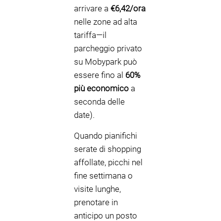
arrivare a
€6,42/ora
nelle zone ad alta
tariffa—il
parcheggio privato
su Mobypark può
essere fino al
60%
più economico
a
seconda delle
date).
Quando pianifichi
serate di shopping
affollate, picchi nel
fine settimana o
visite lunghe,
prenotare in
anticipo un posto