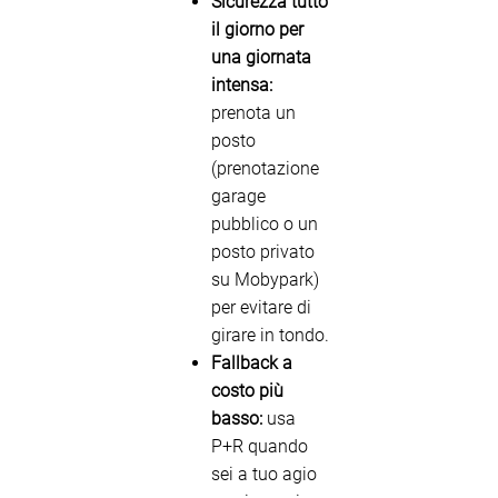
Sicurezza tutto
il giorno per
una giornata
intensa:
prenota un
posto
(prenotazione
garage
pubblico o un
posto privato
su Mobypark)
per evitare di
girare in tondo.
Fallback a
costo più
basso:
usa
P+R quando
sei a tuo agio