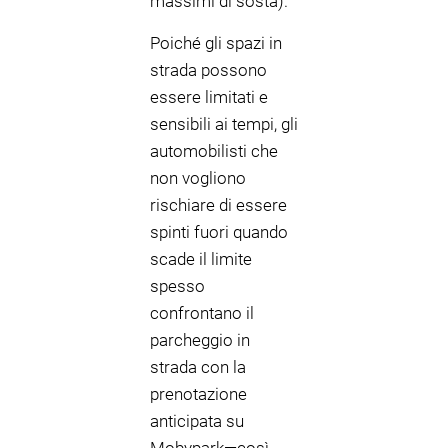
massimi di sosta).
Poiché gli spazi in
strada possono
essere limitati e
sensibili ai tempi, gli
automobilisti che
non vogliono
rischiare di essere
spinti fuori quando
scade il limite
spesso
confrontano il
parcheggio in
strada con la
prenotazione
anticipata su